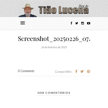
Screenshot_20250226_074446
26 de fevereiro de 2025
0 Comments
Compartilhe:
SEM COMENTÁRIOS