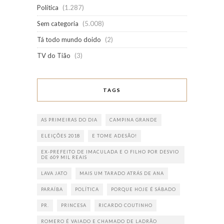
Política
(1.287)
Sem categoria
(5.008)
Tá todo mundo doido
(2)
TV do Tião
(3)
TAGS
AS PRIMEIRAS DO DIA
CAMPINA GRANDE
ELEIÇÕES 2018
E TOME ADESÃO!
EX-PREFEITO DE IMACULADA E O FILHO POR DESVIO
DE 609 MIL REAIS
LAVA JATO
MAIS UM TARADO ATRÁS DE ANA
PARAÍBA
POLÍTICA
PORQUE HOJE É SÁBADO
PR.
PRINCESA
RICARDO COUTINHO
ROMERO É VAIADO E CHAMADO DE LADRÃO