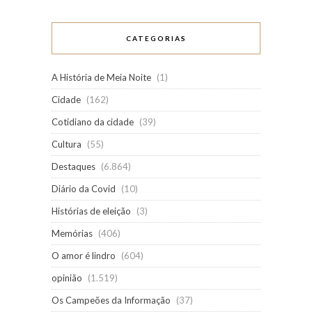
CATEGORIAS
A História de Meia Noite
(1)
Cidade
(162)
Cotidiano da cidade
(39)
Cultura
(55)
Destaques
(6.864)
Diário da Covid
(10)
Histórias de eleição
(3)
Memórias
(406)
O amor é lindro
(604)
opinião
(1.519)
Os Campeões da Informação
(37)