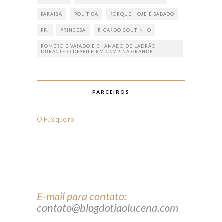
PARAÍBA
POLÍTICA
PORQUE HOJE É SÁBADO
PR.
PRINCESA
RICARDO COUTINHO
ROMERO É VAIADO E CHAMADO DE LADRÃO
DURANTE O DESFILE EM CAMPINA GRANDE
PARCEIROS
O Fuxiqueiro
E-mail para contato:
contato@blogdotiaolucena.com