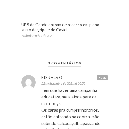
UBS do Conde entram de recesso em pleno
surto de gripe e de Covid
28 de dezembro de 2021
3 COMENTÁRIOS
EDNALVO
Reply
22 de dezembro de 2021 at 20:55
Tem que haver uma campanha
educativa, mais ainda para os
motoboys.
Os caras pra cumprir horários,
estão entrando na contra-mão,
subindo calçada, ultrapassando