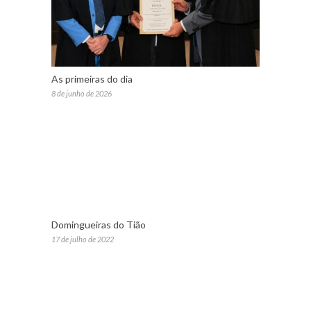
As primeiras do dia
8 de junho de 2026
Domingueiras do Tião
17 de julho de 2022