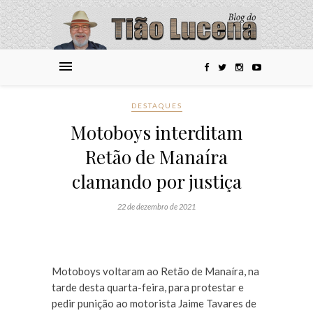
DESTAQUES
Motoboys interditam
Retão de Manaíra
clamando por justiça
22 de dezembro de 2021
Motoboys voltaram ao Retão de Manaíra, na
tarde desta quarta-feira, para protestar e
pedir punição ao motorista Jaime Tavares de