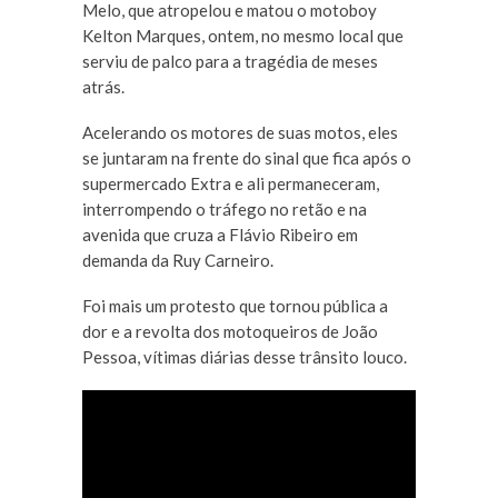
Melo, que atropelou e matou o motoboy
Kelton Marques, ontem, no mesmo local que
serviu de palco para a tragédia de meses
atrás.
Acelerando os motores de suas motos, eles
se juntaram na frente do sinal que fica após o
supermercado Extra e ali permaneceram,
interrompendo o tráfego no retão e na
avenida que cruza a Flávio Ribeiro em
demanda da Ruy Carneiro.
Foi mais um protesto que tornou pública a
dor e a revolta dos motoqueiros de João
Pessoa, vítimas diárias desse trânsito louco.