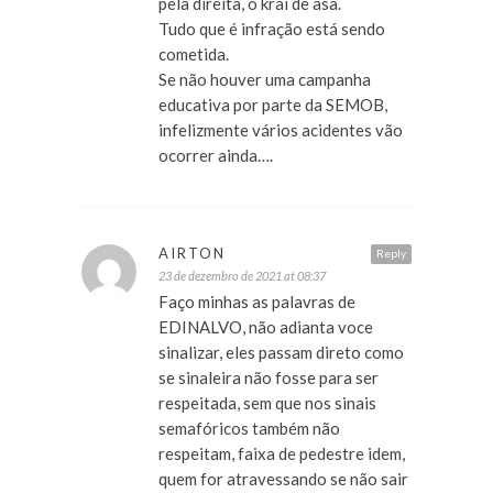
pela direita, o krai de asa.
Tudo que é infração está sendo
cometida.
Se não houver uma campanha
educativa por parte da SEMOB,
infelizmente vários acidentes vão
ocorrer ainda….
AIRTON
Reply
23 de dezembro de 2021 at 08:37
Faço minhas as palavras de
EDINALVO, não adianta voce
sinalizar, eles passam direto como
se sinaleira não fosse para ser
respeitada, sem que nos sinais
semafóricos também não
respeitam, faixa de pedestre idem,
quem for atravessando se não sair