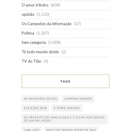
O amor é lindro
(604)
opinião
(1.520)
Os Campeões da Informação
(37)
Política
(1.287)
Sem categoria
(5.008)
Tá todo mundo doido
(2)
TV do Tião
(3)
TAGS
AS PRIMEIRAS DO DIA
CAMPINA GRANDE
ELEIÇÕES 2018
E TOME ADESÃO!
EX-PREFEITO DE IMACULADA E O FILHO POR DESVIO
DE 609 MIL REAIS
LAVA JATO
MAIS UM TARADO ATRÁS DE ANA