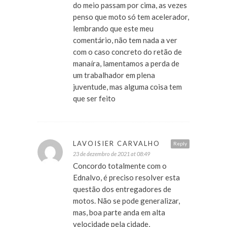
do meio passam por cima, as vezes
penso que moto só tem acelerador,
lembrando que este meu
comentário, não tem nada a ver
com o caso concreto do retão de
manaíra, lamentamos a perda de
um trabalhador em plena
juventude, mas alguma coisa tem
que ser feito
LAVOISIER CARVALHO
Reply
23 de dezembro de 2021 at 08:49
Concordo totalmente com o
Ednalvo, é preciso resolver esta
questão dos entregadores de
motos. Não se pode generalizar,
mas, boa parte anda em alta
velocidade pela cidade,