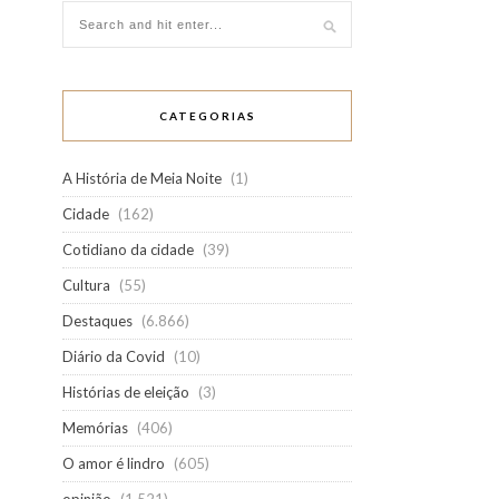
CATEGORIAS
A História de Meia Noite
(1)
Cidade
(162)
Cotidiano da cidade
(39)
Cultura
(55)
Destaques
(6.866)
Diário da Covid
(10)
Histórias de eleição
(3)
Memórias
(406)
O amor é lindro
(605)