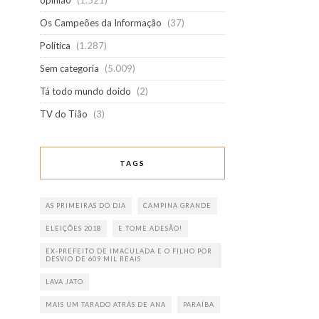
opinião
(1.521)
Os Campeões da Informação
(37)
Política
(1.287)
Sem categoria
(5.009)
Tá todo mundo doido
(2)
TV do Tião
(3)
TAGS
AS PRIMEIRAS DO DIA
CAMPINA GRANDE
ELEIÇÕES 2018
E TOME ADESÃO!
EX-PREFEITO DE IMACULADA E O FILHO POR
DESVIO DE 609 MIL REAIS
LAVA JATO
MAIS UM TARADO ATRÁS DE ANA
PARAÍBA