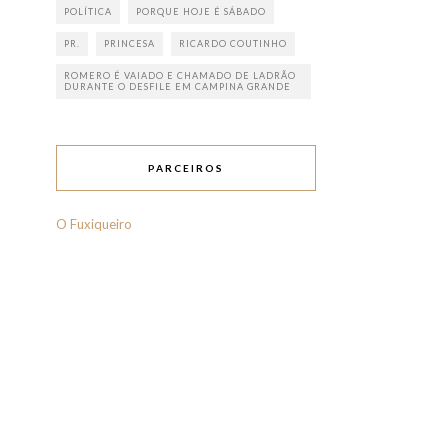
POLÍTICA
PORQUE HOJE É SÁBADO
PR.
PRINCESA
RICARDO COUTINHO
ROMERO É VAIADO E CHAMADO DE LADRÃO
DURANTE O DESFILE EM CAMPINA GRANDE
PARCEIROS
O Fuxiqueiro