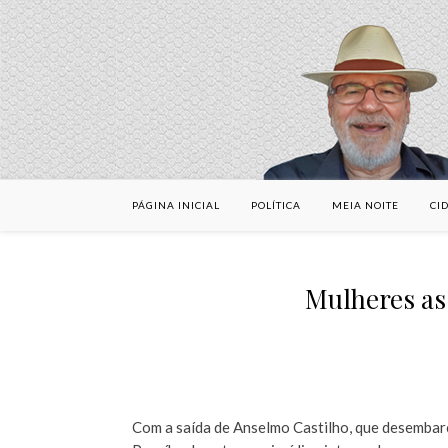
PÁGINA INICIAL
POLÍTICA
MEIA NOITE
CI
Mulheres as
Com a saída de Anselmo Castilho, que desembar