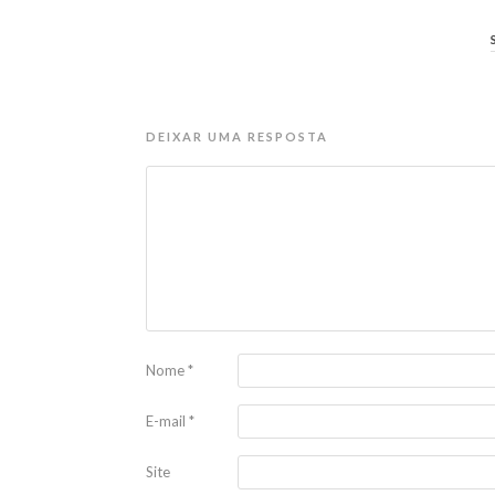
DEIXAR UMA RESPOSTA
Nome
*
E-mail
*
Site