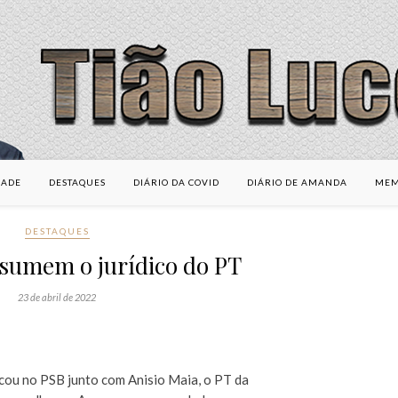
DADE
DESTAQUES
DIÁRIO DA COVID
DIÁRIO DE AMANDA
MEM
DESTAQUES
sumem o jurídico do PT
23 de abril de 2022
cou no PSB junto com Anisio Maia, o PT da