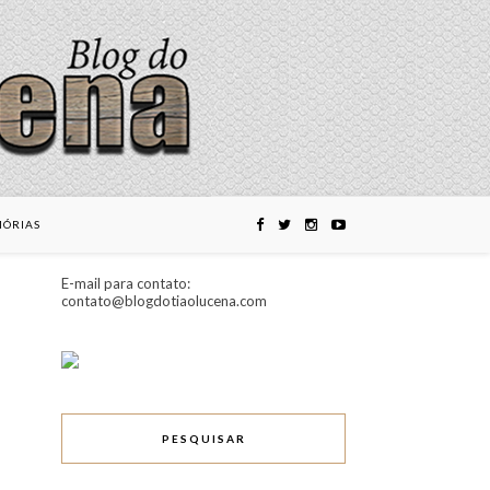
ÓRIAS
E-mail para contato:
contato@blogdotiaolucena.com
PESQUISAR