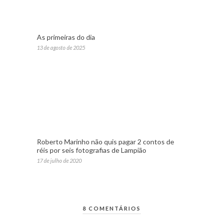
As primeiras do dia
13 de agosto de 2025
Roberto Marinho não quis pagar 2 contos de
réis por seis fotografias de Lampião
17 de julho de 2020
8 COMENTÁRIOS