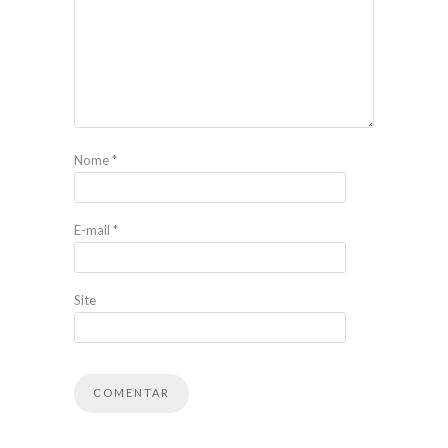
Nome
*
E-mail
*
Site