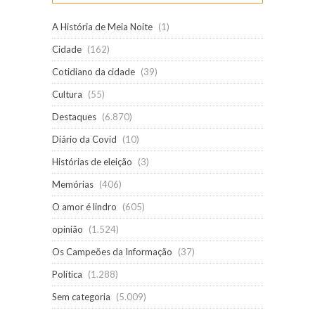
A História de Meia Noite
(1)
Cidade
(162)
Cotidiano da cidade
(39)
Cultura
(55)
Destaques
(6.870)
Diário da Covid
(10)
Histórias de eleição
(3)
Memórias
(406)
O amor é lindro
(605)
opinião
(1.524)
Os Campeões da Informação
(37)
Política
(1.288)
Sem categoria
(5.009)