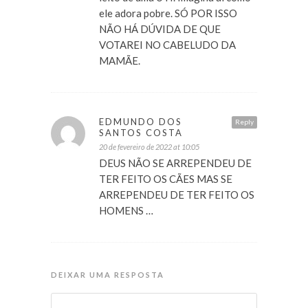
ele adora pobre. SÓ POR ISSO
NÃO HÁ DÚVIDA DE QUE
VOTAREI NO CABELUDO DA
MAMÃE.
EDMUNDO DOS
Reply
SANTOS COSTA
20 de fevereiro de 2022 at 10:05
DEUS NÃO SE ARREPENDEU DE
TER FEITO OS CÃES MAS SE
ARREPENDEU DE TER FEITO OS
HOMENS …
DEIXAR UMA RESPOSTA