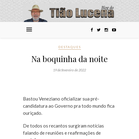
DESTAQUES
Na boquinha da noite
19 de fevereiro de 2022
Bastou Veneziano oficializar sua pré-
candidatura ao Governo pra todo mundo fica
ouriçado.
De todos os recantos surgiram notícias
falando de reuniões e reafirmações de