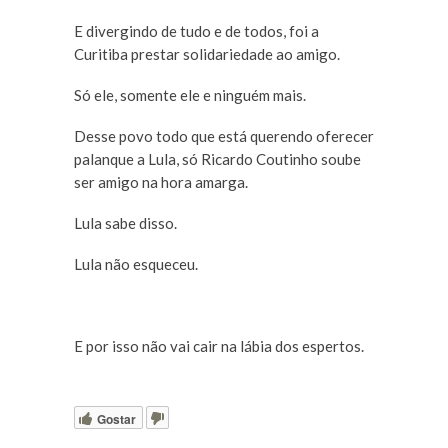
E divergindo de tudo e de todos, foi a
Curitiba prestar solidariedade ao amigo.
Só ele, somente ele e ninguém mais.
Desse povo todo que está querendo oferecer
palanque a Lula, só Ricardo Coutinho soube
ser amigo na hora amarga.
Lula sabe disso.
Lula não esqueceu.
E por isso não vai cair na lábia dos espertos.
Gostar