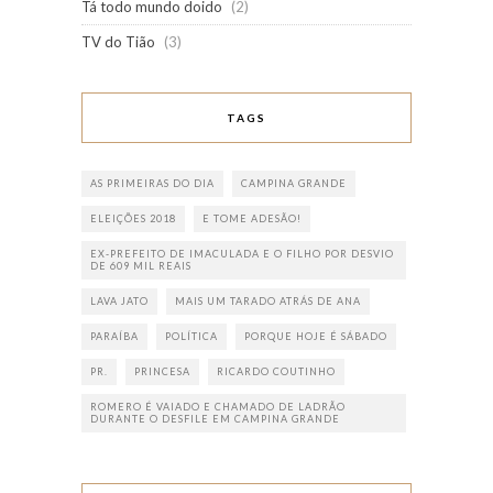
Tá todo mundo doido
(2)
TV do Tião
(3)
TAGS
AS PRIMEIRAS DO DIA
CAMPINA GRANDE
ELEIÇÕES 2018
E TOME ADESÃO!
EX-PREFEITO DE IMACULADA E O FILHO POR DESVIO
DE 609 MIL REAIS
LAVA JATO
MAIS UM TARADO ATRÁS DE ANA
PARAÍBA
POLÍTICA
PORQUE HOJE É SÁBADO
PR.
PRINCESA
RICARDO COUTINHO
ROMERO É VAIADO E CHAMADO DE LADRÃO
DURANTE O DESFILE EM CAMPINA GRANDE