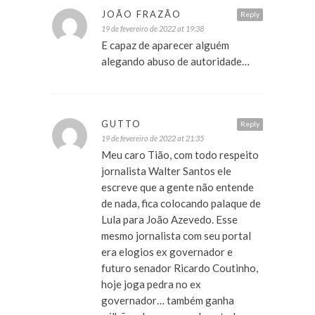
JOÃO FRAZÃO
Reply
19 de fevereiro de 2022 at 19:38
E capaz de aparecer alguém
alegando abuso de autoridade…
GUTTO
Reply
19 de fevereiro de 2022 at 21:35
Meu caro Tião, com todo respeito
jornalista Walter Santos ele
escreve que a gente não entende
de nada, fica colocando palaque de
Lula para João Azevedo. Esse
mesmo jornalista com seu portal
era elogios ex governador e
futuro senador Ricardo Coutinho,
hoje joga pedra no ex
governador… também ganha