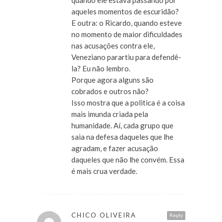
quando ele estava passando por
aqueles momentos de escuridão?
E outra: o Ricardo, quando esteve
no momento de maior dificuldades
nas acusações contra ele,
Veneziano parartiu para defendê-
la? Eu não lembro.
Porque agora alguns são
cobrados e outros não?
Isso mostra que a politica é a coisa
mais imunda criada pela
humanidade. Aí, cada grupo que
saia na defesa daqueles que lhe
agradam, e fazer acusação
daqueles que não lhe convém. Essa
é mais crua verdade.
CHICO OLIVEIRA
Reply