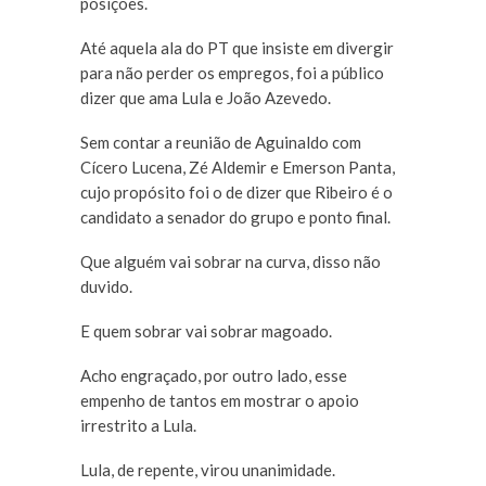
posições.
Até aquela ala do PT que insiste em divergir
para não perder os empregos, foi a público
dizer que ama Lula e João Azevedo.
Sem contar a reunião de Aguinaldo com
Cícero Lucena, Zé Aldemir e Emerson Panta,
cujo propósito foi o de dizer que Ribeiro é o
candidato a senador do grupo e ponto final.
Que alguém vai sobrar na curva, disso não
duvido.
E quem sobrar vai sobrar magoado.
Acho engraçado, por outro lado, esse
empenho de tantos em mostrar o apoio
irrestrito a Lula.
Lula, de repente, virou unanimidade.