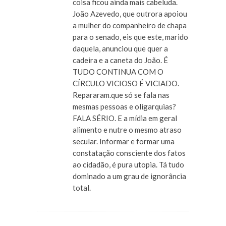
coisa ficou ainda mais cabeluda.
João Azevedo, que outrora apoiou
a mulher do companheiro de chapa
para o senado, eis que este, marido
daquela, anunciou que quer a
cadeira e a caneta do João. É
TUDO CONTINUA COM O
CÍRCULO VICIOSO É VICIADO.
Repararam.que só se fala nas
mesmas pessoas e oligarquias?
FALA SÉRIO. E a mídia em geral
alimento e nutre o mesmo atraso
secular. Informar e formar uma
constatação consciente dos fatos
ao cidadão, é pura utopia. Tá tudo
dominado a um grau de ignorância
total.