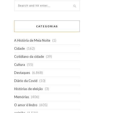
CATEGORIAS
A História de Meia Noite
(1)
Cidade
(162)
Cotidiano da cidade
(39)
Cultura
(55)
Destaques
(6.868)
Diário da Covid
(10)
Histórias de eleição
(3)
Memórias
(406)
O amor é lindro
(605)