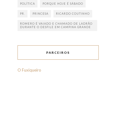
POLÍTICA
PORQUE HOJE É SÁBADO
PR.
PRINCESA
RICARDO COUTINHO
ROMERO É VAIADO E CHAMADO DE LADRÃO
DURANTE O DESFILE EM CAMPINA GRANDE
PARCEIROS
O Fuxiqueiro