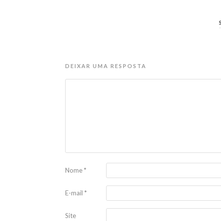
DEIXAR UMA RESPOSTA
Nome
*
E-mail
*
Site