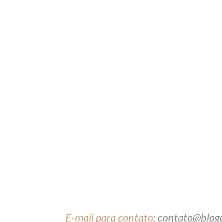
E-mail para contato:
contato@blog