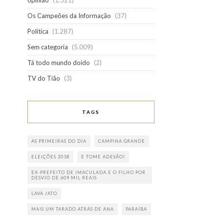
opinião
(1.521)
Os Campeões da Informação
(37)
Política
(1.287)
Sem categoria
(5.009)
Tá todo mundo doido
(2)
TV do Tião
(3)
TAGS
AS PRIMEIRAS DO DIA
CAMPINA GRANDE
ELEIÇÕES 2018
E TOME ADESÃO!
EX-PREFEITO DE IMACULADA E O FILHO POR
DESVIO DE 609 MIL REAIS
LAVA JATO
MAIS UM TARADO ATRÁS DE ANA
PARAÍBA