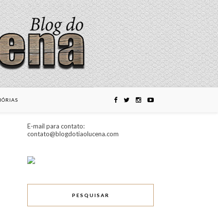
ÓRIAS
E-mail para contato:
contato@blogdotiaolucena.com
PESQUISAR