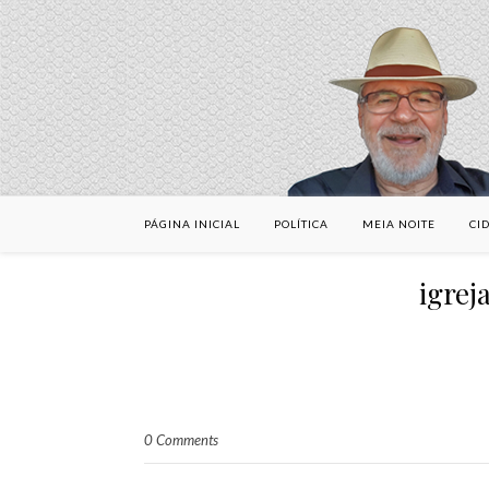
PÁGINA INICIAL
POLÍTICA
MEIA NOITE
CI
igrej
0 Comments