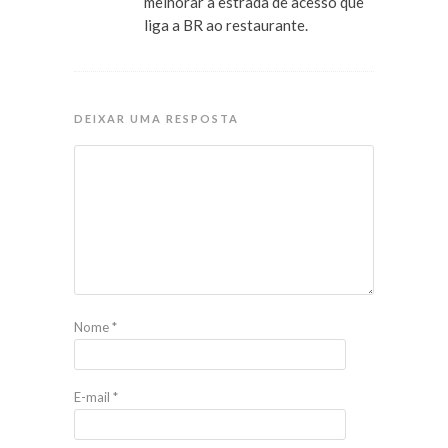
melhorar a estrada de acesso que
liga a BR ao restaurante.
DEIXAR UMA RESPOSTA
Nome
*
E-mail
*