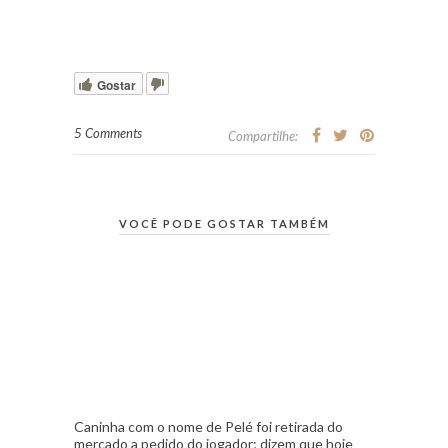
Gostar
5 Comments
Compartilhe:
VOCÊ PODE GOSTAR TAMBÉM
Caninha com o nome de Pelé foi retirada do
mercado a pedido do jogador; dizem que hoje