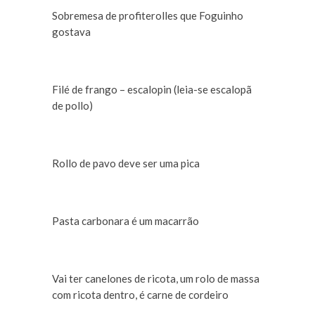
Sobremesa de profiterolles que Foguinho
gostava
Filé de frango – escalopin (leia-se escalopã
de pollo)
Rollo de pavo deve ser uma pica
Pasta carbonara é um macarrão
Vai ter canelones de ricota, um rolo de massa
com ricota dentro, é carne de cordeiro