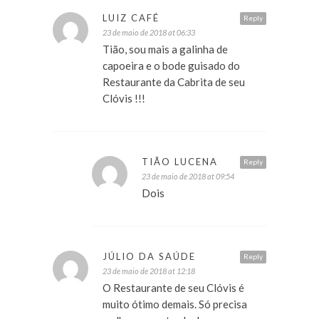
LUIZ CAFÉ
Reply
23 de maio de 2018 at 06:33
Tião, sou mais a galinha de
capoeira e o bode guisado do
Restaurante da Cabrita de seu
Clóvis !!!
TIÃO LUCENA
Reply
23 de maio de 2018 at 09:54
Dois
JÚLIO DA SAÚDE
Reply
23 de maio de 2018 at 12:18
O Restaurante de seu Clóvis é
muito ótimo demais. Só precisa