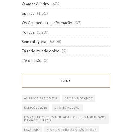
O amor é lindro
(604)
opinião
(1.519)
Os Campeões da Informação
(37)
Política
(1.287)
Sem categoria
(5.008)
Tá todo mundo doido
(2)
TV do Tião
(3)
TAGS
AS PRIMEIRAS DO DIA
CAMPINA GRANDE
ELEIÇÕES 2018
E TOME ADESÃO!
EX-PREFEITO DE IMACULADA E O FILHO POR DESVIO
DE 609 MIL REAIS
LAVA JATO
MAIS UM TARADO ATRÁS DE ANA