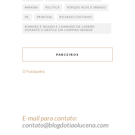
PARAÍBA
POLÍTICA
PORQUE HOJE É SÁBADO
PR.
PRINCESA
RICARDO COUTINHO
ROMERO É VAIADO E CHAMADO DE LADRÃO
DURANTE O DESFILE EM CAMPINA GRANDE
PARCEIROS
O Fuxiqueiro
E-mail para contato:
contato@blogdotiaolucena.com