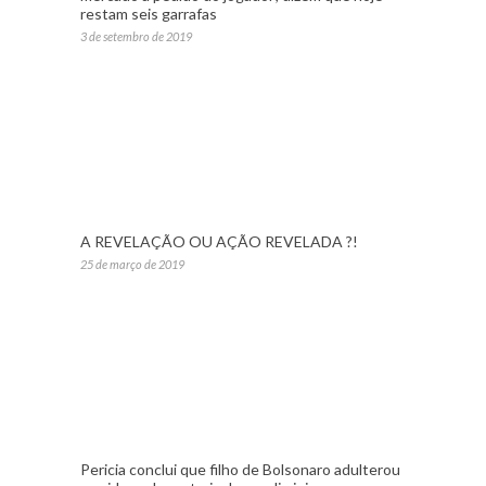
restam seis garrafas
3 de setembro de 2019
A REVELAÇÃO OU AÇÃO REVELADA ?!
25 de março de 2019
Pericia conclui que filho de Bolsonaro adulterou