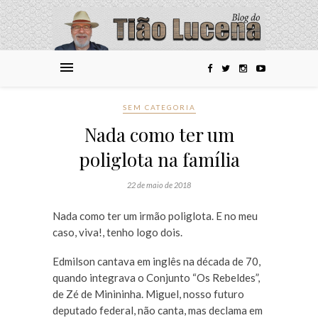
SEM CATEGORIA
Nada como ter um
poliglota na família
22 de maio de 2018
Nada como ter um irmão poliglota. E no meu
caso, viva!, tenho logo dois.
Edmilson cantava em inglês na década de 70,
quando integrava o Conjunto “Os Rebeldes”,
de Zé de Minininha. Miguel, nosso futuro
deputado federal, não canta, mas declama em