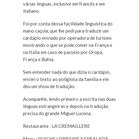
várias línguas, inclusive em francês e em
italiano.
Foi por conta dessa facilidade linguística do
mano caçula, que lhe pedi para traduzir um
cardápio enviado por operadora de turismo
mostrando o que se pode comer na França e
na Itália em caso de passeio por Oropa,
França e Bahia.
Sem entender nada do que dizia o cardápio,
enviei o texto ao poliglota da família e ele
deu um show de tradução.
Acompanhe, lendo primeiro a escrita nas duas
línguas estrangeiras e depois na tradução
precisa do grande Miguel Lucena.
Restaurante : LA CREMAILLERE
Menu : QUICHE LORRAINE Y ENSALADA