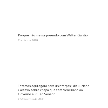
Porque não me surpreendo com Walter Galvão
7 de abril de 2020
Estamos aqui agora para unir forças”, diz Luciano
Cartaxo sobre chapa que tem Veneziano ao
Governo e RC ao Senado
21 de fevereiro de 2022