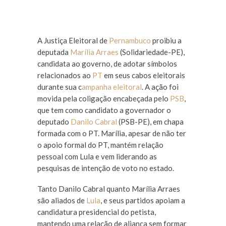
A Justiça Eleitoral de
Pernambuco
proibiu a
deputada
Marília Arraes
(Solidariedade-PE),
candidata ao governo, de adotar símbolos
relacionados ao
PT
em seus cabos eleitorais
durante sua c
ampanha eleitoral
. A ação foi
movida pela coligação encabeçada pelo
PSB
,
que tem como candidato a governador o
deputado
Danilo Cabral
(PSB-PE), em chapa
formada com o PT. Marília, apesar de não ter
o apoio formal do PT, mantém relação
pessoal com Lula e vem liderando as
pesquisas de intenção de voto no estado.
Tanto Danilo Cabral quanto Marília Arraes
são aliados de
Lula
, e seus partidos apoiam a
candidatura presidencial do petista,
mantendo uma relação de aliança sem formar