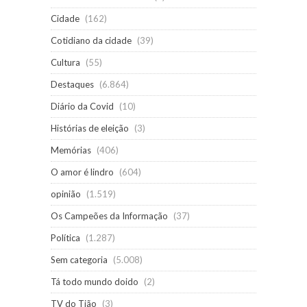
Cidade
(162)
Cotidiano da cidade
(39)
Cultura
(55)
Destaques
(6.864)
Diário da Covid
(10)
Histórias de eleição
(3)
Memórias
(406)
O amor é lindro
(604)
opinião
(1.519)
Os Campeões da Informação
(37)
Política
(1.287)
Sem categoria
(5.008)
Tá todo mundo doido
(2)
TV do Tião
(3)