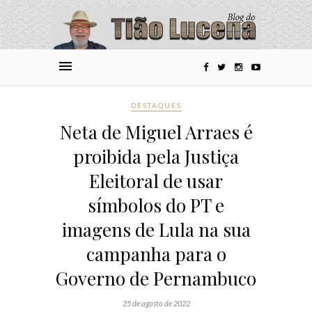
DESTAQUES
Neta de Miguel Arraes é
proibida pela Justiça
Eleitoral de usar
símbolos do PT e
imagens de Lula na sua
campanha para o
Governo de Pernambuco
25 de agosto de 2022