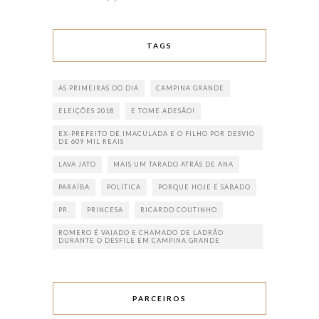
TAGS
AS PRIMEIRAS DO DIA
CAMPINA GRANDE
ELEIÇÕES 2018
E TOME ADESÃO!
EX-PREFEITO DE IMACULADA E O FILHO POR DESVIO
DE 609 MIL REAIS
LAVA JATO
MAIS UM TARADO ATRÁS DE ANA
PARAÍBA
POLÍTICA
PORQUE HOJE É SÁBADO
PR.
PRINCESA
RICARDO COUTINHO
ROMERO É VAIADO E CHAMADO DE LADRÃO
DURANTE O DESFILE EM CAMPINA GRANDE
PARCEIROS