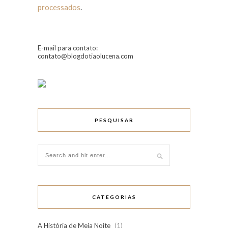
processados
.
E-mail para contato:
contato@blogdotiaolucena.com
PESQUISAR
CATEGORIAS
A História de Meia Noite
(1)