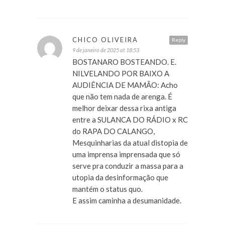
CHICO OLIVEIRA
Reply
9 de janeiro de 2025 at 18:53
BOSTANARO BOSTEANDO. E.
NILVELANDO POR BAIXO A
AUDIÊNCIA DE MAMÃO: Acho
que não tem nada de arenga. É
melhor deixar dessa rixa antiga
entre a SULANCA DO RÁDIO x RC
do RAPA DO CALANGO,
Mesquinharias da atual distopia de
uma imprensa imprensada que só
serve pra conduzir a massa para a
utopia da desinformação que
mantém o status quo.
E assim caminha a desumanidade.