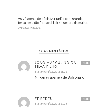
Às vésperas de oficializar união com grande
festa em João Pessoa Hulk se separa da mulher
20 de agosto de 2019
10 COMENTÁRIOS
JOAO MARCULINO DA
Reply
SILVA FILHO
8 de janeiro de 2025 at 16:31
Nilvan é rapariga de Bolsonaro
ZÉ BEDEU
Reply
8 de janeiro de 2025 at 17:58