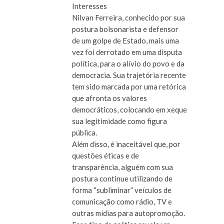
Interesses
Nilvan Ferreira, conhecido por sua
postura bolsonarista e defensor
de um golpe de Estado, mais uma
vez foi derrotado em uma disputa
política, para o alívio do povo e da
democracia. Sua trajetória recente
tem sido marcada por uma retórica
que afronta os valores
democráticos, colocando em xeque
sua legitimidade como figura
pública.
Além disso, é inaceitável que, por
questões éticas e de
transparência, alguém com sua
postura continue utilizando de
forma “subliminar” veículos de
comunicação como rádio, TV e
outras mídias para autopromoção.