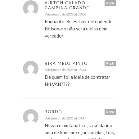
AIRTON CALADO-
Reply
CAMPINA GRANDE
8 de janeiro de 2025 at 18:06
Enquanto ele estiver defendendo
Bolsonaro não será eleito nem
vereador
BIRA MELO PINTO
Reply
8 de janeiro de 2025 at 18:44
De quem foi a ideia de contratar
NILVAN????
BORDEL
Reply
8 de janeiro de 2025 at 18:47
Nilvan é um fanático, ta só dando
uma de bom moço, nesse dias, Luis,