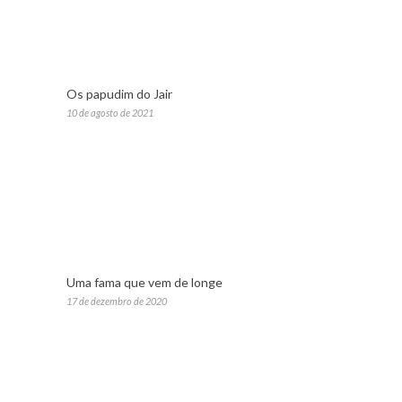
Os papudim do Jair
10 de agosto de 2021
Uma fama que vem de longe
17 de dezembro de 2020