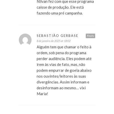
Nilvan fez com que esse programa
caisse de produção. Ele está
fazendo uma pré campanha.
SEBASTIÃO GERBASE
Reply
8 de janeiro de 2025 at 18:02
Alguém tem que chamar o feito à
ordem, sob pena do programa
perder audiência. Eles podem até
irem às vias de fato, mas, não
podem empurrar de goela abaixo
nos ouvintes/leitores às suas
divergências. Assim informam e
desinformam ao mesmo… vixi
Maria!