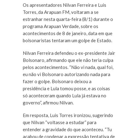
Os apresentadores Nilvan Ferreira e Luis
Torres, da Arapuan FM, voltaram a se
estranhar nesta quarta-feira (8/1) durante o
programa Arapuan Verdade, sobre os
acontecimentos de 8 de janeiro, data em que
bolsonaristas tentaram um golpe de Estado.
Nilvan Ferreira defendeu o ex-presidente Jair
Bolsonaro, afirmando que ele não teria culpa
pelos acontecimentos. “Não vi nada, qual foi,
eu não vi Bolsonaro autorizando nada para
fazer o golpe. Bolsonaro deixou a
presidência e Lula tomou posse, e as coisas
só aconteceram quando Lula já estava no
governo”, afirmou Nilvan.
Em resposta, Luis Torres ironizou, sugerindo
que Nilvan “voltasse a estudar” para
entender a gravidade do que aconteceu. “Tu
acabou de condenar a expressão tentativa de