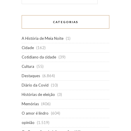
CATEGORIAS
A História de Meia Noite
(1)
Cidade
(162)
Cotidiano da cidade
(39)
Cultura
(55)
Destaques
(6.864)
Diário da Covid
(10)
Histórias de eleição
(3)
Memórias
(406)
O amor é lindro
(604)
opinião
(1.519)