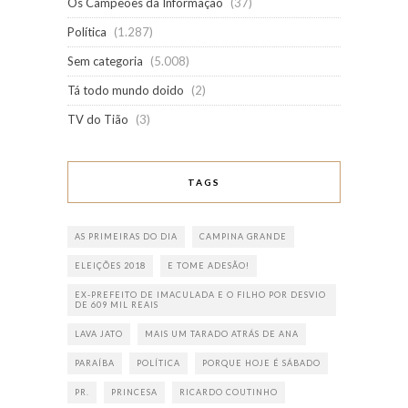
Os Campeões da Informação
(37)
Política
(1.287)
Sem categoria
(5.008)
Tá todo mundo doido
(2)
TV do Tião
(3)
TAGS
AS PRIMEIRAS DO DIA
CAMPINA GRANDE
ELEIÇÕES 2018
E TOME ADESÃO!
EX-PREFEITO DE IMACULADA E O FILHO POR DESVIO
DE 609 MIL REAIS
LAVA JATO
MAIS UM TARADO ATRÁS DE ANA
PARAÍBA
POLÍTICA
PORQUE HOJE É SÁBADO
PR.
PRINCESA
RICARDO COUTINHO