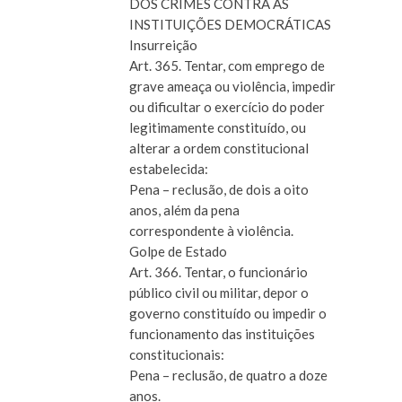
DOS CRIMES CONTRA AS
INSTITUIÇÕES DEMOCRÁTICAS
Insurreição
Art. 365. Tentar, com emprego de
grave ameaça ou violência, impedir
ou dificultar o exercício do poder
legitimamente constituído, ou
alterar a ordem constitucional
estabelecida:
Pena – reclusão, de dois a oito
anos, além da pena
correspondente à violência.
Golpe de Estado
Art. 366. Tentar, o funcionário
público civil ou militar, depor o
governo constituído ou impedir o
funcionamento das instituições
constitucionais:
Pena – reclusão, de quatro a doze
anos.