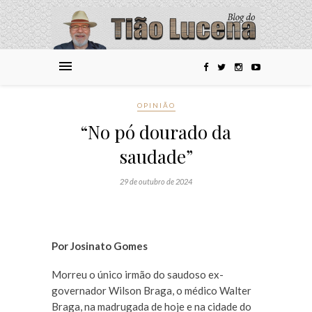
OPINIÃO
“No pó dourado da
saudade”
29 de outubro de 2024
Por Josinato Gomes
Morreu o único irmão do saudoso ex-
governador Wilson Braga, o médico Walter
Braga, na madrugada de hoje e na cidade do