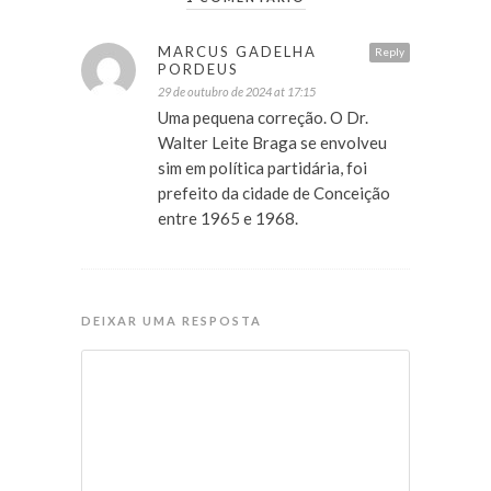
MARCUS GADELHA
Reply
PORDEUS
29 de outubro de 2024 at 17:15
Uma pequena correção. O Dr.
Walter Leite Braga se envolveu
sim em política partidária, foi
prefeito da cidade de Conceição
entre 1965 e 1968.
DEIXAR UMA RESPOSTA