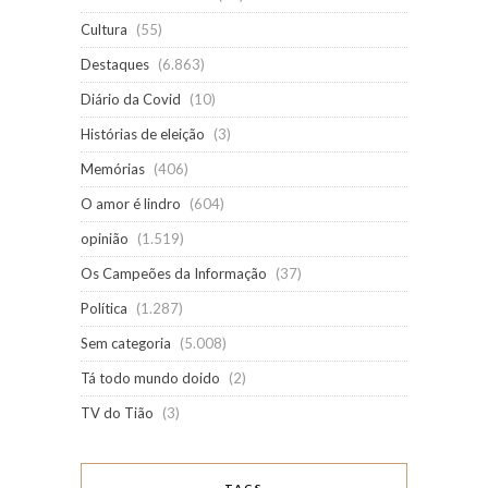
Cultura
(55)
Destaques
(6.863)
Diário da Covid
(10)
Histórias de eleição
(3)
Memórias
(406)
O amor é lindro
(604)
opinião
(1.519)
Os Campeões da Informação
(37)
Política
(1.287)
Sem categoria
(5.008)
Tá todo mundo doido
(2)
TV do Tião
(3)
TAGS