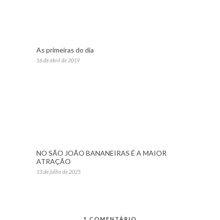
As primeiras do dia
16 de abril de 2019
NO SÃO JOÃO BANANEIRAS É A MAIOR
ATRAÇÃO
13 de julho de 2025
1 COMENTÁRIO