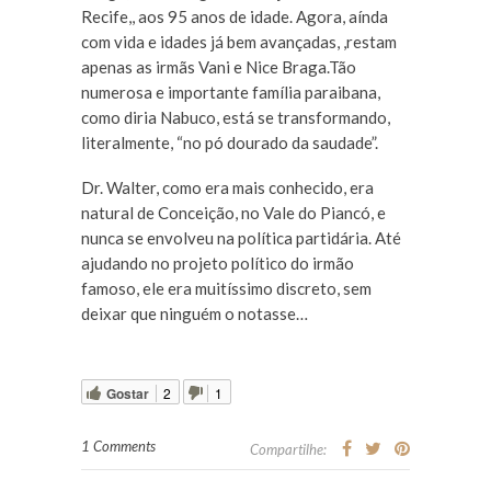
Recife,, aos 95 anos de idade. Agora, aínda
com vida e idades já bem avançadas, ,restam
apenas as irmãs Vani e Nice Braga.Tão
numerosa e importante família paraibana,
como diria Nabuco, está se transformando,
literalmente, “no pó dourado da saudade”.
Dr. Walter, como era mais conhecido, era
natural de Conceição, no Vale do Piancó, e
nunca se envolveu na política partidária. Até
ajudando no projeto político do irmão
famoso, ele era muitíssimo discreto, sem
deixar que ninguém o notasse…
Gostar
2
1
1 Comments
Compartilhe: