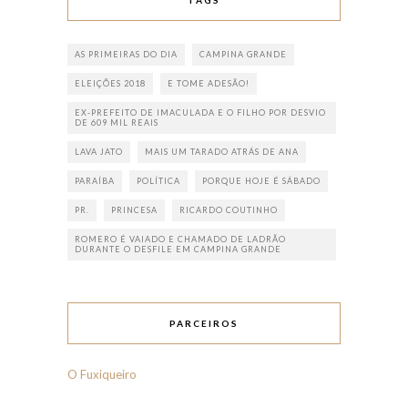
AS PRIMEIRAS DO DIA
CAMPINA GRANDE
ELEIÇÕES 2018
E TOME ADESÃO!
EX-PREFEITO DE IMACULADA E O FILHO POR DESVIO
DE 609 MIL REAIS
LAVA JATO
MAIS UM TARADO ATRÁS DE ANA
PARAÍBA
POLÍTICA
PORQUE HOJE É SÁBADO
PR.
PRINCESA
RICARDO COUTINHO
ROMERO É VAIADO E CHAMADO DE LADRÃO
DURANTE O DESFILE EM CAMPINA GRANDE
PARCEIROS
O Fuxiqueiro