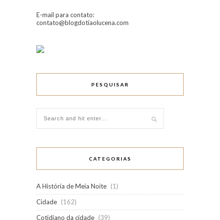
E-mail para contato:
contato@blogdotiaolucena.com
PESQUISAR
CATEGORIAS
A História de Meia Noite
(1)
Cidade
(162)
Cotidiano da cidade
(39)