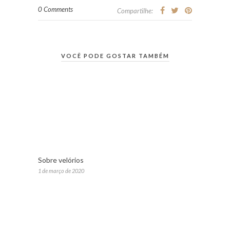
0 Comments
Compartilhe:
VOCÊ PODE GOSTAR TAMBÉM
Sobre velórios
1 de março de 2020