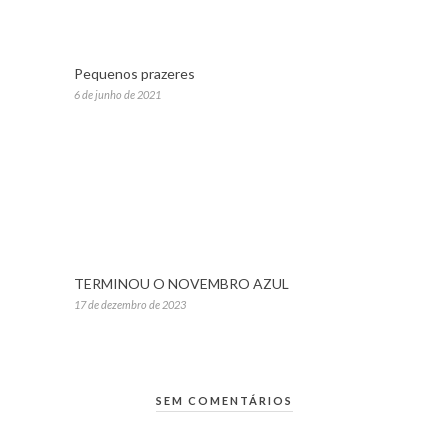
Pequenos prazeres
6 de junho de 2021
TERMINOU O NOVEMBRO AZUL
17 de dezembro de 2023
SEM COMENTÁRIOS