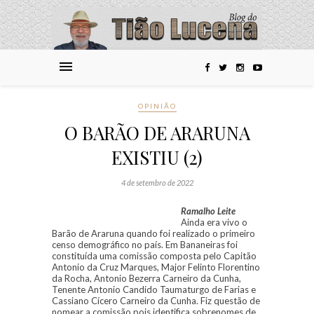
OPINIÃO
O BARÃO DE ARARUNA
EXISTIU (2)
4 de setembro de 2022
Ramalho Leite
Ainda era vivo o
Barão de Araruna quando foi realizado o primeiro
censo demográfico no país. Em Bananeiras foi
constituída uma comissão composta pelo Capitão
Antonio da Cruz Marques, Major Felinto Florentino
da Rocha, Antonio Bezerra Carneiro da Cunha,
Tenente Antonio Candido Taumaturgo de Farias e
Cassiano Cícero Carneiro da Cunha. Fiz questão de
nomear a comissão pois identifica sobrenomes de