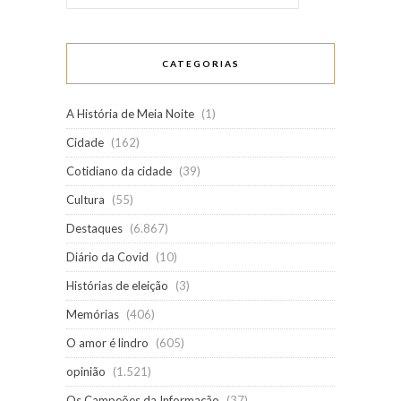
CATEGORIAS
A História de Meia Noite
(1)
Cidade
(162)
Cotidiano da cidade
(39)
Cultura
(55)
Destaques
(6.867)
Diário da Covid
(10)
Histórias de eleição
(3)
Memórias
(406)
O amor é lindro
(605)
opinião
(1.521)
Os Campeões da Informação
(37)