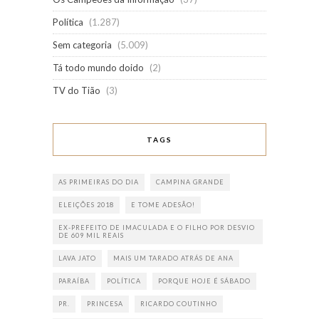
Política
(1.287)
Sem categoria
(5.009)
Tá todo mundo doido
(2)
TV do Tião
(3)
TAGS
AS PRIMEIRAS DO DIA
CAMPINA GRANDE
ELEIÇÕES 2018
E TOME ADESÃO!
EX-PREFEITO DE IMACULADA E O FILHO POR DESVIO
DE 609 MIL REAIS
LAVA JATO
MAIS UM TARADO ATRÁS DE ANA
PARAÍBA
POLÍTICA
PORQUE HOJE É SÁBADO
PR.
PRINCESA
RICARDO COUTINHO