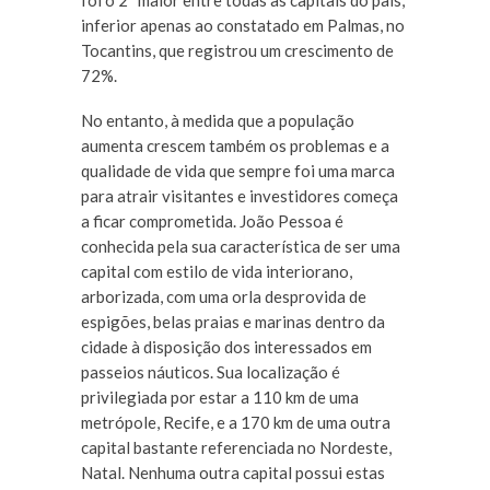
foi o 2º maior entre todas as capitais do país,
inferior apenas ao constatado em Palmas, no
Tocantins, que registrou um crescimento de
72%.
No entanto, à medida que a população
aumenta crescem também os problemas e a
qualidade de vida que sempre foi uma marca
para atrair visitantes e investidores começa
a ficar comprometida. João Pessoa é
conhecida pela sua característica de ser uma
capital com estilo de vida interiorano,
arborizada, com uma orla desprovida de
espigões, belas praias e marinas dentro da
cidade à disposição dos interessados em
passeios náuticos. Sua localização é
privilegiada por estar a 110 km de uma
metrópole, Recife, e a 170 km de uma outra
capital bastante referenciada no Nordeste,
Natal. Nenhuma outra capital possui estas