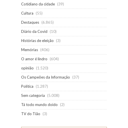
Cotidiano da cidade
(39)
Cultura
(55)
Destaques
(6.865)
Diário da Covid
(10)
Histórias de eleição
(3)
Memórias
(406)
O amor é lindro
(604)
opinião
(1.520)
Os Campeões da Informação
(37)
Política
(1.287)
Sem categoria
(5.008)
Tá todo mundo doido
(2)
TV do Tião
(3)