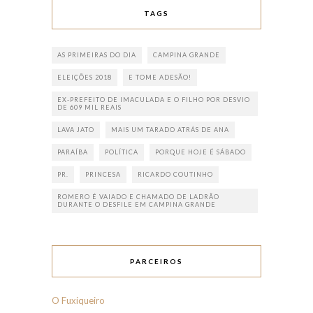
TAGS
AS PRIMEIRAS DO DIA
CAMPINA GRANDE
ELEIÇÕES 2018
E TOME ADESÃO!
EX-PREFEITO DE IMACULADA E O FILHO POR DESVIO
DE 609 MIL REAIS
LAVA JATO
MAIS UM TARADO ATRÁS DE ANA
PARAÍBA
POLÍTICA
PORQUE HOJE É SÁBADO
PR.
PRINCESA
RICARDO COUTINHO
ROMERO É VAIADO E CHAMADO DE LADRÃO
DURANTE O DESFILE EM CAMPINA GRANDE
PARCEIROS
O Fuxiqueiro