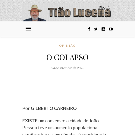
OPINIÃO
O COLAPSO
24 de setembro de 2023
Por
GILBERTO CARNEIRO
EXISTE
um consenso: a cidade de João
Pessoa teve um aumento populacional
significativo e, sem dúvidas, é considerada