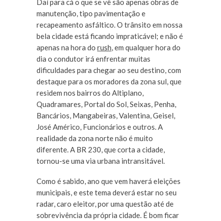
Daí para cá o que se vê são apenas obras de
manutenção, tipo pavimentação e
recapeamento asfáltico. O trânsito em nossa
bela cidade está ficando impraticável; e não é
apenas na hora do
rush
, em qualquer hora do
dia o condutor irá enfrentar muitas
dificuldades para chegar ao seu destino, com
destaque para os moradores da zona sul, que
residem nos bairros do Altiplano,
Quadramares, Portal do Sol, Seixas, Penha,
Bancários, Mangabeiras, Valentina, Geisel,
José Américo, Funcionários e outros. A
realidade da zona norte não é muito
diferente. A BR 230, que corta a cidade,
tornou-se uma via urbana intransitável.
Como é sabido, ano que vem haverá eleições
municipais, e este tema deverá estar no seu
radar, caro eleitor, por uma questão até de
sobrevivência da própria cidade. É bom ficar