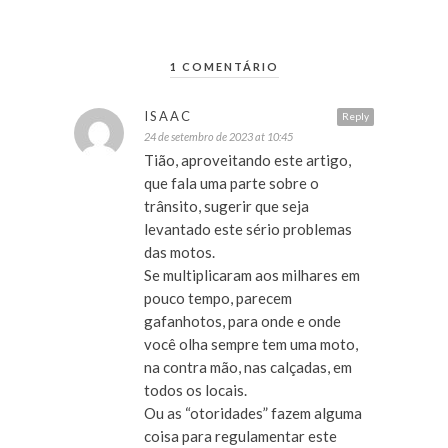
1 COMENTÁRIO
ISAAC
Reply
24 de setembro de 2023 at 10:45
Tião, aproveitando este artigo,
que fala uma parte sobre o
trânsito, sugerir que seja
levantado este sério problemas
das motos.
Se multiplicaram aos milhares em
pouco tempo, parecem
gafanhotos, para onde e onde
você olha sempre tem uma moto,
na contra mão, nas calçadas, em
todos os locais.
Ou as “otoridades” fazem alguma
coisa para regulamentar este