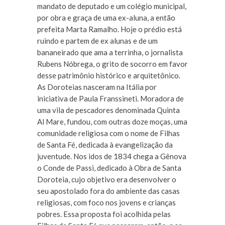
mandato de deputado e um colégio municipal,
por obra e graça de uma ex-aluna, a então
prefeita Marta Ramalho. Hoje o prédio está
ruindo e partem de ex alunas e de um
bananeirado que ama a terrinha, o jornalista
Rubens Nóbrega, o grito de socorro em favor
desse patrimônio histórico e arquitetônico.
As Doroteias nasceram na Itália por
iniciativa de Paula Franssineti. Moradora de
uma vila de pescadores denominada Quinta
Al Mare, fundou, com outras doze moças, uma
comunidade religiosa com o nome de Filhas
de Santa Fé, dedicada à evangelização da
juventude. Nos idos de 1834 chega a Gênova
o Conde de Passi, dedicado à Obra de Santa
Doroteia, cujo objetivo era desenvolver o
seu apostolado fora do ambiente das casas
religiosas, com foco nos jovens e crianças
pobres. Essa proposta foi acolhida pelas