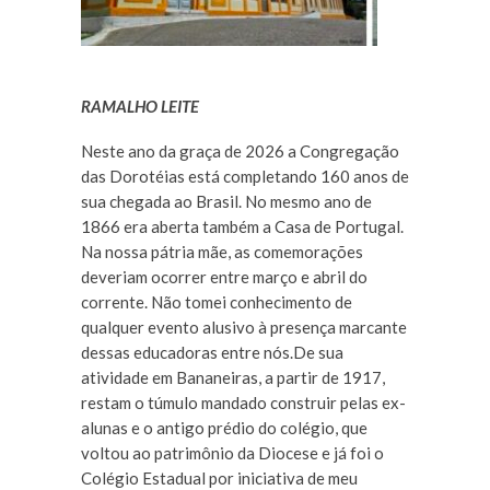
RAMALHO LEITE
Neste ano da graça de 2026 a Congregação
das Dorotéias está completando 160 anos de
sua chegada ao Brasil. No mesmo ano de
1866 era aberta também a Casa de Portugal.
Na nossa pátria mãe, as comemorações
deveriam ocorrer entre março e abril do
corrente. Não tomei conhecimento de
qualquer evento alusivo à presença marcante
dessas educadoras entre nós.De sua
atividade em Bananeiras, a partir de 1917,
restam o túmulo mandado construir pelas ex-
alunas e o antigo prédio do colégio, que
voltou ao patrimônio da Diocese e já foi o
Colégio Estadual por iniciativa de meu