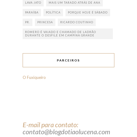
LAVA JATO
MAIS UM TARADO ATRÁS DE ANA
PARAÍBA
POLÍTICA
PORQUE HOJE É SÁBADO
PR.
PRINCESA
RICARDO COUTINHO
ROMERO É VAIADO E CHAMADO DE LADRÃO
DURANTE O DESFILE EM CAMPINA GRANDE
PARCEIROS
O Fuxiqueiro
E-mail para contato:
contato@blogdotiaolucena.com