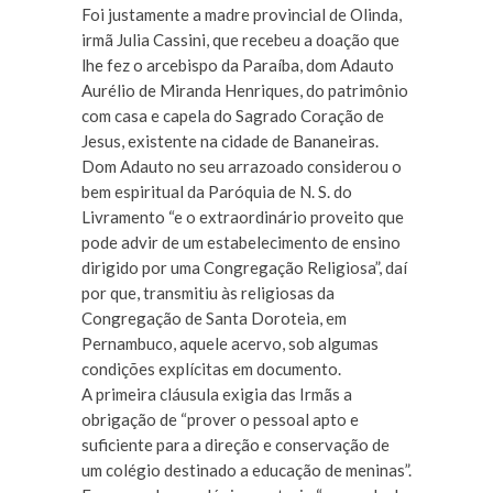
Foi justamente a madre provincial de Olinda,
irmã Julia Cassini, que recebeu a doação que
lhe fez o arcebispo da Paraíba, dom Adauto
Aurélio de Miranda Henriques, do patrimônio
com casa e capela do Sagrado Coração de
Jesus, existente na cidade de Bananeiras.
Dom Adauto no seu arrazoado considerou o
bem espiritual da Paróquia de N. S. do
Livramento “e o extraordinário proveito que
pode advir de um estabelecimento de ensino
dirigido por uma Congregação Religiosa”, daí
por que, transmitiu às religiosas da
Congregação de Santa Doroteia, em
Pernambuco, aquele acervo, sob algumas
condições explícitas em documento.
A primeira cláusula exigia das Irmãs a
obrigação de “prover o pessoal apto e
suficiente para a direção e conservação de
um colégio destinado a educação de meninas”.