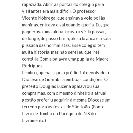
rapaziada. Abrir as portas do colégio para
visitantes era mais difícil. O professor
Vicente Nóbrega, que ensinava voleibol às
meninas, entrava e sai quando queria. Eu, que
paquerava uma aluna, ficava a vê-la passar,
de longe, de passo firma, blusa branca e a saia
plissada das normalistas. Esse colégio tem
muita história, mas não serei eu que irei
contá-la.Com a palavra uma pupila de Madre
Rodrigues.
Lembro, apenas, que o prédio foi devolvido à
Diocese de Guarabira em boas condições. O
prefeito Douglas Lucena apalavrou sua
compra mas, com o mesmo dinheiro a atrual
gestão preferiu adquirir à mesma Diocese um
terreno para as festas de São João. (Fonte:
Livro de Tombo da Paróquia de N.S.do
Livramento)