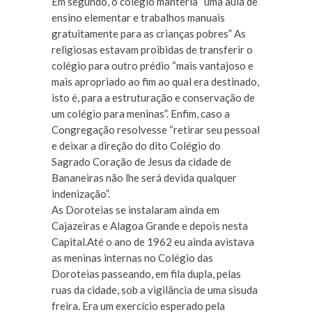
Em segundo, o colégio manteria “uma aula de
ensino elementar e trabalhos manuais
gratuitamente para as crianças pobres” As
religiosas estavam proibidas de transferir o
colégio para outro prédio “mais vantajoso e
mais apropriado ao fim ao qual era destinado,
isto é, para a estruturação e conservação de
um colégio para meninas”. Enfim, caso a
Congregação resolvesse “retirar seu pessoal
e deixar a direção do dito Colégio do
Sagrado Coração de Jesus da cidade de
Bananeiras não lhe será devida qualquer
indenização”.
As Doroteias se instalaram ainda em
Cajazeiras e Alagoa Grande e depois nesta
Capital.Até o ano de 1962 eu ainda avistava
as meninas internas no Colégio das
Doroteias passeando, em fila dupla, pelas
ruas da cidade, sob a vigilância de uma sisuda
freira. Era um exercício esperado pela