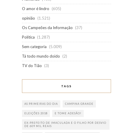
O amor é lindro
(605)
opinião
(1.521)
Os Campeões da Informação
(37)
Política
(1.287)
Sem categoria
(5.009)
Tá todo mundo doido
(2)
TV do Tião
(3)
TAGS
AS PRIMEIRAS DO DIA
CAMPINA GRANDE
ELEIÇÕES 2018
E TOME ADESÃO!
EX-PREFEITO DE IMACULADA E O FILHO POR DESVIO
DE 609 MIL REAIS