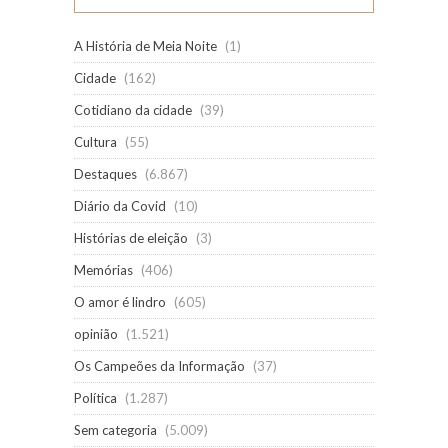
A História de Meia Noite
(1)
Cidade
(162)
Cotidiano da cidade
(39)
Cultura
(55)
Destaques
(6.867)
Diário da Covid
(10)
Histórias de eleição
(3)
Memórias
(406)
O amor é lindro
(605)
opinião
(1.521)
Os Campeões da Informação
(37)
Política
(1.287)
Sem categoria
(5.009)