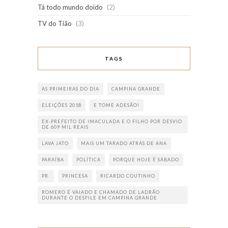
Tá todo mundo doido
(2)
TV do Tião
(3)
TAGS
AS PRIMEIRAS DO DIA
CAMPINA GRANDE
ELEIÇÕES 2018
E TOME ADESÃO!
EX-PREFEITO DE IMACULADA E O FILHO POR DESVIO
DE 609 MIL REAIS
LAVA JATO
MAIS UM TARADO ATRÁS DE ANA
PARAÍBA
POLÍTICA
PORQUE HOJE É SÁBADO
PR.
PRINCESA
RICARDO COUTINHO
ROMERO É VAIADO E CHAMADO DE LADRÃO
DURANTE O DESFILE EM CAMPINA GRANDE