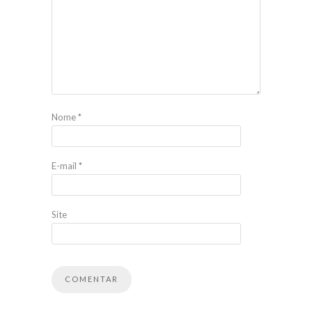
Nome
*
E-mail
*
Site