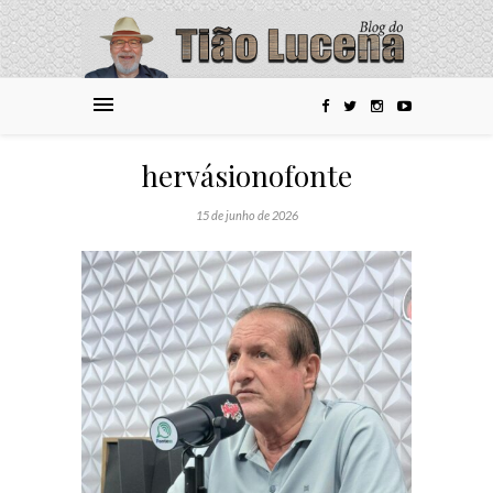
hervásionofonte
15 de junho de 2026