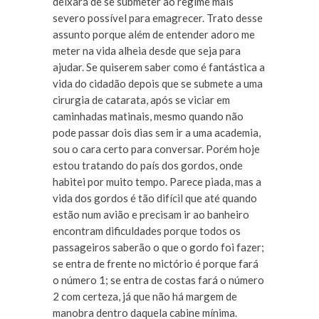
deixará de se submeter ao regime mais
severo possível para emagrecer. Trato desse
assunto porque além de entender adoro me
meter na vida alheia desde que seja para
ajudar. Se quiserem saber como é fantástica a
vida do cidadão depois que se submete a uma
cirurgia de catarata, após se viciar em
caminhadas matinais, mesmo quando não
pode passar dois dias sem ir a uma academia,
sou o cara certo para conversar. Porém hoje
estou tratando do país dos gordos, onde
habitei por muito tempo. Parece piada, mas a
vida dos gordos é tão difícil que até quando
estão num avião e precisam ir ao banheiro
encontram dificuldades porque todos os
passageiros saberão o que o gordo foi fazer;
se entra de frente no mictório é porque fará
o número 1; se entra de costas fará o número
2 com certeza, já que não há margem de
manobra dentro daquela cabine mínima.