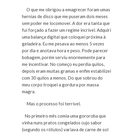
O que me obrigou a emagrecer foram umas
hernias de disco que me puseram dois meses
sem poder me locomover. A dor era tanta que
fui forçado a fazer um regime incrível. Adquiri
uma balança digital que coloquei próxima à
geladeira. Eu me pesava ao menos 5 vezes
por dia e anotava hora e peso. Pode parecer
bobagem, porém serviu enormemente para
me incentivar. No começo eu perdia quilos,
depois eram muitas gramas e enfim estabilizei
com 30 quilos a menos. Do que sobrou do
meu corpo troquei a gordura por massa
magra.
Mas o processo foi terrível.
No primeiro mês comia uma gororoba que
vinha nuns pratos congelados cujo sabor
(segundo os rótulos) variava de carne de sol