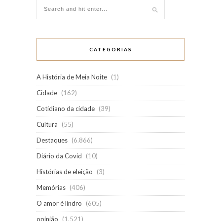
CATEGORIAS
A História de Meia Noite
(1)
Cidade
(162)
Cotidiano da cidade
(39)
Cultura
(55)
Destaques
(6.866)
Diário da Covid
(10)
Histórias de eleição
(3)
Memórias
(406)
O amor é lindro
(605)
opinião
(1.521)