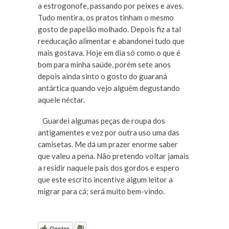
a estrogonofe, passando por peixes e aves.
Tudo mentira, os pratos tinham o mesmo
gosto de papelão molhado. Depois fiz a tal
reeducação alimentar e abandonei tudo que
mais gostava. Hoje em dia só como o que é
bom para minha saúde, porém sete anos
depois ainda sinto o gosto do guaraná
antártica quando vejo alguém degustando
aquele néctar.
Guardei algumas peças de roupa dos
antigamentes e vez por outra uso uma das
camisetas. Me dá um prazer enorme saber
que valeu a pena. Não pretendo voltar jamais
a residir naquele país dos gordos e espero
que este escrito incentive algum leitor a
migrar para cá; será muito bem-vindo.
Gostar