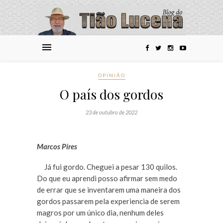
OPINIÃO
O país dos gordos
23 de outubro de 2022
Marcos Pires
Já fui gordo. Cheguei a pesar 130 quilos.
Do que eu aprendi posso afirmar sem medo
de errar que se inventarem uma maneira dos
gordos passarem pela experiencia de serem
magros por um único dia, nenhum deles