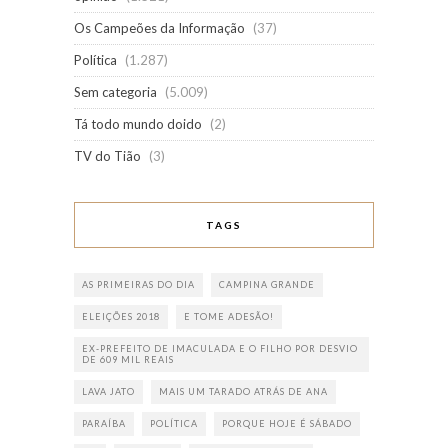
Os Campeões da Informação
(37)
Política
(1.287)
Sem categoria
(5.009)
Tá todo mundo doido
(2)
TV do Tião
(3)
TAGS
AS PRIMEIRAS DO DIA
CAMPINA GRANDE
ELEIÇÕES 2018
E TOME ADESÃO!
EX-PREFEITO DE IMACULADA E O FILHO POR DESVIO
DE 609 MIL REAIS
LAVA JATO
MAIS UM TARADO ATRÁS DE ANA
PARAÍBA
POLÍTICA
PORQUE HOJE É SÁBADO