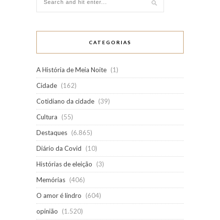
CATEGORIAS
A História de Meia Noite
(1)
Cidade
(162)
Cotidiano da cidade
(39)
Cultura
(55)
Destaques
(6.865)
Diário da Covid
(10)
Histórias de eleição
(3)
Memórias
(406)
O amor é lindro
(604)
opinião
(1.520)