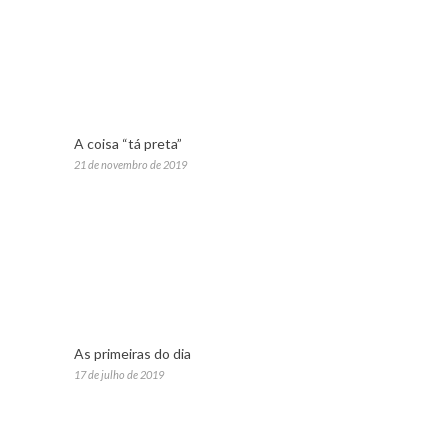
A coisa “tá preta”
21 de novembro de 2019
As primeiras do dia
17 de julho de 2019