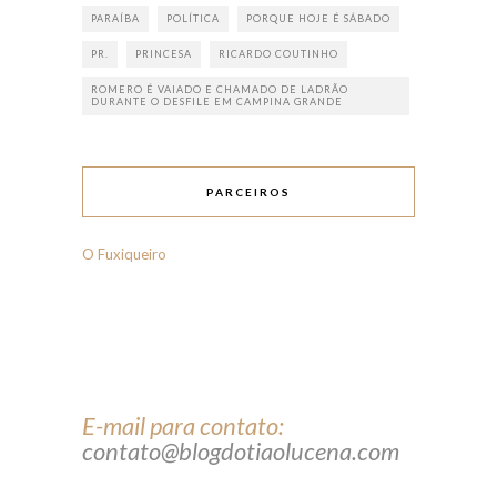
PARAÍBA
POLÍTICA
PORQUE HOJE É SÁBADO
PR.
PRINCESA
RICARDO COUTINHO
ROMERO É VAIADO E CHAMADO DE LADRÃO
DURANTE O DESFILE EM CAMPINA GRANDE
PARCEIROS
O Fuxiqueiro
E-mail para contato:
contato@blogdotiaolucena.com