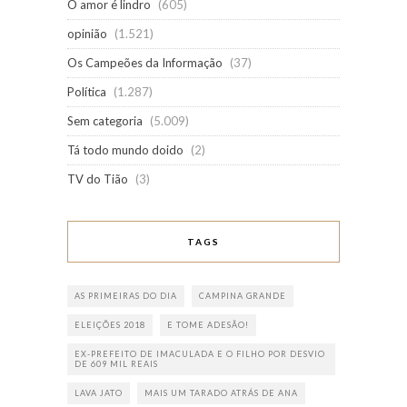
O amor é lindro
(605)
opinião
(1.521)
Os Campeões da Informação
(37)
Política
(1.287)
Sem categoria
(5.009)
Tá todo mundo doido
(2)
TV do Tião
(3)
TAGS
AS PRIMEIRAS DO DIA
CAMPINA GRANDE
ELEIÇÕES 2018
E TOME ADESÃO!
EX-PREFEITO DE IMACULADA E O FILHO POR DESVIO
DE 609 MIL REAIS
LAVA JATO
MAIS UM TARADO ATRÁS DE ANA