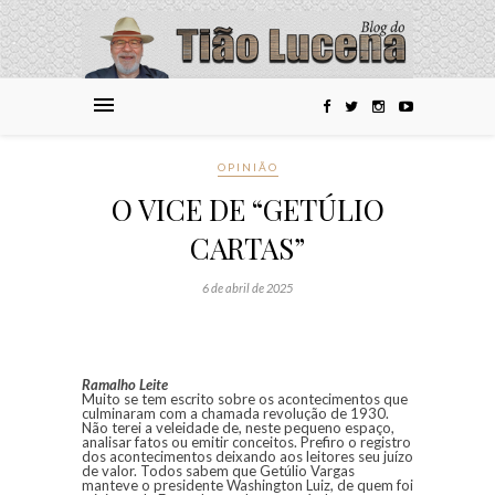
OPINIÃO
O VICE DE “GETÚLIO
CARTAS”
6 de abril de 2025
Ramalho Leite
Muito se tem escrito sobre os acontecimentos que
culminaram com a chamada revolução de 1930.
Não terei a veleidade de, neste pequeno espaço,
analisar fatos ou emitir conceitos. Prefiro o registro
dos acontecimentos deixando aos leitores seu juízo
de valor. Todos sabem que Getúlio Vargas
manteve o presidente Washington Luiz, de quem foi