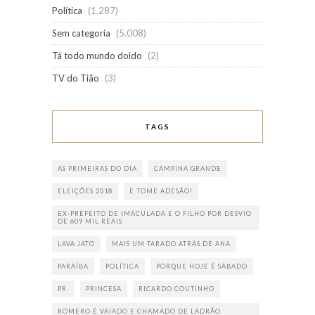
Política
(1.287)
Sem categoria
(5.008)
Tá todo mundo doido
(2)
TV do Tião
(3)
TAGS
AS PRIMEIRAS DO DIA
CAMPINA GRANDE
ELEIÇÕES 2018
E TOME ADESÃO!
EX-PREFEITO DE IMACULADA E O FILHO POR DESVIO
DE 609 MIL REAIS
LAVA JATO
MAIS UM TARADO ATRÁS DE ANA
PARAÍBA
POLÍTICA
PORQUE HOJE É SÁBADO
PR.
PRINCESA
RICARDO COUTINHO
ROMERO É VAIADO E CHAMADO DE LADRÃO