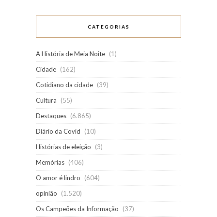
CATEGORIAS
A História de Meia Noite
(1)
Cidade
(162)
Cotidiano da cidade
(39)
Cultura
(55)
Destaques
(6.865)
Diário da Covid
(10)
Histórias de eleição
(3)
Memórias
(406)
O amor é lindro
(604)
opinião
(1.520)
Os Campeões da Informação
(37)