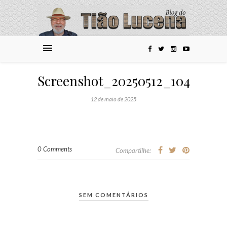
Screenshot_20250512_104319_
12 de maio de 2025
0 Comments
Compartilhe:
SEM COMENTÁRIOS