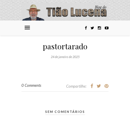
pastortarado
24 de janeiro de 2025
0 Comments
Compartilhe:
SEM COMENTÁRIOS