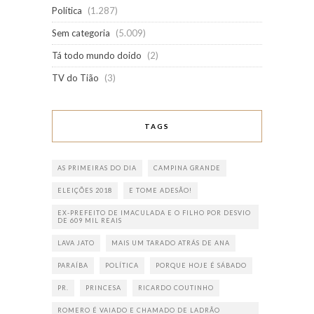
Política
(1.287)
Sem categoria
(5.009)
Tá todo mundo doido
(2)
TV do Tião
(3)
TAGS
AS PRIMEIRAS DO DIA
CAMPINA GRANDE
ELEIÇÕES 2018
E TOME ADESÃO!
EX-PREFEITO DE IMACULADA E O FILHO POR DESVIO
DE 609 MIL REAIS
LAVA JATO
MAIS UM TARADO ATRÁS DE ANA
PARAÍBA
POLÍTICA
PORQUE HOJE É SÁBADO
PR.
PRINCESA
RICARDO COUTINHO
ROMERO É VAIADO E CHAMADO DE LADRÃO