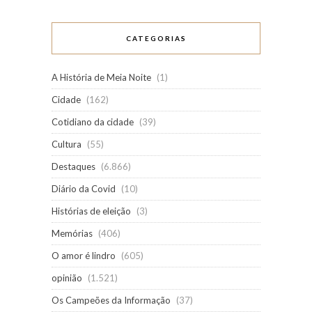
CATEGORIAS
A História de Meia Noite
(1)
Cidade
(162)
Cotidiano da cidade
(39)
Cultura
(55)
Destaques
(6.866)
Diário da Covid
(10)
Histórias de eleição
(3)
Memórias
(406)
O amor é lindro
(605)
opinião
(1.521)
Os Campeões da Informação
(37)