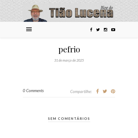
pefrio
31 de março de 2025
0 Comments
Compartilhe:
SEM COMENTÁRIOS