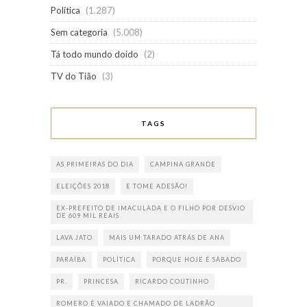
Política
(1.287)
Sem categoria
(5.008)
Tá todo mundo doido
(2)
TV do Tião
(3)
TAGS
AS PRIMEIRAS DO DIA
CAMPINA GRANDE
ELEIÇÕES 2018
E TOME ADESÃO!
EX-PREFEITO DE IMACULADA E O FILHO POR DESVIO
DE 609 MIL REAIS
LAVA JATO
MAIS UM TARADO ATRÁS DE ANA
PARAÍBA
POLÍTICA
PORQUE HOJE É SÁBADO
PR.
PRINCESA
RICARDO COUTINHO
ROMERO É VAIADO E CHAMADO DE LADRÃO