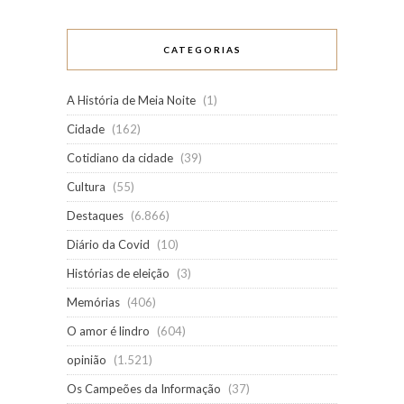
CATEGORIAS
A História de Meia Noite
(1)
Cidade
(162)
Cotidiano da cidade
(39)
Cultura
(55)
Destaques
(6.866)
Diário da Covid
(10)
Histórias de eleição
(3)
Memórias
(406)
O amor é lindro
(604)
opinião
(1.521)
Os Campeões da Informação
(37)