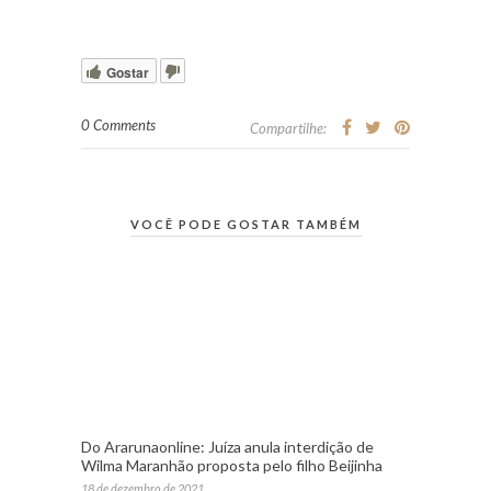
Gostar
0 Comments
Compartilhe:
VOCÊ PODE GOSTAR TAMBÉM
Do Ararunaonline: Juíza anula interdição de
Wilma Maranhão proposta pelo filho Beijinha
18 de dezembro de 2021