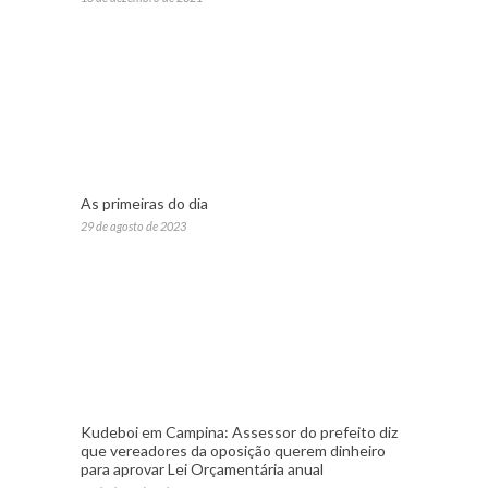
As primeiras do dia
29 de agosto de 2023
Kudeboi em Campina: Assessor do prefeito diz
que vereadores da oposição querem dinheiro
para aprovar Lei Orçamentária anual