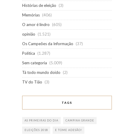
Histórias de eleição
(3)
Memórias
(406)
O amor é lindro
(605)
opinião
(1.521)
Os Campeões da Informação
(37)
Política
(1.287)
Sem categoria
(5.009)
Tá todo mundo doido
(2)
TV do Tião
(3)
TAGS
AS PRIMEIRAS DO DIA
CAMPINA GRANDE
ELEIÇÕES 2018
E TOME ADESÃO!