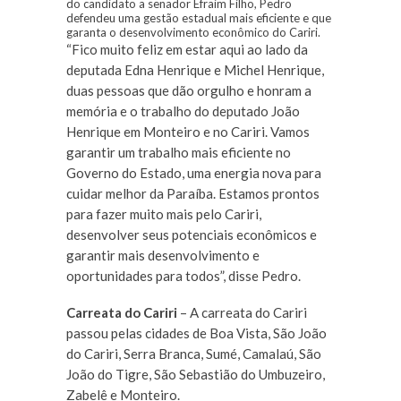
do candidato a senador Efraim Filho, Pedro
defendeu uma gestão estadual mais eficiente e que
garanta o desenvolvimento econômico do Cariri.
“Fico muito feliz em estar aqui ao lado da
deputada Edna Henrique e Michel Henrique,
duas pessoas que dão orgulho e honram a
memória e o trabalho do deputado João
Henrique em Monteiro e no Cariri. Vamos
garantir um trabalho mais eficiente no
Governo do Estado, uma energia nova para
cuidar melhor da Paraíba. Estamos prontos
para fazer muito mais pelo Cariri,
desenvolver seus potenciais econômicos e
garantir mais desenvolvimento e
oportunidades para todos”, disse Pedro.
Carreata do Cariri
– A carreata do Cariri
passou pelas cidades de Boa Vista, São João
do Cariri, Serra Branca, Sumé, Camalaú, São
João do Tigre, São Sebastião do Umbuzeiro,
Zabelê e Monteiro.