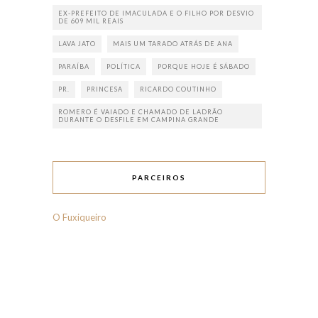
EX-PREFEITO DE IMACULADA E O FILHO POR DESVIO
DE 609 MIL REAIS
LAVA JATO
MAIS UM TARADO ATRÁS DE ANA
PARAÍBA
POLÍTICA
PORQUE HOJE É SÁBADO
PR.
PRINCESA
RICARDO COUTINHO
ROMERO É VAIADO E CHAMADO DE LADRÃO
DURANTE O DESFILE EM CAMPINA GRANDE
PARCEIROS
O Fuxiqueiro