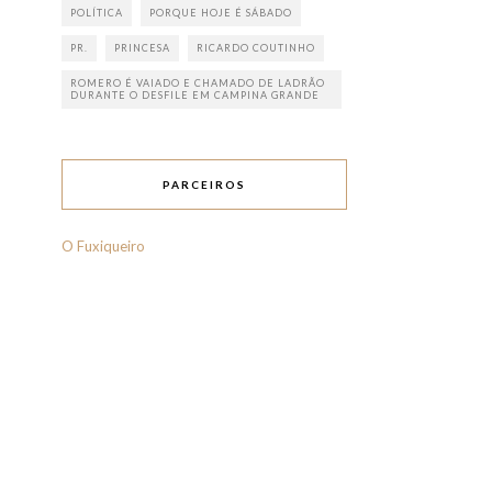
POLÍTICA
PORQUE HOJE É SÁBADO
PR.
PRINCESA
RICARDO COUTINHO
ROMERO É VAIADO E CHAMADO DE LADRÃO
DURANTE O DESFILE EM CAMPINA GRANDE
PARCEIROS
O Fuxiqueiro