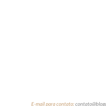
E-mail para contato:
contato@blog