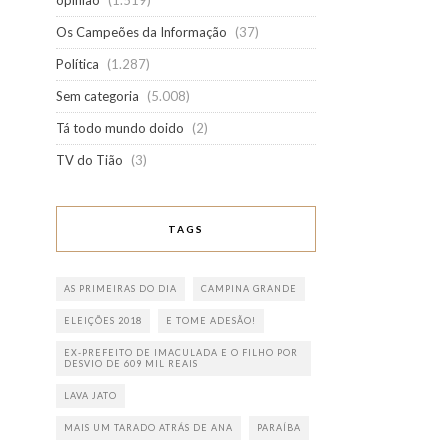
opinião
(1.519)
Os Campeões da Informação
(37)
Política
(1.287)
Sem categoria
(5.008)
Tá todo mundo doido
(2)
TV do Tião
(3)
TAGS
AS PRIMEIRAS DO DIA
CAMPINA GRANDE
ELEIÇÕES 2018
E TOME ADESÃO!
EX-PREFEITO DE IMACULADA E O FILHO POR
DESVIO DE 609 MIL REAIS
LAVA JATO
MAIS UM TARADO ATRÁS DE ANA
PARAÍBA