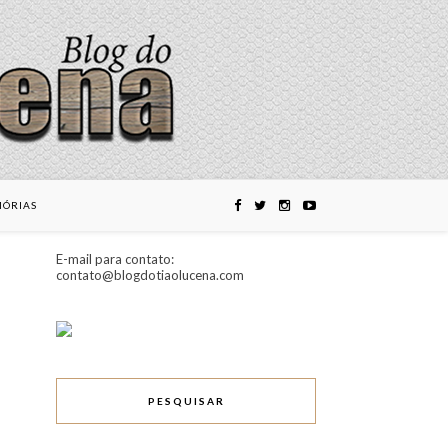
ÓRIAS
E-mail para contato:
contato@blogdotiaolucena.com
PESQUISAR