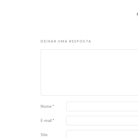
DEIXAR UMA RESPOSTA
Nome
*
E-mail
*
Site