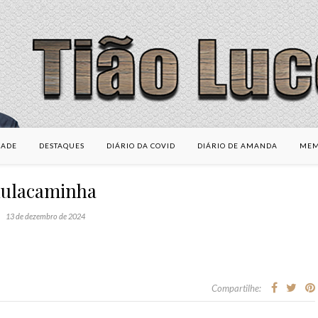
DADE
DESTAQUES
DIÁRIO DA COVID
DIÁRIO DE AMANDA
MEM
lulacaminha
13 de dezembro de 2024
Compartilhe: