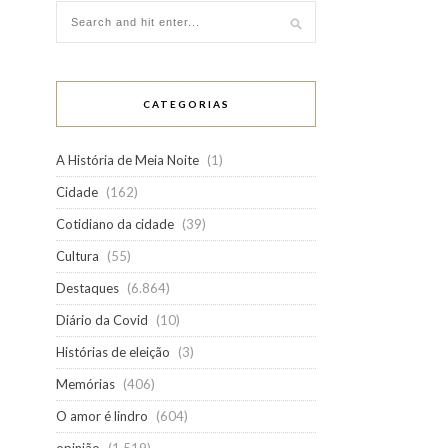
CATEGORIAS
A História de Meia Noite
(1)
Cidade
(162)
Cotidiano da cidade
(39)
Cultura
(55)
Destaques
(6.864)
Diário da Covid
(10)
Histórias de eleição
(3)
Memórias
(406)
O amor é lindro
(604)