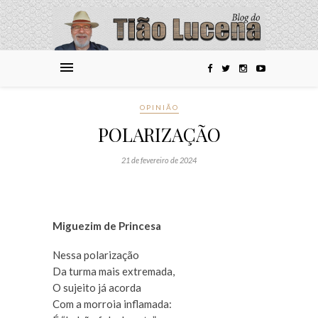
OPINIÃO
POLARIZAÇÃO
21 de fevereiro de 2024
Miguezim de Princesa
Nessa polarização
Da turma mais extremada,
O sujeito já acorda
Com a morroia inflamada: