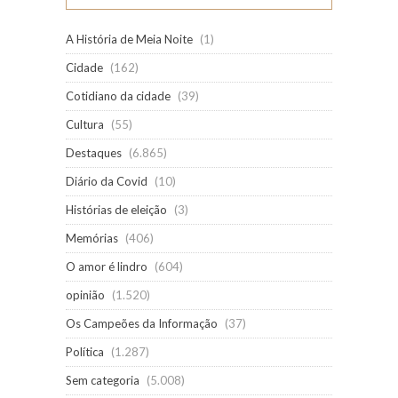
A História de Meia Noite
(1)
Cidade
(162)
Cotidiano da cidade
(39)
Cultura
(55)
Destaques
(6.865)
Diário da Covid
(10)
Histórias de eleição
(3)
Memórias
(406)
O amor é lindro
(604)
opinião
(1.520)
Os Campeões da Informação
(37)
Política
(1.287)
Sem categoria
(5.008)