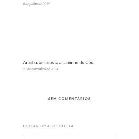
6 de junho de 2019
Aranha, um artista a caminho do Céu.
11 de novembro de 2024
SEM COMENTÁRIOS
DEIXAR UMA RESPOSTA