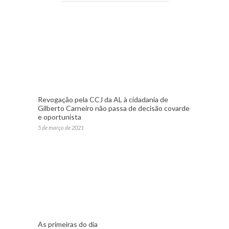
Revogação pela CCJ da AL à cidadania de
Gilberto Carneiro não passa de decisão covarde
e oportunista
5 de março de 2021
As primeiras do dia