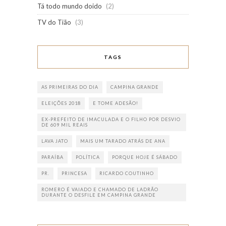
Tá todo mundo doido
(2)
TV do Tião
(3)
TAGS
AS PRIMEIRAS DO DIA
CAMPINA GRANDE
ELEIÇÕES 2018
E TOME ADESÃO!
EX-PREFEITO DE IMACULADA E O FILHO POR DESVIO
DE 609 MIL REAIS
LAVA JATO
MAIS UM TARADO ATRÁS DE ANA
PARAÍBA
POLÍTICA
PORQUE HOJE É SÁBADO
PR.
PRINCESA
RICARDO COUTINHO
ROMERO É VAIADO E CHAMADO DE LADRÃO
DURANTE O DESFILE EM CAMPINA GRANDE