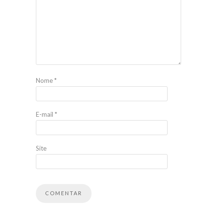
Nome
*
E-mail
*
Site