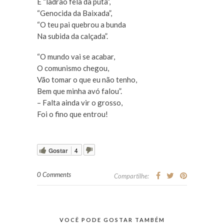
É “ladrão fela da puta”,
“Genocida da Baixada”,
“O teu pai quebrou a bunda
Na subida da calçada”.
“O mundo vai se acabar,
O comunismo chegou,
Vão tomar o que eu não tenho,
Bem que minha avó falou”.
– Falta ainda vir o grosso,
Foi o fino que entrou!
Gostar
4
0 Comments
Compartilhe:
VOCÊ PODE GOSTAR TAMBÉM