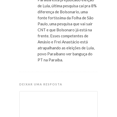
de Lula, última pesquisa caí pra 8%
diferença de Bolsonario, uma
fonte fortíssima da Folha de São
Paulo, uma pesquisa que vai sair
CNT e que Bolsonaro já está na
frente. Esses competentes de
Amásio e Frei Anastácio está
atrapalhando as eleições de Lula,
povo Paraíbano ver banguça do
PT na Paraíba.
DEIXAR UMA RESPOSTA