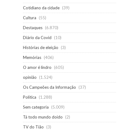
Cotidiano da cidade
(39)
Cultura
(55)
Destaques
(6.870)
Diário da Covid
(10)
Histórias de eleição
(3)
Memórias
(406)
O amor é lindro
(605)
opinião
(1.524)
Os Campeões da Informação
(37)
Política
(1.288)
Sem categoria
(5.009)
Tá todo mundo doido
(2)
TV do Tião
(3)