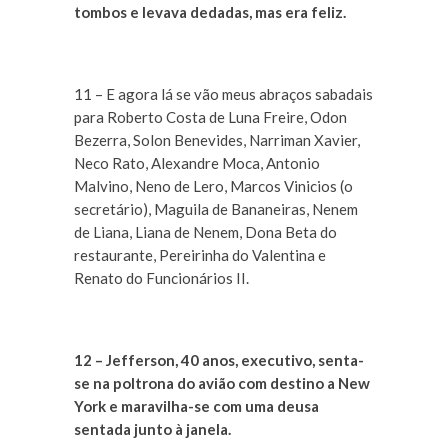
tombos e levava dedadas, mas era feliz.
11 – E agora lá se vão meus abraços sabadais
para Roberto Costa de Luna Freire, Odon
Bezerra, Solon Benevides, Narriman Xavier,
Neco Rato, Alexandre Moca, Antonio
Malvino, Neno de Lero, Marcos Vinicios (o
secretário), Maguila de Bananeiras, Nenem
de Liana, Liana de Nenem, Dona Beta do
restaurante, Pereirinha do Valentina e
Renato do Funcionários II.
12 –
Jefferson, 40 anos, executivo, senta-
se na poltrona do avião com destino a New
York e maravilha-se com uma deusa
sentada junto à janela.