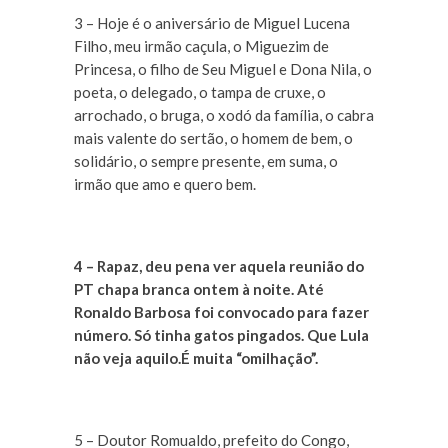
3 – Hoje é o aniversário de Miguel Lucena
Filho, meu irmão caçula, o Miguezim de
Princesa, o filho de Seu Miguel e Dona Nila, o
poeta, o delegado, o tampa de cruxe, o
arrochado, o bruga, o xodó da família, o cabra
mais valente do sertão, o homem de bem, o
solidário, o sempre presente, em suma, o
irmão que amo e quero bem.
4 – Rapaz, deu pena ver aquela reunião do
PT chapa branca ontem à noite. Até
Ronaldo Barbosa foi convocado para fazer
número. Só tinha gatos pingados. Que Lula
não veja aquilo.É muita “omilhação”.
5 – Doutor Romualdo, prefeito do Congo,