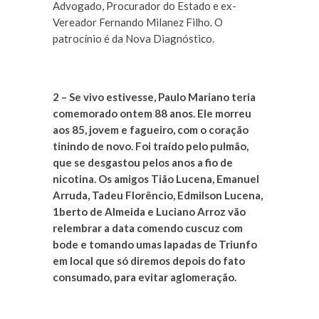
Advogado, Procurador do Estado e ex-
Vereador Fernando Milanez Filho. O
patrocínio é da Nova Diagnóstico.
2 – Se vivo estivesse, Paulo Mariano teria
comemorado ontem 88 anos. Ele morreu
aos 85, jovem e fagueiro, com o coração
tinindo de novo. Foi traído pelo pulmão,
que se desgastou pelos anos a fio de
nicotina. Os amigos Tião Lucena, Emanuel
Arruda, Tadeu Florêncio, Edmilson Lucena,
1berto de Almeida e Luciano Arroz vão
relembrar a data comendo cuscuz com
bode e tomando umas lapadas de Triunfo
em local que só diremos depois do fato
consumado, para evitar aglomeração.