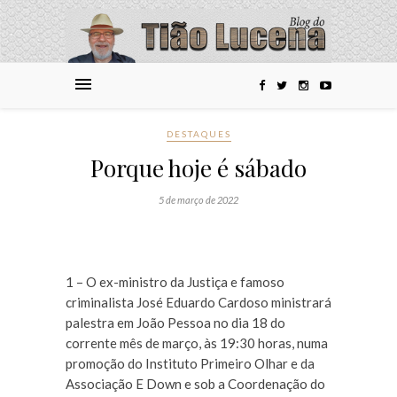
DESTAQUES
Porque hoje é sábado
5 de março de 2022
1 – O ex-ministro da Justiça e famoso
criminalista José Eduardo Cardoso ministrará
palestra em João Pessoa no dia 18 do
corrente mês de março, às 19:30 horas, numa
promoção do Instituto Primeiro Olhar e da
Associação E Down e sob a Coordenação do