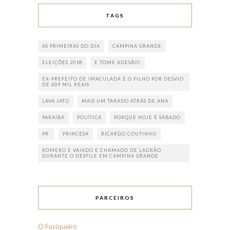
TAGS
AS PRIMEIRAS DO DIA
CAMPINA GRANDE
ELEIÇÕES 2018
E TOME ADESÃO!
EX-PREFEITO DE IMACULADA E O FILHO POR DESVIO
DE 609 MIL REAIS
LAVA JATO
MAIS UM TARADO ATRÁS DE ANA
PARAÍBA
POLÍTICA
PORQUE HOJE É SÁBADO
PR.
PRINCESA
RICARDO COUTINHO
ROMERO É VAIADO E CHAMADO DE LADRÃO
DURANTE O DESFILE EM CAMPINA GRANDE
PARCEIROS
O Fuxiqueiro