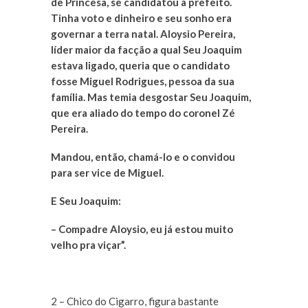
de Princesa, se candidatou a prefeito.
Tinha voto e dinheiro e seu sonho era
governar a terra natal. Aloysio Pereira,
líder maior da facção a qual Seu Joaquim
estava ligado, queria que o candidato
fosse Miguel Rodrigues, pessoa da sua
família. Mas temia desgostar Seu Joaquim,
que era aliado do tempo do coronel Zé
Pereira.
Mandou, então, chamá-lo e o convidou
para ser vice de Miguel.
E Seu Joaquim:
– Compadre Aloysio, eu já estou muito
velho pra viçar”.
2 – Chico do Cigarro, figura bastante