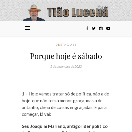
DESTAQUES
Porque hoje é sábado
2 de dezembro de 2023
1 – Hoje vamos tratar só de política, não a de
hoje, que não tem a menor graça, mas a de
antanho, cheia de coisas engraçadas. E para
começar, lá vai:
Seu Joaquim Mariano, antigo líder político