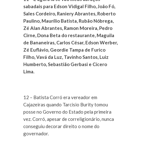
sabadais para Edson Vidigal Filho, João Fó,
Sales Cordeiro, Raniery Abrantes, Roberto
Paulino, Maurílio Batista, Rubão Nóbrega,
Zé Alan Abrantes, Ramon Moreira, Pedro
Cirne, Dona Beta do restaurante, Maguila
de Bananeiras, Carlos César, Edson Werber,
Zé Euflávio, Geordie Tampa de Furico
Filho, Vavá da Luz, Tavinho Santos, Luiz
Humberto, Sebastião Gerbasi e Cícero
Lima.
12 – Batista Corró era vereador em
Cajazeiras quando Tarcisio Burity tomou
posse no Governo do Estado pela primeira
vez. Corró, apesar de correligionário, nunca
conseguiu decorar direito o nome do
governador.