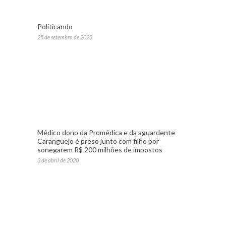
Politicando
25 de setembro de 2023
Médico dono da Promédica e da aguardente
Caranguejo é preso junto com filho por
sonegarem R$ 200 milhões de impostos
3 de abril de 2020