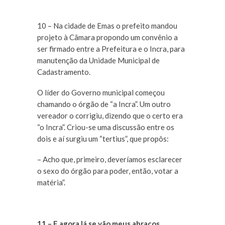
10 – Na cidade de Emas o prefeito mandou
projeto à Câmara propondo um convênio a
ser firmado entre a Prefeitura e o Incra, para
manutenção da Unidade Municipal de
Cadastramento.
O líder do Governo municipal começou
chamando o órgão de “a Incra”. Um outro
vereador o corrigiu, dizendo que o certo era
“o Incra”. Criou-se uma discussão entre os
dois e aí surgiu um “tertius”, que propôs:
– Acho que, primeiro, deveríamos esclarecer
o sexo do órgão para poder, então, votar a
matéria”.
11 – E agora lá se vão meus abraços