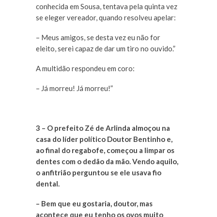
conhecida em Sousa, tentava pela quinta vez
se eleger vereador, quando resolveu apelar:
– Meus amigos, se desta vez eu não for
eleito, serei capaz de dar um tiro no ouvido.”
A multidão respondeu em coro:
– Já morreu! Já morreu!”
3 – O prefeito Zé de Arlinda almoçou na
casa do líder político Doutor Bentinho e,
ao final do regabofe, começou a limpar os
dentes com o dedão da mão. Vendo aquilo,
o anfitrião perguntou se ele usava fio
dental.
– Bem que eu gostaria, doutor, mas
acontece que eu tenho os ovos muito