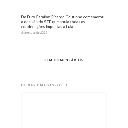
Do Furo Paraíba: Ricardo Coutinho comemorou
a decisão do STF que anula todas as
condenações impostas a Lula
8 de março de 2021
SEM COMENTÁRIOS
DEIXAR UMA RESPOSTA