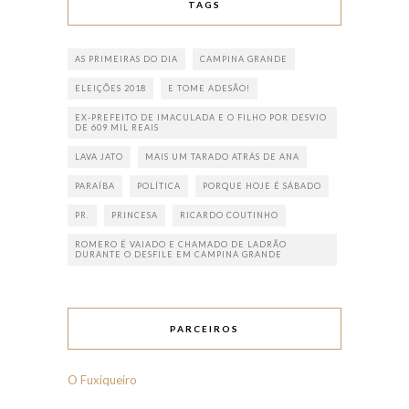
TAGS
AS PRIMEIRAS DO DIA
CAMPINA GRANDE
ELEIÇÕES 2018
E TOME ADESÃO!
EX-PREFEITO DE IMACULADA E O FILHO POR DESVIO
DE 609 MIL REAIS
LAVA JATO
MAIS UM TARADO ATRÁS DE ANA
PARAÍBA
POLÍTICA
PORQUE HOJE É SÁBADO
PR.
PRINCESA
RICARDO COUTINHO
ROMERO É VAIADO E CHAMADO DE LADRÃO
DURANTE O DESFILE EM CAMPINA GRANDE
PARCEIROS
O Fuxiqueiro