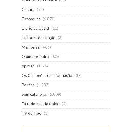
Cotidiano da cidade
(39)
Cultura
(55)
Destaques
(6.870)
Diário da Covid
(10)
Histórias de eleição
(3)
Memórias
(406)
O amor é lindro
(605)
opinião
(1.524)
Os Campeões da Informação
(37)
Política
(1.287)
Sem categoria
(5.009)
Tá todo mundo doido
(2)
TV do Tião
(3)