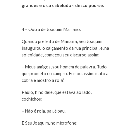
grandes e o cu cabeludo -, desculpou-se.
4 – Outra de Joaquim Mariano:
Quando prefeito de Manaíra, Seu Joaquim
inaugurou o calçamento da rua principal, e, na
solenidade, começou seu discurso assim:
– Meus amigos, sou homem de palavra. Tudo
que prometo eu cumpro. Eu sou assim: mato a
cobra e mostro a rola”.
Paulo, filho dele, que estava ao lado,
cochichou:
– Não é rola, pai, é pau.
E Seu Joaquim, no microfone: