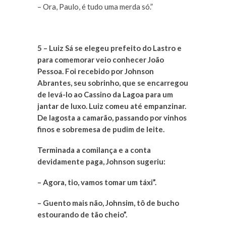
– Ora, Paulo, é tudo uma merda só.”
5 – Luiz Sá se elegeu prefeito do Lastro e
para comemorar veio conhecer João
Pessoa. Foi recebido por Johnson
Abrantes, seu sobrinho, que se encarregou
de levá-lo ao Cassino da Lagoa para um
jantar de luxo. Luiz comeu até empanzinar.
De lagosta a camarão, passando por vinhos
finos e sobremesa de pudim de leite.
Terminada a comilança e a conta
devidamente paga, Johnson sugeriu:
– Agora, tio, vamos tomar um táxi”.
– Guento mais não, Johnsim, tô de bucho
estourando de tão cheio”.