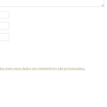
iba como seus dados em comentários são processados
.