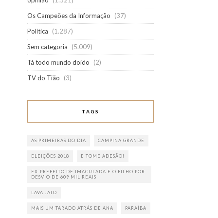
opinião
(1.521)
Os Campeões da Informação
(37)
Política
(1.287)
Sem categoria
(5.009)
Tá todo mundo doido
(2)
TV do Tião
(3)
TAGS
AS PRIMEIRAS DO DIA
CAMPINA GRANDE
ELEIÇÕES 2018
E TOME ADESÃO!
EX-PREFEITO DE IMACULADA E O FILHO POR
DESVIO DE 609 MIL REAIS
LAVA JATO
MAIS UM TARADO ATRÁS DE ANA
PARAÍBA