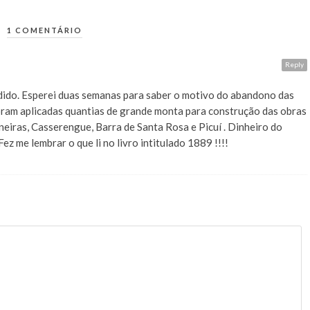
1 COMENTÁRIO
Reply
dido. Esperei duas semanas para saber o motivo do abandono das
ram aplicadas quantias de grande monta para construção das obras
iras, Casserengue, Barra de Santa Rosa e Picuí . Dinheiro do
z me lembrar o que li no livro intitulado 1889 !!!!