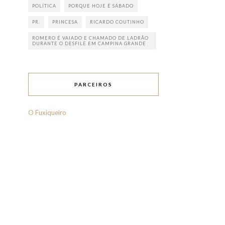
POLÍTICA
PORQUE HOJE É SÁBADO
PR.
PRINCESA
RICARDO COUTINHO
ROMERO É VAIADO E CHAMADO DE LADRÃO
DURANTE O DESFILE EM CAMPINA GRANDE
PARCEIROS
O Fuxiqueiro