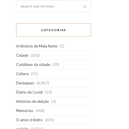
CATEGORIAS
A História de Meia Noite
(1)
Cidade
(162)
Cotidiano da cidade
(39)
Cultura
(55)
Destaques
(6.867)
Diário da Covid
(10)
Histórias de eleição
(3)
Memórias
(406)
O amor é lindro
(605)