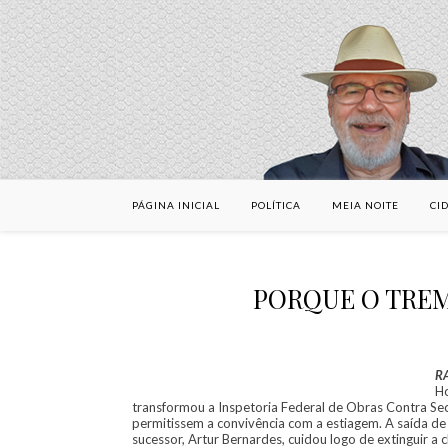
PÁGINA INICIAL
POLÍTICA
MEIA NOITE
CI
PORQUE O TREM
R
Ho
transformou a Inspetoria Federal de Obras Contra Se
permitissem a convivência com a estiagem. A saída de 
sucessor, Artur Bernardes, cuidou logo de extinguir a