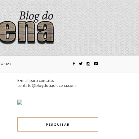
ÓRIAS
E-mail para contato:
contato@blogdotiaolucena.com
PESQUISAR