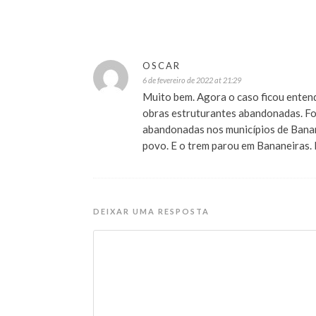
OSCAR
6 de fevereiro de 2022 at 21:29
Muito bem. Agora o caso ficou enten
obras estruturantes abandonadas. Fo
abandonadas nos municípios de Banane
povo. E o trem parou em Bananeiras. Fe
DEIXAR UMA RESPOSTA