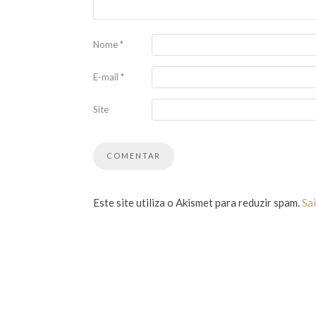
Nome
*
E-mail
*
Site
Este site utiliza o Akismet para reduzir spam.
Sa