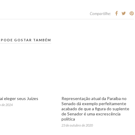
Compartilhe:
 PODE GOSTAR TAMBÉM
ai eleger seus Juízes
Representação atual da Paraíba no
Senado dá exemplo perfeitamente
o de 2024
acabado de que a figura do suplente
de Senador é uma excrescência
política
23 de outubro de 2020