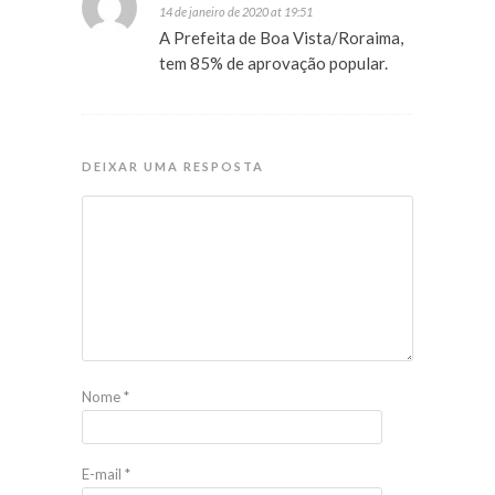
14 de janeiro de 2020 at 19:51
A Prefeita de Boa Vista/Roraima,
tem 85% de aprovação popular.
DEIXAR UMA RESPOSTA
Nome
*
E-mail
*