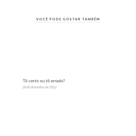
VOCÊ PODE GOSTAR TAMBÉM
Tô certo ou tô errado?
28 de dezembro de 2022