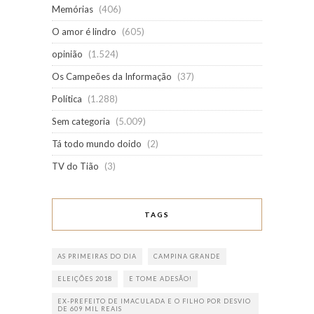
Memórias
(406)
O amor é lindro
(605)
opinião
(1.524)
Os Campeões da Informação
(37)
Política
(1.288)
Sem categoria
(5.009)
Tá todo mundo doido
(2)
TV do Tião
(3)
TAGS
AS PRIMEIRAS DO DIA
CAMPINA GRANDE
ELEIÇÕES 2018
E TOME ADESÃO!
EX-PREFEITO DE IMACULADA E O FILHO POR DESVIO
DE 609 MIL REAIS