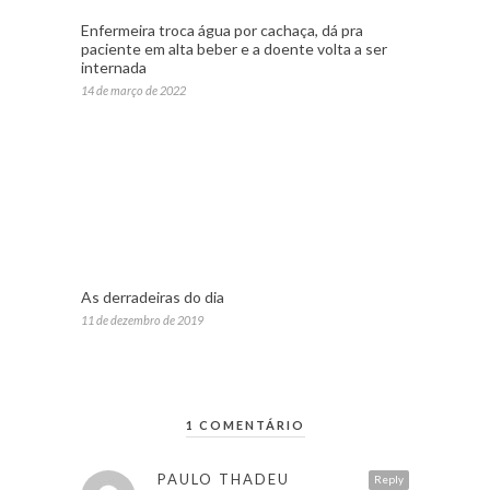
Enfermeira troca água por cachaça, dá pra
paciente em alta beber e a doente volta a ser
internada
14 de março de 2022
As derradeiras do dia
11 de dezembro de 2019
1 COMENTÁRIO
PAULO THADEU
Reply