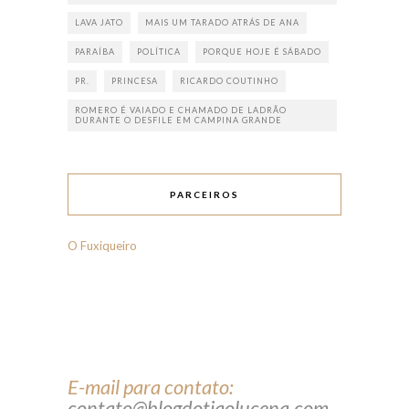
LAVA JATO
MAIS UM TARADO ATRÁS DE ANA
PARAÍBA
POLÍTICA
PORQUE HOJE É SÁBADO
PR.
PRINCESA
RICARDO COUTINHO
ROMERO É VAIADO E CHAMADO DE LADRÃO
DURANTE O DESFILE EM CAMPINA GRANDE
PARCEIROS
O Fuxiqueiro
E-mail para contato:
contato@blogdotiaolucena.com