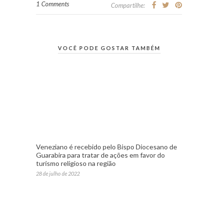
1 Comments
Compartilhe:
VOCÊ PODE GOSTAR TAMBÉM
Veneziano é recebido pelo Bispo Diocesano de
Guarabira para tratar de ações em favor do
turismo religioso na região
28 de julho de 2022