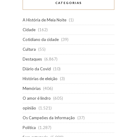
CATEGORIAS
A História de Meia Noite
(1)
Cidade
(162)
Cotidiano da cidade
(39)
Cultura
(55)
Destaques
(6.867)
Diário da Covid
(10)
Histórias de eleição
(3)
Memórias
(406)
O amor é lindro
(605)
opinião
(1.521)
Os Campeões da Informação
(37)
Política
(1.287)