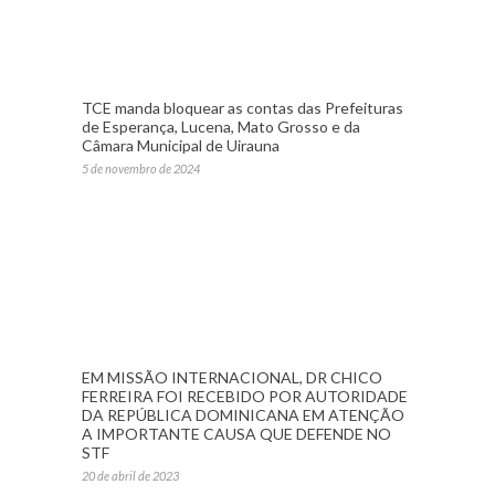
TCE manda bloquear as contas das Prefeituras
de Esperança, Lucena, Mato Grosso e da
Câmara Municipal de Uirauna
5 de novembro de 2024
EM MISSÃO INTERNACIONAL, DR CHICO
FERREIRA FOI RECEBIDO POR AUTORIDADE
DA REPÚBLICA DOMINICANA EM ATENÇÃO
A IMPORTANTE CAUSA QUE DEFENDE NO
STF
20 de abril de 2023