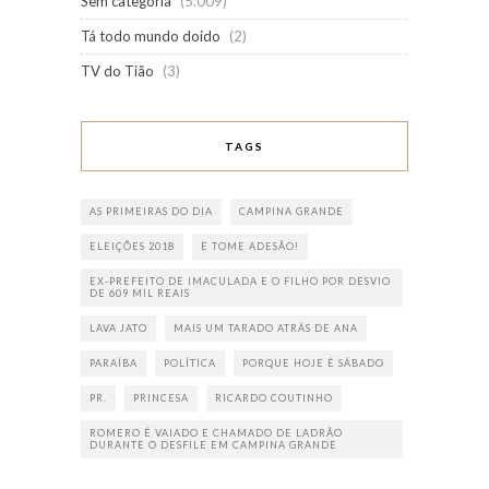
Sem categoria
(5.009)
Tá todo mundo doido
(2)
TV do Tião
(3)
TAGS
AS PRIMEIRAS DO DIA
CAMPINA GRANDE
ELEIÇÕES 2018
E TOME ADESÃO!
EX-PREFEITO DE IMACULADA E O FILHO POR DESVIO
DE 609 MIL REAIS
LAVA JATO
MAIS UM TARADO ATRÁS DE ANA
PARAÍBA
POLÍTICA
PORQUE HOJE É SÁBADO
PR.
PRINCESA
RICARDO COUTINHO
ROMERO É VAIADO E CHAMADO DE LADRÃO
DURANTE O DESFILE EM CAMPINA GRANDE