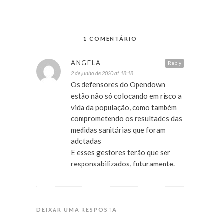
1 COMENTÁRIO
ANGELA
Reply
2 de junho de 2020 at 18:18
Os defensores do Opendown
estão não só colocando em risco a
vida da população, como também
comprometendo os resultados das
medidas sanitárias que foram
adotadas
E esses gestores terão que ser
responsabilizados, futuramente.
DEIXAR UMA RESPOSTA