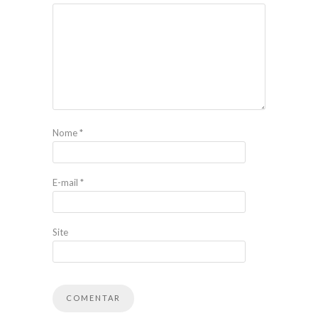
Nome
*
E-mail
*
Site