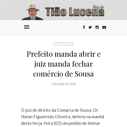
DESTAQUES
Prefeito manda abrir e
juiz manda fechar
comércio de Sousa
2 de junho de 2020
O juiz de direito da Comarca de Sousa, Dr.
Natan Figueiredo Oliveira, deferiu na manhã
desta terça-feira (02) um pedido de liminar