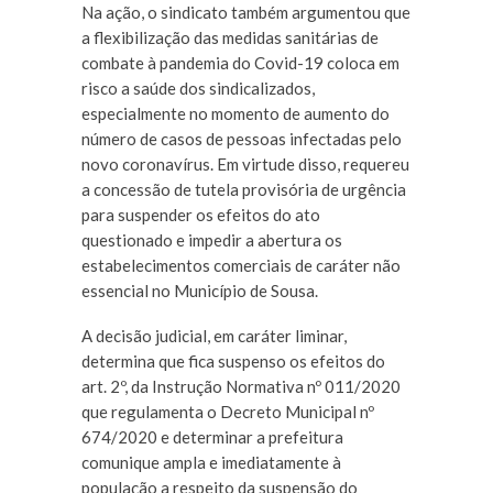
Na ação, o sindicato também argumentou que
a flexibilização das medidas sanitárias de
combate à pandemia do Covid-19 coloca em
risco a saúde dos sindicalizados,
especialmente no momento de aumento do
número de casos de pessoas infectadas pelo
novo coronavírus. Em virtude disso, requereu
a concessão de tutela provisória de urgência
para suspender os efeitos do ato
questionado e impedir a abertura os
estabelecimentos comerciais de caráter não
essencial no Município de Sousa.
A decisão judicial, em caráter liminar,
determina que fica suspenso os efeitos do
art. 2º, da Instrução Normativa nº 011/2020
que regulamenta o Decreto Municipal nº
674/2020 e determinar a prefeitura
comunique ampla e imediatamente à
população a respeito da suspensão do