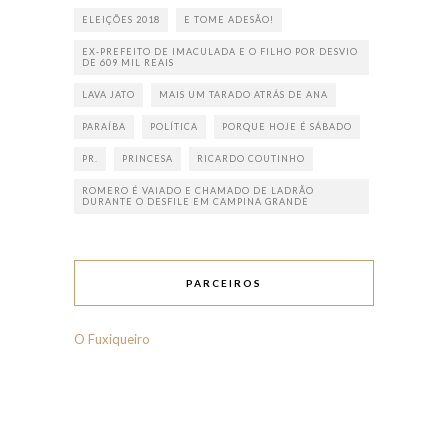
ELEIÇÕES 2018
E TOME ADESÃO!
EX-PREFEITO DE IMACULADA E O FILHO POR DESVIO
DE 609 MIL REAIS
LAVA JATO
MAIS UM TARADO ATRÁS DE ANA
PARAÍBA
POLÍTICA
PORQUE HOJE É SÁBADO
PR.
PRINCESA
RICARDO COUTINHO
ROMERO É VAIADO E CHAMADO DE LADRÃO
DURANTE O DESFILE EM CAMPINA GRANDE
PARCEIROS
O Fuxiqueiro