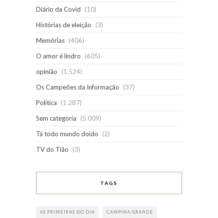
Diário da Covid
(10)
Histórias de eleição
(3)
Memórias
(406)
O amor é lindro
(605)
opinião
(1.524)
Os Campeões da Informação
(37)
Política
(1.287)
Sem categoria
(5.009)
Tá todo mundo doido
(2)
TV do Tião
(3)
TAGS
AS PRIMEIRAS DO DIA
CAMPINA GRANDE