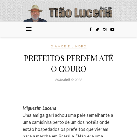
O AMOR É LINDRO
PREFEITOS PERDEM ATÉ
O COURO
26 de abril de 2022
Miguezim Lucena
Uma amiga gari achou uma pele semelhante a
uma camisinha perto de um dos hotéis onde
estão hospedados os prefeitos que vieram
para a marcha em Brasília. “Não era uma