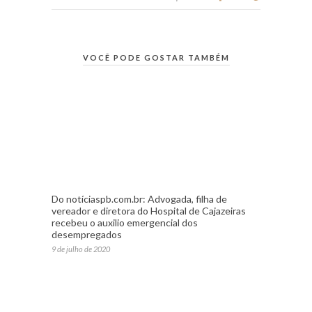
VOCÊ PODE GOSTAR TAMBÉM
Do notíciaspb.com.br: Advogada, filha de
vereador e diretora do Hospital de Cajazeiras
recebeu o auxilio emergencial dos
desempregados
9 de julho de 2020