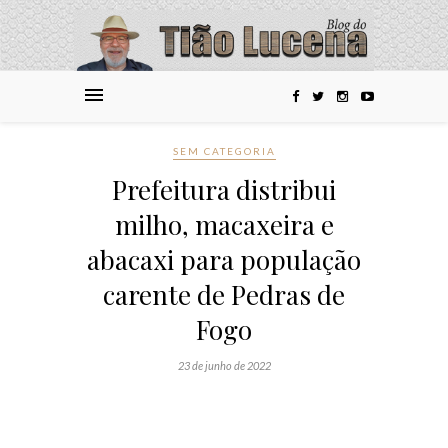
SEM CATEGORIA
Prefeitura distribui
milho, macaxeira e
abacaxi para população
carente de Pedras de
Fogo
23 de junho de 2022