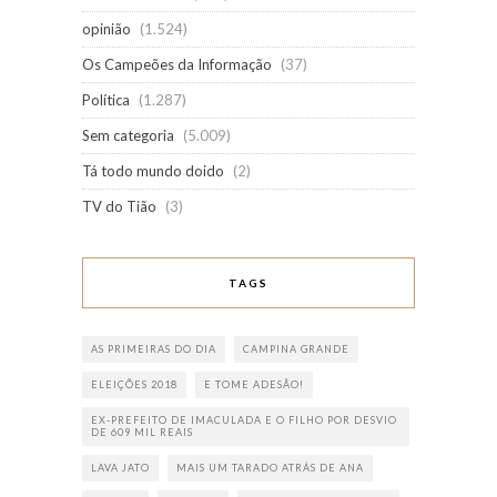
opinião
(1.524)
Os Campeões da Informação
(37)
Política
(1.287)
Sem categoria
(5.009)
Tá todo mundo doido
(2)
TV do Tião
(3)
TAGS
AS PRIMEIRAS DO DIA
CAMPINA GRANDE
ELEIÇÕES 2018
E TOME ADESÃO!
EX-PREFEITO DE IMACULADA E O FILHO POR DESVIO
DE 609 MIL REAIS
LAVA JATO
MAIS UM TARADO ATRÁS DE ANA