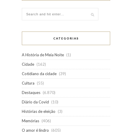
CATEGORIAS
A História de Meia Noite
(1)
Cidade
(162)
Cotidiano da cidade
(39)
Cultura
(55)
Destaques
(6.870)
Diário da Covid
(10)
Histórias de eleição
(3)
Memórias
(406)
O amor é lindro
(605)