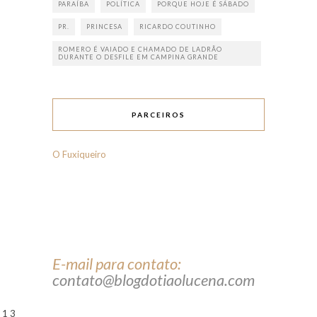
PARAÍBA
POLÍTICA
PORQUE HOJE É SÁBADO
PR.
PRINCESA
RICARDO COUTINHO
ROMERO É VAIADO E CHAMADO DE LADRÃO
DURANTE O DESFILE EM CAMPINA GRANDE
PARCEIROS
O Fuxiqueiro
E-mail para contato:
contato@blogdotiaolucena.com
1 3