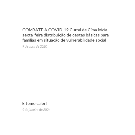
COMBATE À COVID-19 Curral de Cima inicia
sexta-feira distribuição de cestas básicas para
famílias em situação de vulnerabilidade social
9 de abril de 2020
E tome calor!
9 de janeiro de 2024