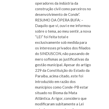
operadores da indústria da
construção civil como parceiros no
desenvolvimento de Conde”.
RESUMO DA ÓPERA BUFA: –
Daquilo que vi, ouvi e me informou
sobre o tema, ao meu sentir, a nova
“LEI” foi feita total e
exclusivamente sob medida para
os interesses privados dos filiados
do SINDUSCON, não passando de
mero sofismas as justificativas da
gestão municipal. Apesar do artigo
229 da Constituição do Estado da
Paraíba, acima citado, este foi
introduzido em razão dos
municípios como Conde-PB estar
situado no Bioma da Mata
Atlântica. A rigor, considero que
modificaram subitamente a Lei