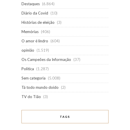
Destaques
(6.864)
Diário da Covid
(10)
Histórias de eleição
(3)
Memórias
(406)
O amor é lindro
(604)
opinião
(1.519)
Os Campeões da Informação
(37)
Política
(1.287)
Sem categoria
(5.008)
Tá todo mundo doido
(2)
TV do Tião
(3)
TAGS