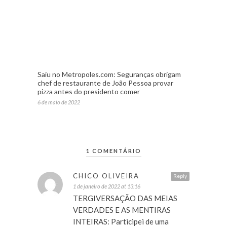
Saiu no Metropoles.com: Seguranças obrigam
chef de restaurante de João Pessoa provar
pizza antes do presidento comer
6 de maio de 2022
1 COMENTÁRIO
CHICO OLIVEIRA
Reply
1 de janeiro de 2022 at 13:16
TERGIVERSAÇÃO DAS MEIAS
VERDADES E AS MENTIRAS
INTEIRAS: Participei de uma