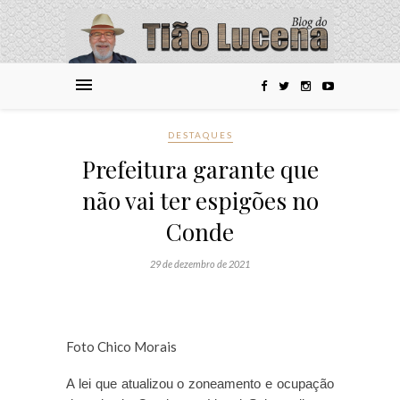
DESTAQUES
Prefeitura garante que
não vai ter espigões no
Conde
29 de dezembro de 2021
Foto Chico Morais
A lei que atualizou o zoneamento e ocupação