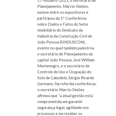
27-outubro-2021, o secretário de
Planejamento, Márcio Simões,
esteve entre os expositores e
participou da 1ª Conferência
sobre Dados e Fatos do Setor
Imobiliário do Sindicato da
Indústria da Construção Civil de
João Pessoa (SINDUSCON),
evento no qual também palestrou
o secretário de Planejamento da
capital João Pessoa, José William
Montenegro, e o secretário de
Controle de Uso e Ocupação do
Solo de Cabedelo, Sérgio Ricardo
Germano. Na referida conferência,
o secretário Marcio Simões
afirmou que “a atual gestão está
comprometida em garantir
segurança legal, agilidade nos
processos e em receber os