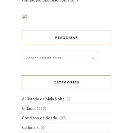
contato@blogdotiaolucena.com
PESQUISAR
CATEGORIAS
A História de Meia Noite
(1)
Cidade
(162)
Cotidiano da cidade
(39)
Cultura
(55)