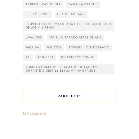
AS PRIMEIRAS DO DIA
CAMPINA GRANDE
ELEIÇÕES 2018
E TOME ADESÃO!
EX-PREFEITO DE IMACULADA E O FILHO POR DESVIO
DE 609 MIL REAIS
LAVA JATO
MAIS UM TARADO ATRÁS DE ANA
PARAÍBA
POLÍTICA
PORQUE HOJE É SÁBADO
PR.
PRINCESA
RICARDO COUTINHO
ROMERO É VAIADO E CHAMADO DE LADRÃO
DURANTE O DESFILE EM CAMPINA GRANDE
PARCEIROS
O Fuxiqueiro