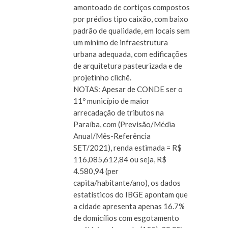
amontoado de cortiços compostos
por prédios tipo caixão, com baixo
padrão de qualidade, em locais sem
um mínimo de infraestrutura
urbana adequada, com edificações
de arquitetura pasteurizada e de
projetinho clichê.
NOTAS: Apesar de CONDE ser o
11º município de maior
arrecadação de tributos na
Paraíba, com (Previsão/Média
Anual/Mês-Referência
SET/2021), renda estimada = R$
116,085,612,84 ou seja, R$
4.580,94 (per
capita/habitante/ano), os dados
estatísticos do IBGE apontam que
a cidade apresenta apenas 16.7%
de domicílios com esgotamento