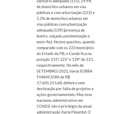
sanitário adequado (155), 29.9%
de domicílios urbanos em vias
públicas e com arborização (222) e
1.2% de domicílios urbanos em
vias públicas com urbanização
adequada (139) (presença de
bueiro, calçada, pavimentação e
meio-fio). Nestes quesitos, quando
comparado com os 223 municípios
do Estado da PB, o Conde fica na
posição 155º, 222º e 139º de 223,
respectivamente. No mês de
SETEMBRO/2021, havia SOBRA
FINANCEIRA de R$
17.600.253,68, dinheiro sem
destinação por falta de projetos e
ações governamentais. Mas esse
marasmo administrativo em
CONDE não é privilégio da atual
administração Karla Pimentel. O