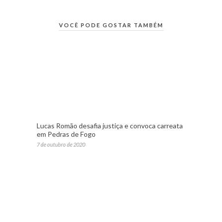
VOCÊ PODE GOSTAR TAMBÉM
Lucas Romão desafia justiça e convoca carreata
em Pedras de Fogo
7 de outubro de 2020