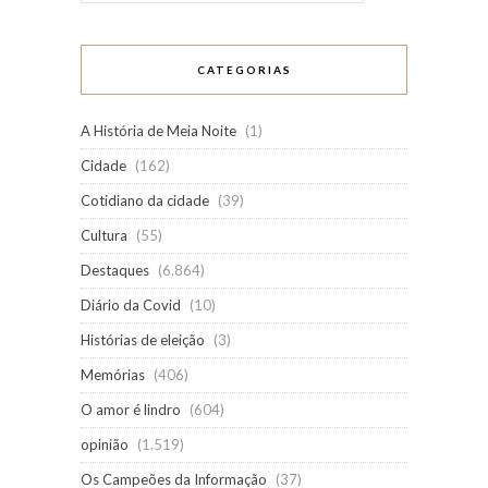
CATEGORIAS
A História de Meia Noite
(1)
Cidade
(162)
Cotidiano da cidade
(39)
Cultura
(55)
Destaques
(6.864)
Diário da Covid
(10)
Histórias de eleição
(3)
Memórias
(406)
O amor é lindro
(604)
opinião
(1.519)
Os Campeões da Informação
(37)