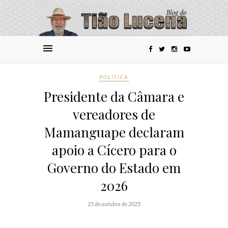
POLÍTICA
Presidente da Câmara e
vereadores de
Mamanguape declaram
apoio a Cícero para o
Governo do Estado em
2026
25 de outubro de 2025