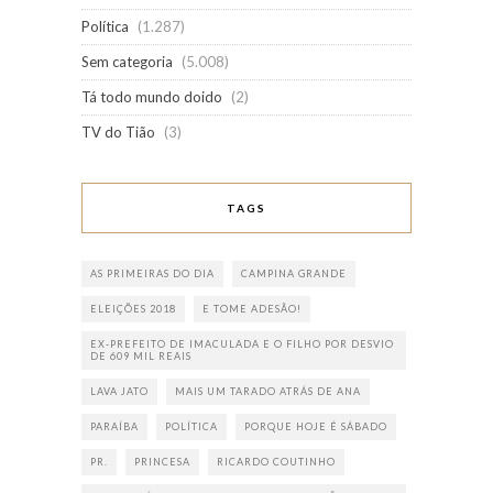
Política
(1.287)
Sem categoria
(5.008)
Tá todo mundo doido
(2)
TV do Tião
(3)
TAGS
AS PRIMEIRAS DO DIA
CAMPINA GRANDE
ELEIÇÕES 2018
E TOME ADESÃO!
EX-PREFEITO DE IMACULADA E O FILHO POR DESVIO
DE 609 MIL REAIS
LAVA JATO
MAIS UM TARADO ATRÁS DE ANA
PARAÍBA
POLÍTICA
PORQUE HOJE É SÁBADO
PR.
PRINCESA
RICARDO COUTINHO