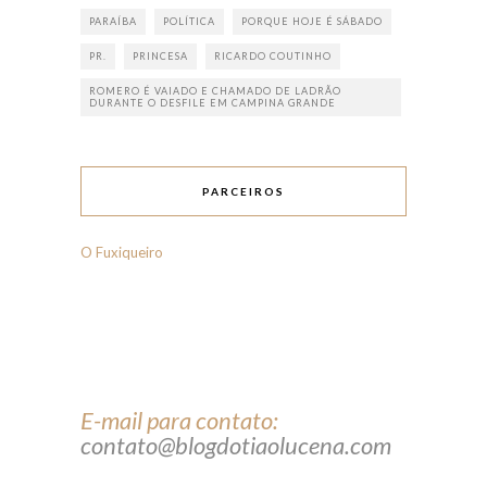
PARAÍBA
POLÍTICA
PORQUE HOJE É SÁBADO
PR.
PRINCESA
RICARDO COUTINHO
ROMERO É VAIADO E CHAMADO DE LADRÃO
DURANTE O DESFILE EM CAMPINA GRANDE
PARCEIROS
O Fuxiqueiro
E-mail para contato:
contato@blogdotiaolucena.com