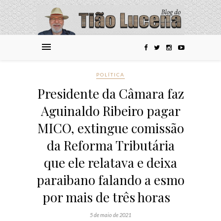
POLÍTICA
Presidente da Câmara faz
Aguinaldo Ribeiro pagar
MICO, extingue comissão
da Reforma Tributária
que ele relatava e deixa
paraibano falando a esmo
por mais de três horas
5 de maio de 2021