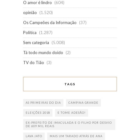
O amor é lindro
(604)
opinião
(1.520)
Os Campeões da Informação
(37)
Política
(1.287)
Sem categoria
(5.008)
Tá todo mundo doido
(2)
TV do Tião
(3)
TAGS
AS PRIMEIRAS DO DIA
CAMPINA GRANDE
ELEIÇÕES 2018
E TOME ADESÃO!
EX-PREFEITO DE IMACULADA E O FILHO POR DESVIO
DE 609 MIL REAIS
LAVA JATO
MAIS UM TARADO ATRÁS DE ANA