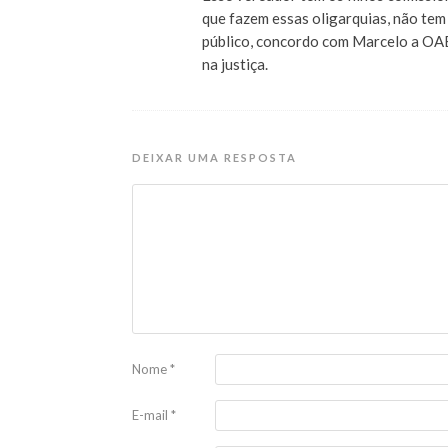
que fazem essas oligarquias, não tem
público, concordo com Marcelo a OAB 
na justiça.
DEIXAR UMA RESPOSTA
Nome
*
E-mail
*