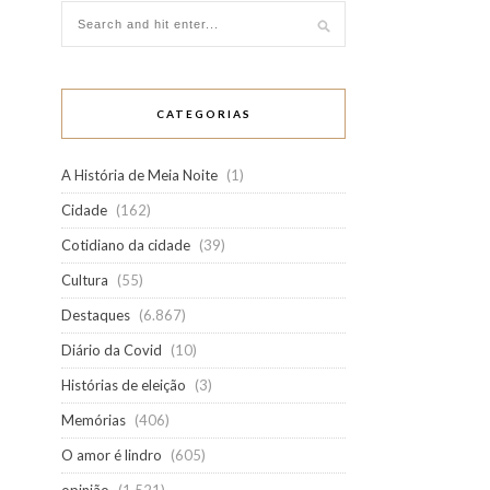
CATEGORIAS
A História de Meia Noite
(1)
Cidade
(162)
Cotidiano da cidade
(39)
Cultura
(55)
Destaques
(6.867)
Diário da Covid
(10)
Histórias de eleição
(3)
Memórias
(406)
O amor é lindro
(605)