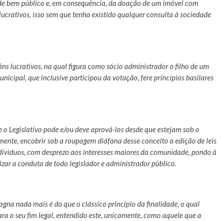
de bem público e, em consequência, da doação de um imóvel com
ucrativos, isso sem que tenha existido qualquer consulta à sociedade
ns lucrativos, na qual figura como sócio administrador o filho de um
nicipal, que inclusive participou da votação, fere princípios basilares
 e o Legislativo pode e/ou deve aprová-los desde que estejam sob o
ente, encobrir sob a roupagem diáfana desse conceito a edição de leis
divíduos, com desprezo aos interesses maiores da comunidade, pondo à
zar a conduta de todo legislador e administrador público.
gna nada mais é do que o clássico princípio da finalidade, o qual
ra o seu fim legal, entendido este, unicamente, como aquele que a