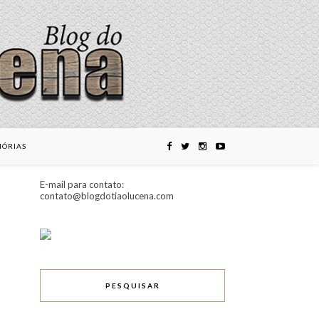
ÓRIAS
E-mail para contato:
contato@blogdotiaolucena.com
PESQUISAR