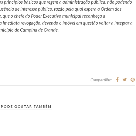
 os princípios básicos que regem a administração pública, não podendo
ausência de interesse público, razão pela qual espera a Ordem dos
 que o chefe do Poder Executivo municipal reconheça a
 a imediata revogação, devendo o imóvel em questão voltar a integrar a
unicípio de Campina de Grande.
Compartilhe:
 PODE GOSTAR TAMBÉM