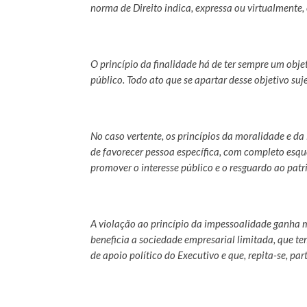
norma de Direito indica, expressa ou virtualmente,
O princípio da finalidade há de ter sempre um objet
público. Todo ato que se apartar desse objetivo suje
No caso vertente, os princípios da moralidade e d
de favorecer pessoa específica, com completo esque
promover o interesse público e o resguardo ao patr
A violação ao princípio da impessoalidade ganha m
beneficia a sociedade empresarial limitada, que t
de apoio político do Executivo e que, repita-se, pa