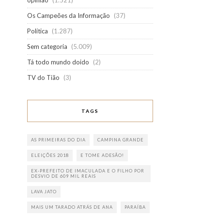
opinião
(1.521)
Os Campeões da Informação
(37)
Política
(1.287)
Sem categoria
(5.009)
Tá todo mundo doido
(2)
TV do Tião
(3)
TAGS
AS PRIMEIRAS DO DIA
CAMPINA GRANDE
ELEIÇÕES 2018
E TOME ADESÃO!
EX-PREFEITO DE IMACULADA E O FILHO POR
DESVIO DE 609 MIL REAIS
LAVA JATO
MAIS UM TARADO ATRÁS DE ANA
PARAÍBA