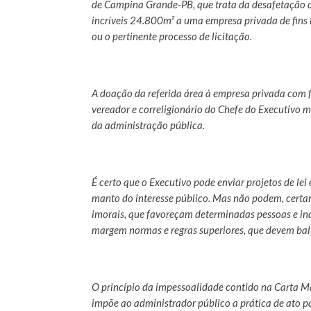
de Campina Grande-PB, que trata da desafetação 
incríveis 24.800m² a uma empresa privada de fins l
ou o pertinente processo de licitação.
A doação da referida área à empresa privada com fi
vereador e correligionário do Chefe do Executivo mu
da administração pública.
É certo que o Executivo pode enviar projetos de lei
manto do interesse público. Mas não podem, certam
imorais, que favoreçam determinadas pessoas e in
margem normas e regras superiores, que devem bali
O princípio da impessoalidade contido na Carta Ma
impõe ao administrador público a prática de ato pa