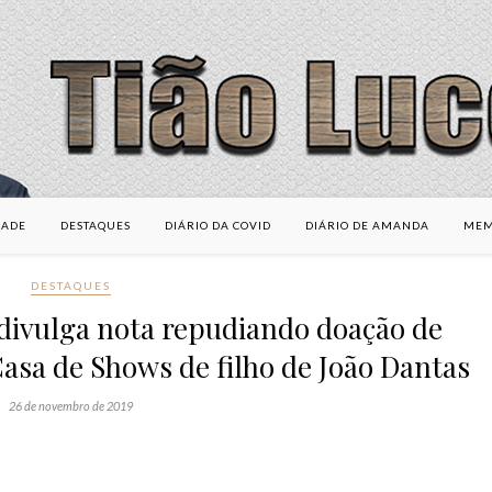
DADE
DESTAQUES
DIÁRIO DA COVID
DIÁRIO DE AMANDA
MEM
DESTAQUES
divulga nota repudiando doação de
asa de Shows de filho de João Dantas
26 de novembro de 2019