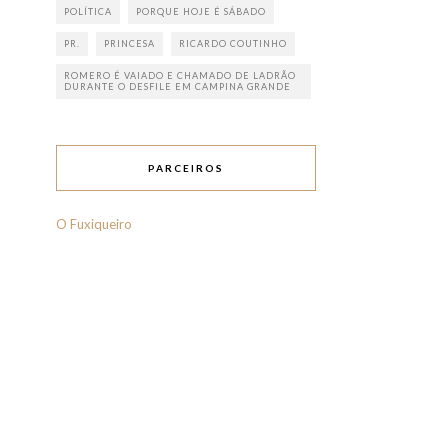
POLÍTICA
PORQUE HOJE É SÁBADO
PR.
PRINCESA
RICARDO COUTINHO
ROMERO É VAIADO E CHAMADO DE LADRÃO
DURANTE O DESFILE EM CAMPINA GRANDE
PARCEIROS
O Fuxiqueiro