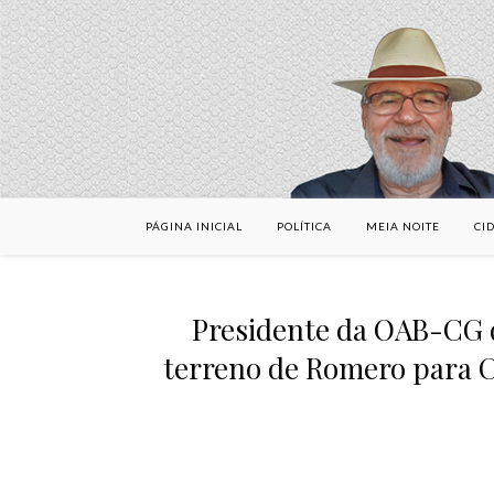
PÁGINA INICIAL
POLÍTICA
MEIA NOITE
CI
Presidente da OAB-CG 
terreno de Romero para C