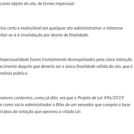
 como objeto do ato, de forma impessoal.
ivo certo e inafastável em qualquer ato administrativo: o interesse
itar-se-á à invalidação por desvio de finalidade.
a impessoalidade foram frontalmente desrespeitados pela clara intenção
cimento daquilo que deveria ser a única finalidade válida do ato, que é
imônio público.
aiores contornos, como já dito, vez que o Projeto de Lei 496/2019
em como sócio administrador o filho de um vereador que compõe a base
rticipou da votação que aprovou a citada Lei.