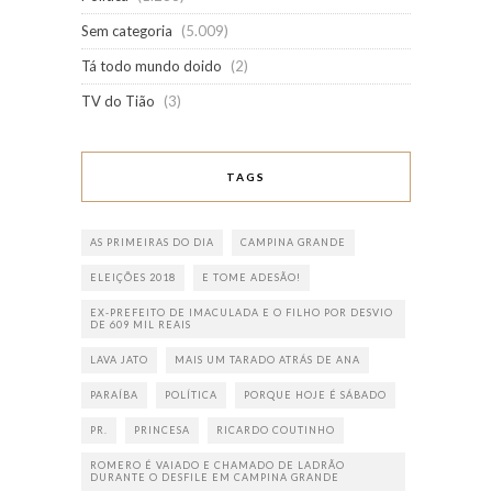
Sem categoria
(5.009)
Tá todo mundo doido
(2)
TV do Tião
(3)
TAGS
AS PRIMEIRAS DO DIA
CAMPINA GRANDE
ELEIÇÕES 2018
E TOME ADESÃO!
EX-PREFEITO DE IMACULADA E O FILHO POR DESVIO
DE 609 MIL REAIS
LAVA JATO
MAIS UM TARADO ATRÁS DE ANA
PARAÍBA
POLÍTICA
PORQUE HOJE É SÁBADO
PR.
PRINCESA
RICARDO COUTINHO
ROMERO É VAIADO E CHAMADO DE LADRÃO
DURANTE O DESFILE EM CAMPINA GRANDE