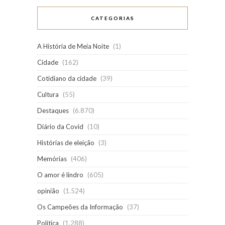
CATEGORIAS
A História de Meia Noite
(1)
Cidade
(162)
Cotidiano da cidade
(39)
Cultura
(55)
Destaques
(6.870)
Diário da Covid
(10)
Histórias de eleição
(3)
Memórias
(406)
O amor é lindro
(605)
opinião
(1.524)
Os Campeões da Informação
(37)
Política
(1.288)