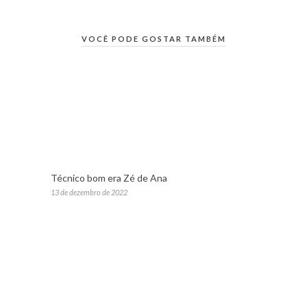
VOCÊ PODE GOSTAR TAMBÉM
Técnico bom era Zé de Ana
13 de dezembro de 2022