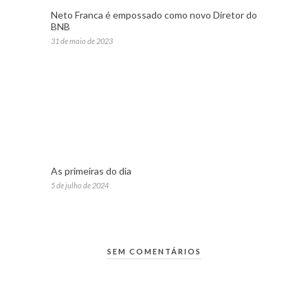
Neto Franca é empossado como novo Diretor do
BNB
31 de maio de 2023
As primeiras do dia
5 de julho de 2024
SEM COMENTÁRIOS