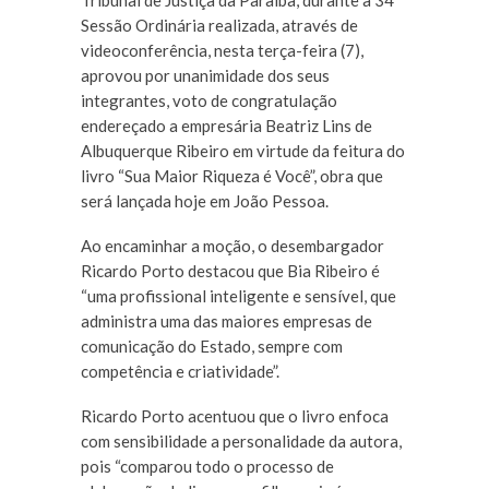
Tribunal de Justiça da Paraíba, durante a 34ª
Sessão Ordinária realizada, através de
videoconferência, nesta terça-feira (7),
aprovou por unanimidade dos seus
integrantes, voto de congratulação
endereçado a empresária Beatriz Lins de
Albuquerque Ribeiro em virtude da feitura do
livro “Sua Maior Riqueza é Você”, obra que
será lançada hoje em João Pessoa.
Ao encaminhar a moção, o desembargador
Ricardo Porto destacou que Bia Ribeiro é
“uma profissional inteligente e sensível, que
administra uma das maiores empresas de
comunicação do Estado, sempre com
competência e criatividade”.
Ricardo Porto acentuou que o livro enfoca
com sensibilidade a personalidade da autora,
pois “comparou todo o processo de