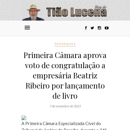
DESTAQUES
Primeira Câmara aprova
voto de congratulação a
empresária Beatriz
Ribeiro por lançamento
de livro
7 de novembro de 2023
A Primeira Câmara Especializada Cível do