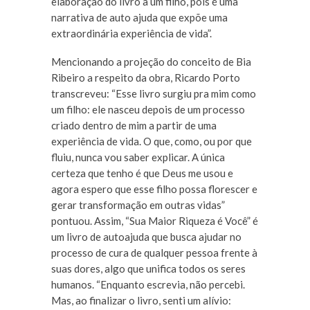
elaboração do livro a um filho, pois é uma
narrativa de auto ajuda que expõe uma
extraordinária experiência de vida”.
Mencionando a projeção do conceito de Bia
Ribeiro a respeito da obra, Ricardo Porto
transcreveu: “Esse livro surgiu pra mim como
um filho: ele nasceu depois de um processo
criado dentro de mim a partir de uma
experiência de vida. O que, como, ou por que
fluiu, nunca vou saber explicar. A única
certeza que tenho é que Deus me usou e
agora espero que esse filho possa florescer e
gerar transformação em outras vidas”
pontuou. Assim, “Sua Maior Riqueza é Você” é
um livro de autoajuda que busca ajudar no
processo de cura de qualquer pessoa frente à
suas dores, algo que unifica todos os seres
humanos. “Enquanto escrevia, não percebi.
Mas, ao finalizar o livro, senti um alívio: