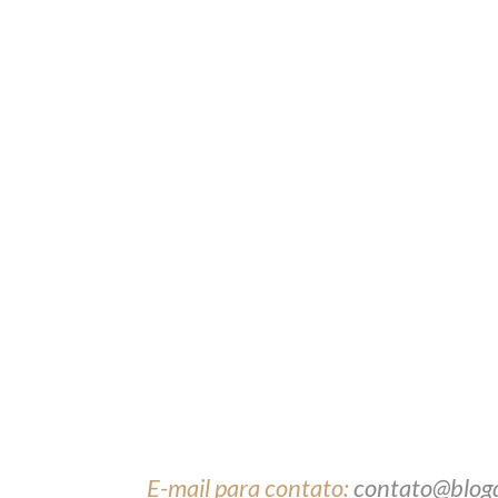
E-mail para contato:
contato@blog