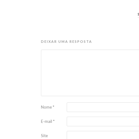
DEIXAR UMA RESPOSTA
Nome
*
E-mail
*
Site