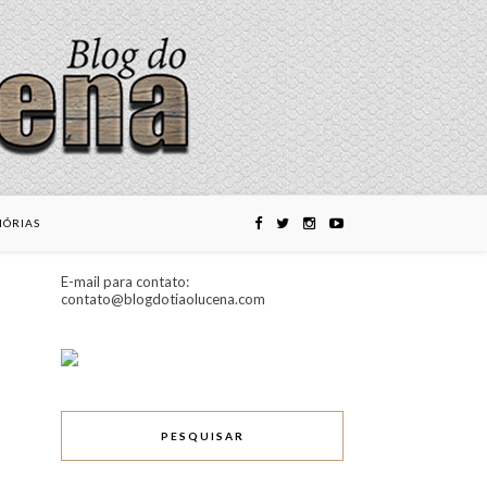
ÓRIAS
E-mail para contato:
contato@blogdotiaolucena.com
PESQUISAR