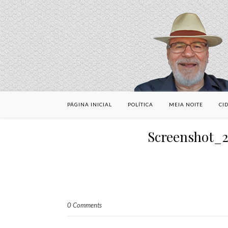
PÁGINA INICIAL
POLÍTICA
MEIA NOITE
CI
Screenshot_
0 Comments