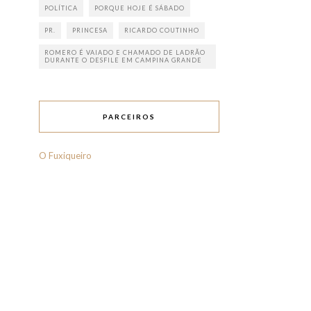
POLÍTICA
PORQUE HOJE É SÁBADO
PR.
PRINCESA
RICARDO COUTINHO
ROMERO É VAIADO E CHAMADO DE LADRÃO
DURANTE O DESFILE EM CAMPINA GRANDE
PARCEIROS
O Fuxiqueiro