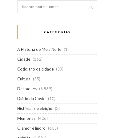
CATEGORIAS
A História de Meia Noite
(1)
Cidade
(162)
Cotidiano da cidade
(39)
Cultura
(55)
Destaques
(6.869)
Diário da Covid
(10)
Histórias de eleição
(3)
Memórias
(406)
O amor é lindro
(605)