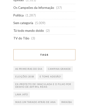
opinião
(1.521)
Os Campeões da Informação
(37)
Política
(1.287)
Sem categoria
(5.009)
Tá todo mundo doido
(2)
TV do Tião
(3)
TAGS
AS PRIMEIRAS DO DIA
CAMPINA GRANDE
ELEIÇÕES 2018
E TOME ADESÃO!
EX-PREFEITO DE IMACULADA E O FILHO POR
DESVIO DE 609 MIL REAIS
LAVA JATO
MAIS UM TARADO ATRÁS DE ANA
PARAÍBA