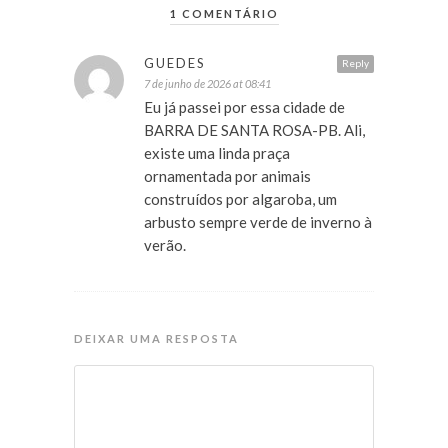
1 COMENTÁRIO
GUEDES
Reply
7 de junho de 2026 at 08:41
Eu já passei por essa cidade de
BARRA DE SANTA ROSA-PB. Ali,
existe uma linda praça
ornamentada por animais
construídos por algaroba, um
arbusto sempre verde de inverno à
verão.
DEIXAR UMA RESPOSTA