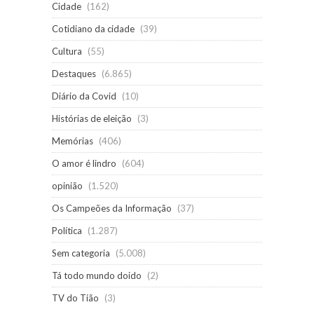
Cidade
(162)
Cotidiano da cidade
(39)
Cultura
(55)
Destaques
(6.865)
Diário da Covid
(10)
Histórias de eleição
(3)
Memórias
(406)
O amor é lindro
(604)
opinião
(1.520)
Os Campeões da Informação
(37)
Política
(1.287)
Sem categoria
(5.008)
Tá todo mundo doido
(2)
TV do Tião
(3)