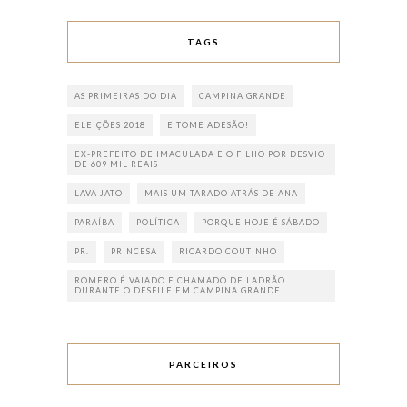
TAGS
AS PRIMEIRAS DO DIA
CAMPINA GRANDE
ELEIÇÕES 2018
E TOME ADESÃO!
EX-PREFEITO DE IMACULADA E O FILHO POR DESVIO
DE 609 MIL REAIS
LAVA JATO
MAIS UM TARADO ATRÁS DE ANA
PARAÍBA
POLÍTICA
PORQUE HOJE É SÁBADO
PR.
PRINCESA
RICARDO COUTINHO
ROMERO É VAIADO E CHAMADO DE LADRÃO
DURANTE O DESFILE EM CAMPINA GRANDE
PARCEIROS