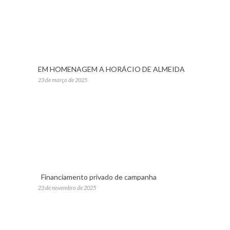
EM HOMENAGEM A HORÁCIO DE ALMEIDA
23 de março de 2025
Financiamento privado de campanha
23 de novembro de 2025