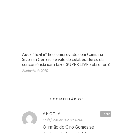
Após “fuzilar” fiéis empregados em Campina
Sistema Correio se vale de colaboradores da
concorrência para fazer SUPER LIVE sobre forró
2 de junho de 2020
2 COMENTÁRIOS
ANGELA
Reply
15 de junho de 2020 at 16:44
O irmão do Ciro Gomes se