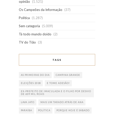
opinião
(1.521)
Os Campeões da Informação
(37)
Política
(1.287)
Sem categoria
(5.009)
Tá todo mundo doido
(2)
TV do Tião
(3)
TAGS
AS PRIMEIRAS DO DIA
CAMPINA GRANDE
ELEIÇÕES 2018
E TOME ADESÃO!
EX-PREFEITO DE IMACULADA E O FILHO POR DESVIO
DE 609 MIL REAIS
LAVA JATO
MAIS UM TARADO ATRÁS DE ANA
PARAÍBA
POLÍTICA
PORQUE HOJE É SÁBADO