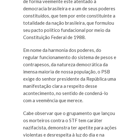
de forma veemente este atentado à
democracia brasileira e a um de seus poderes
constituídos, que tem por ente constituinte a
totalidade da nação brasileira, que formulou
seu pacto político fundacional por meio da
Constituição Federal de 1988.
Em nome da harmonia dos poderes, do
regular funcionamento do sistema de pesos e
contrapesos, da natureza democrática da
imensa maioria de nossa população, o PSB
exige do senhor presidente da República uma
manifestação clara a respeito desse
acontecimento, no sentido de condená-lo
com a veemência que merece.
Cabe observar que o grupamento que lançou
os morteiros contra o STF tem caráter
nazifacista, demonstra ter apetite para ações
violentas e desrespeita à luz do dia e na