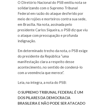
O Diretório Nacional do PSB emitiu nota se
solidarizando com o Supremo Tribunal
Federal em razão do ataque desferido por
meio de rojões e morteiros contra sua sede,
em Brasília. Na nota, assinada pelo
presidente Carlos Siqueira, o PSB diz que viu
o ataque com preocupação e profunda
indignação.
Em determinado trecho da nota, o PSB exige
do presidente da República “uma
manifestação clara a respeito desse
acontecimento, no sentido de condená-lo
com a veemência que merece”.
Leia, na íntegra, a nota do PSB:
O SUPREMO TRIBUNAL FEDERAL É UM
DOS PILARES DA DEMOCRACIA
BRASILEIRA E NÃO PODE SER ATACADO