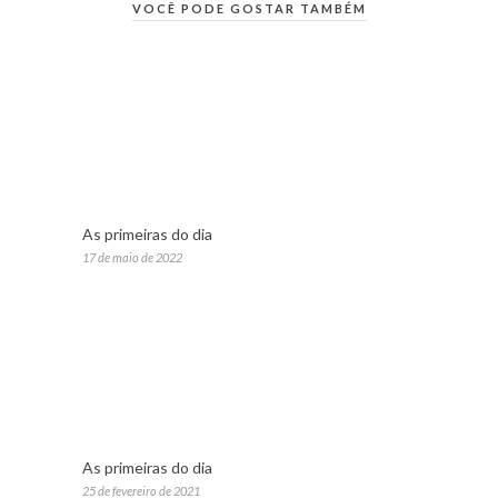
VOCÊ PODE GOSTAR TAMBÉM
As primeiras do dia
17 de maio de 2022
As primeiras do dia
25 de fevereiro de 2021