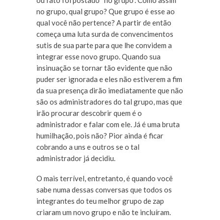
ou fato foi postado “no grupo”. Como assim
no grupo, qual grupo? Que grupo é esse ao
qual você não pertence? A partir de então
começa uma luta surda de convencimentos
sutis de sua parte para que lhe convidem a
integrar esse novo grupo. Quando sua
insinuação se tornar tão evidente que não
puder ser ignorada e eles não estiverem a fim
da sua presença dirão imediatamente que não
são os administradores do tal grupo, mas que
irão procurar descobrir quem é o
administrador e falar com ele. Já é uma bruta
humilhação, pois não? Pior ainda é ficar
cobrando a uns e outros se o tal
administrador já decidiu.
O mais terrível, entretanto, é quando você
sabe numa dessas conversas que todos os
integrantes do teu melhor grupo de zap
criaram um novo grupo e não te incluíram.