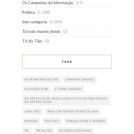
Os Campeões da Informação
(37)
Política
(1.288)
Sem categoria
(5.009)
Tá todo mundo doido
(2)
TV do Tião
(3)
TAGS
AS PRIMEIRAS DO DIA
CAMPINA GRANDE
ELEIÇÕES 2018
E TOME ADESÃO!
EX-PREFEITO DE IMACULADA E O FILHO POR DESVIO
DE 609 MIL REAIS
LAVA JATO
MAIS UM TARADO ATRÁS DE ANA
PARAÍBA
POLÍTICA
PORQUE HOJE É SÁBADO
PR.
PRINCESA
RICARDO COUTINHO