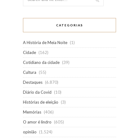
CATEGORIAS
A História de Meia Noite
(1)
Cidade
(162)
Cotidiano da cidade
(39)
Cultura
(55)
Destaques
(6.870)
Diário da Covid
(10)
Histórias de eleição
(3)
Memórias
(406)
O amor é lindro
(605)
opinião
(1.524)