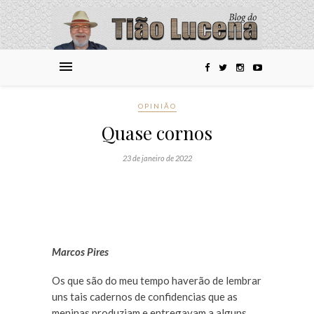
OPINIÃO
Quase cornos
23 de janeiro de 2022
Marcos Pires
Os que são do meu tempo haverão de lembrar
uns tais cadernos de confidencias que as
meninas produziam e entregavam a alguns