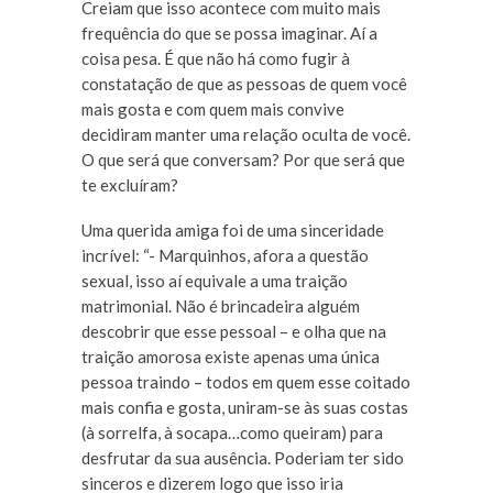
Creiam que isso acontece com muito mais
frequência do que se possa imaginar. Aí a
coisa pesa. É que não há como fugir à
constatação de que as pessoas de quem você
mais gosta e com quem mais convive
decidiram manter uma relação oculta de você.
O que será que conversam? Por que será que
te excluíram?
Uma querida amiga foi de uma sinceridade
incrível: “- Marquinhos, afora a questão
sexual, isso aí equivale a uma traição
matrimonial. Não é brincadeira alguém
descobrir que esse pessoal – e olha que na
traição amorosa existe apenas uma única
pessoa traindo – todos em quem esse coitado
mais confia e gosta, uniram-se às suas costas
(à sorrelfa, à socapa…como queiram) para
desfrutar da sua ausência. Poderiam ter sido
sinceros e dizerem logo que isso iria