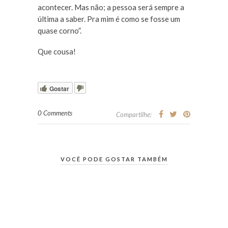
acontecer. Mas não; a pessoa será sempre a
última a saber. Pra mim é como se fosse um
quase corno”.
Que cousa!
Gostar
0 Comments
Compartilhe:
VOCÊ PODE GOSTAR TAMBÉM