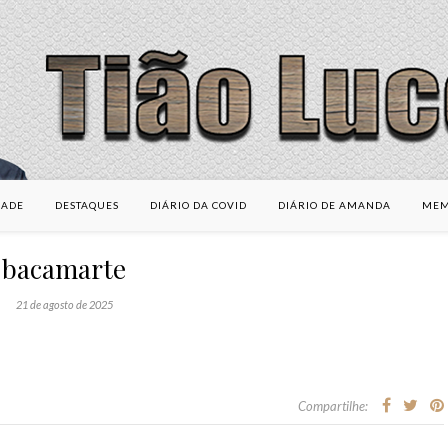
DADE
DESTAQUES
DIÁRIO DA COVID
DIÁRIO DE AMANDA
MEM
bacamarte
21 de agosto de 2025
Compartilhe: