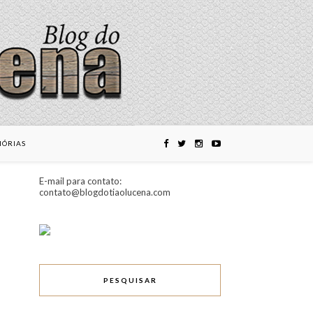
ÓRIAS
E-mail para contato:
contato@blogdotiaolucena.com
PESQUISAR