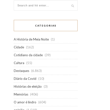
CATEGORIAS
A História de Meia Noite
(1)
Cidade
(162)
Cotidiano da cidade
(39)
Cultura
(55)
Destaques
(6.863)
Diário da Covid
(10)
Histórias de eleição
(3)
Memórias
(406)
O amor é lindro
(604)