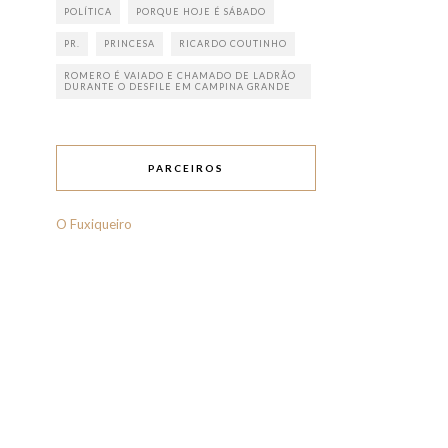
POLÍTICA
PORQUE HOJE É SÁBADO
PR.
PRINCESA
RICARDO COUTINHO
ROMERO É VAIADO E CHAMADO DE LADRÃO
DURANTE O DESFILE EM CAMPINA GRANDE
PARCEIROS
O Fuxiqueiro