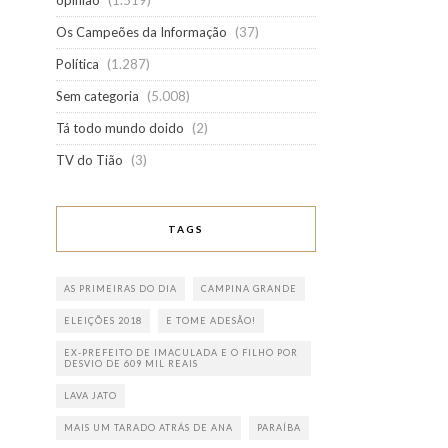
opinião
(1.519)
Os Campeões da Informação
(37)
Política
(1.287)
Sem categoria
(5.008)
Tá todo mundo doido
(2)
TV do Tião
(3)
TAGS
AS PRIMEIRAS DO DIA
CAMPINA GRANDE
ELEIÇÕES 2018
E TOME ADESÃO!
EX-PREFEITO DE IMACULADA E O FILHO POR
DESVIO DE 609 MIL REAIS
LAVA JATO
MAIS UM TARADO ATRÁS DE ANA
PARAÍBA