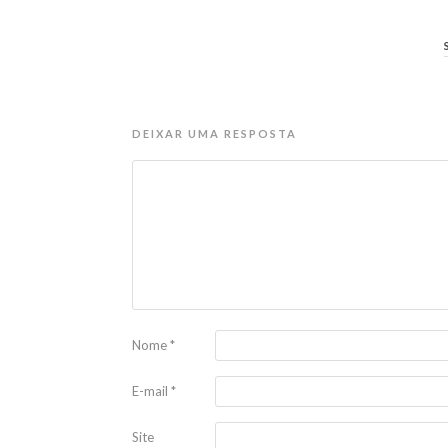
DEIXAR UMA RESPOSTA
Nome
*
E-mail
*
Site