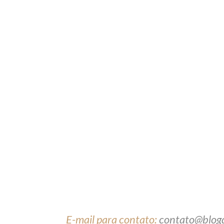
E-mail para contato:
contato@blog