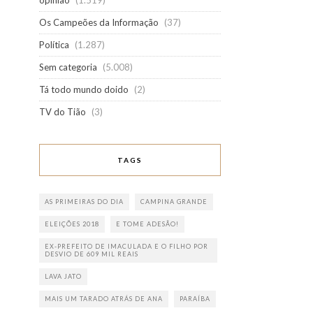
opinião
(1.519)
Os Campeões da Informação
(37)
Política
(1.287)
Sem categoria
(5.008)
Tá todo mundo doido
(2)
TV do Tião
(3)
TAGS
AS PRIMEIRAS DO DIA
CAMPINA GRANDE
ELEIÇÕES 2018
E TOME ADESÃO!
EX-PREFEITO DE IMACULADA E O FILHO POR
DESVIO DE 609 MIL REAIS
LAVA JATO
MAIS UM TARADO ATRÁS DE ANA
PARAÍBA