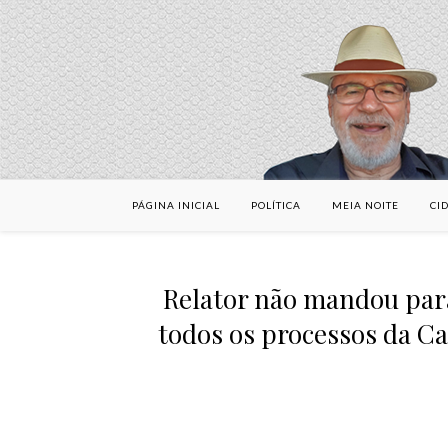
PÁGINA INICIAL
POLÍTICA
MEIA NOITE
CI
Relator não mandou para
todos os processos da Ca