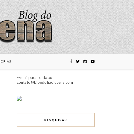
ÓRIAS
E-mail para contato:
contato@blogdotiaolucena.com
PESQUISAR