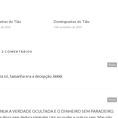
iras do Tião
Domingueiras do Tião
o de 2022
3 de novembro de 2024
2 COMENTÁRIOS
Reply
za só, tamanha era a decepção, kkkkk
Reply
INUA A VERDADE OCULTADA E O DINHEIRO SEM PARADEIRO.
e disso nem dedura ninguém. Uns no poder e outros sem. Mas não