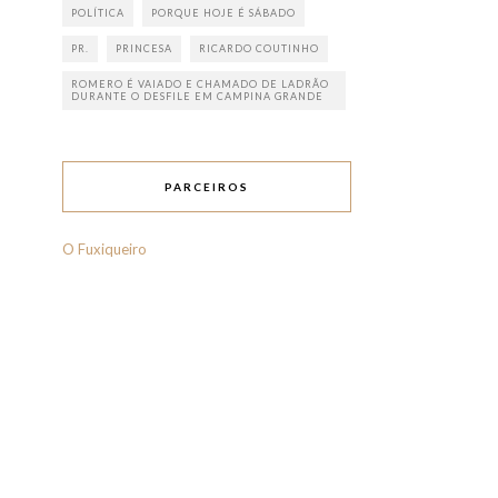
POLÍTICA
PORQUE HOJE É SÁBADO
PR.
PRINCESA
RICARDO COUTINHO
ROMERO É VAIADO E CHAMADO DE LADRÃO
DURANTE O DESFILE EM CAMPINA GRANDE
PARCEIROS
O Fuxiqueiro