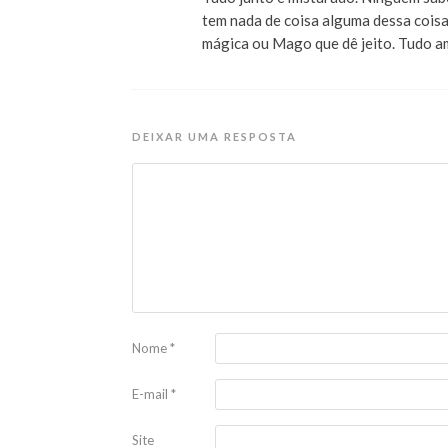
tem nada de coisa alguma dessa coisa
mágica ou Mago que dê jeito. Tudo am
DEIXAR UMA RESPOSTA
Nome
*
E-mail
*
Site