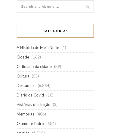
CATEGORIAS
A História de Meia Noite
(1)
Cidade
(162)
Cotidiano da cidade
(39)
Cultura
(55)
Destaques
(6.864)
Diário da Covid
(10)
Histórias de eleição
(3)
Memórias
(406)
O amor é lindro
(604)