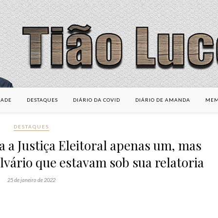
DADE
DESTAQUES
DIÁRIO DA COVID
DIÁRIO DE AMANDA
MEM
DESTAQUES
 a Justiça Eleitoral apenas um, mas
lvário que estavam sob sua relatoria
25 de janeiro de 2022