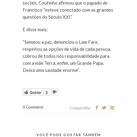
sociais, Coutinho afirmou que o papado de
Francisco “esteve conectado com as grandes
questões do Século XXI”.
E disse mais:
“Semeou a paz, denunciou o Law Fare,
respeitou as opções de vida de cada pessoa,
cobrou de todos nós responsabilidade para
com a mãe Terra, enfim, um Grande Papa.
Deixa uma saudade enorme”.
Gostar
3
0 Comments
Compartilhe:
VOCÊ PODE GOSTAR TAMBÉM