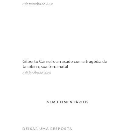
8 de fevereiro de 2022
Gilberto Carneiro arrasado com a tragédia de
Jacobina, sua terra natal
8 de janeiro de 2024
SEM COMENTÁRIOS
DEIXAR UMA RESPOSTA