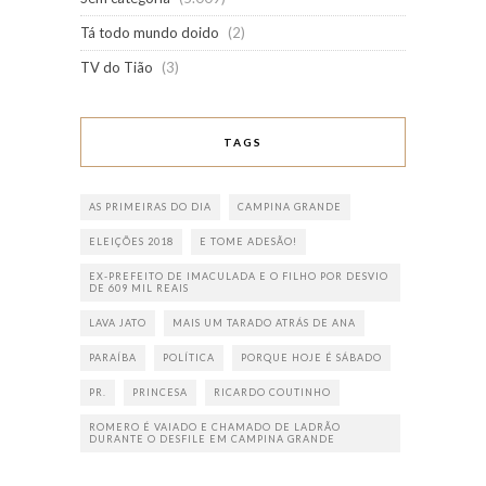
Tá todo mundo doido
(2)
TV do Tião
(3)
TAGS
AS PRIMEIRAS DO DIA
CAMPINA GRANDE
ELEIÇÕES 2018
E TOME ADESÃO!
EX-PREFEITO DE IMACULADA E O FILHO POR DESVIO
DE 609 MIL REAIS
LAVA JATO
MAIS UM TARADO ATRÁS DE ANA
PARAÍBA
POLÍTICA
PORQUE HOJE É SÁBADO
PR.
PRINCESA
RICARDO COUTINHO
ROMERO É VAIADO E CHAMADO DE LADRÃO
DURANTE O DESFILE EM CAMPINA GRANDE