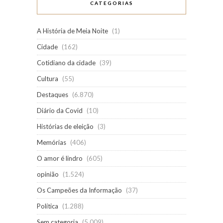
CATEGORIAS
A História de Meia Noite
(1)
Cidade
(162)
Cotidiano da cidade
(39)
Cultura
(55)
Destaques
(6.870)
Diário da Covid
(10)
Histórias de eleição
(3)
Memórias
(406)
O amor é lindro
(605)
opinião
(1.524)
Os Campeões da Informação
(37)
Política
(1.288)
Sem categoria
(5.009)