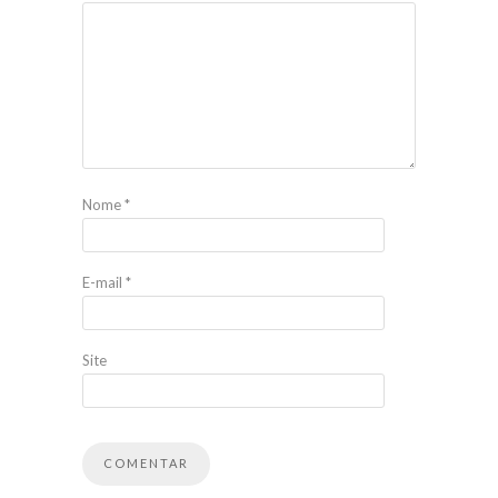
Nome
*
E-mail
*
Site