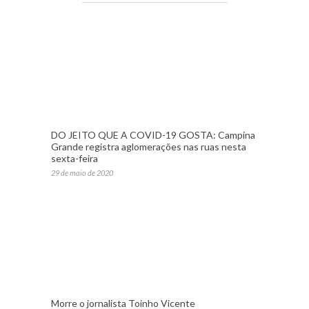
DO JEITO QUE A COVID-19 GOSTA: Campina
Grande registra aglomerações nas ruas nesta
sexta-feira
29 de maio de 2020
Morre o jornalista Toinho Vicente