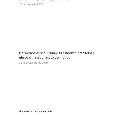
18 de junho de 2020
Bolsonaro vence Trump: Presidente brasileiro é
eleito o mais corrupto do mundo
31 de dezembro de 2020
As derradeiras do dia