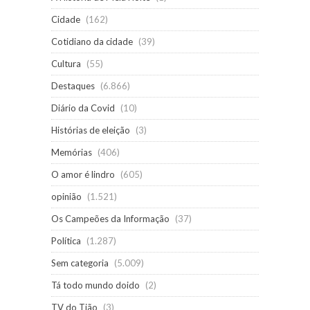
Cidade
(162)
Cotidiano da cidade
(39)
Cultura
(55)
Destaques
(6.866)
Diário da Covid
(10)
Histórias de eleição
(3)
Memórias
(406)
O amor é lindro
(605)
opinião
(1.521)
Os Campeões da Informação
(37)
Política
(1.287)
Sem categoria
(5.009)
Tá todo mundo doido
(2)
TV do Tião
(3)