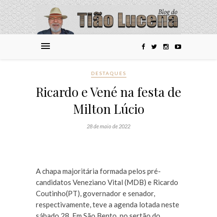
DESTAQUES
Ricardo e Vené na festa de
Milton Lúcio
28 de maio de 2022
A chapa majoritária formada pelos pré-
candidatos Veneziano Vital (MDB) e Ricardo
Coutinho(PT), governador e senador,
respectivamente, teve a agenda lotada neste
sábado 28. Em São Bento, no sertão do