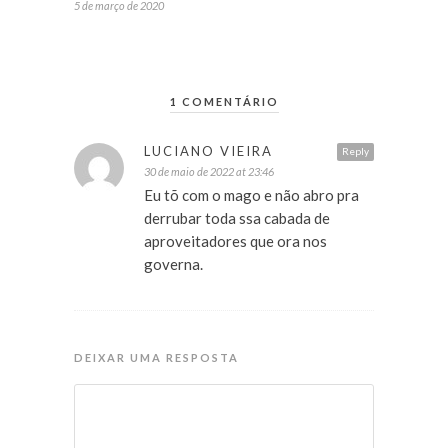
5 de março de 2020
1 COMENTÁRIO
LUCIANO VIEIRA
Reply
30 de maio de 2022 at 23:46
Eu tõ com o mago e não abro pra
derrubar toda ssa cabada de
aproveitadores que ora nos
governa.
DEIXAR UMA RESPOSTA