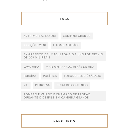
TAGS
AS PRIMEIRAS DO DIA
CAMPINA GRANDE
ELEIÇÕES 2018
E TOME ADESÃO!
EX-PREFEITO DE IMACULADA E O FILHO POR DESVIO
DE 609 MIL REAIS
LAVA JATO
MAIS UM TARADO ATRÁS DE ANA
PARAÍBA
POLÍTICA
PORQUE HOJE É SÁBADO
PR.
PRINCESA
RICARDO COUTINHO
ROMERO É VAIADO E CHAMADO DE LADRÃO
DURANTE O DESFILE EM CAMPINA GRANDE
PARCEIROS