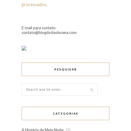
processados
.
E-mail para contato:
contato@blogdotiaolucena.com
PESQUISAR
CATEGORIAS
A História de Meia Noite
(1)