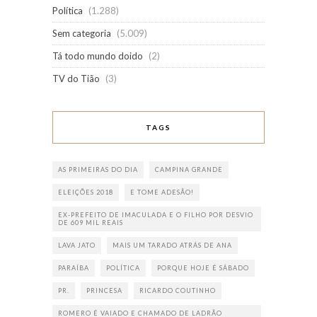
Política
(1.288)
Sem categoria
(5.009)
Tá todo mundo doido
(2)
TV do Tião
(3)
TAGS
AS PRIMEIRAS DO DIA
CAMPINA GRANDE
ELEIÇÕES 2018
E TOME ADESÃO!
EX-PREFEITO DE IMACULADA E O FILHO POR DESVIO
DE 609 MIL REAIS
LAVA JATO
MAIS UM TARADO ATRÁS DE ANA
PARAÍBA
POLÍTICA
PORQUE HOJE É SÁBADO
PR.
PRINCESA
RICARDO COUTINHO
ROMERO É VAIADO E CHAMADO DE LADRÃO