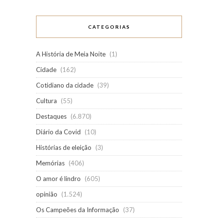
CATEGORIAS
A História de Meia Noite
(1)
Cidade
(162)
Cotidiano da cidade
(39)
Cultura
(55)
Destaques
(6.870)
Diário da Covid
(10)
Histórias de eleição
(3)
Memórias
(406)
O amor é lindro
(605)
opinião
(1.524)
Os Campeões da Informação
(37)