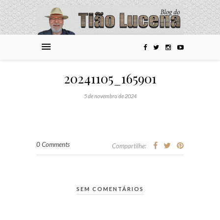
20241105_165901
5 de novembro de 2024
0 Comments
Compartilhe:
SEM COMENTÁRIOS