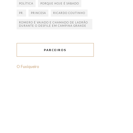
POLÍTICA
PORQUE HOJE É SÁBADO
PR.
PRINCESA
RICARDO COUTINHO
ROMERO É VAIADO E CHAMADO DE LADRÃO
DURANTE O DESFILE EM CAMPINA GRANDE
PARCEIROS
O Fuxiqueiro