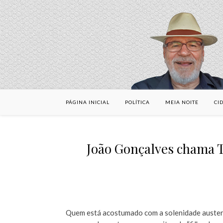
PÁGINA INICIAL
POLÍTICA
MEIA NOITE
CI
João Gonçalves chama T
Quem está acostumado com a solenidade auster