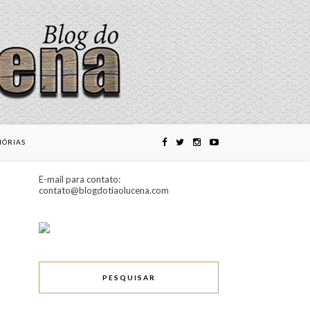
ÓRIAS
E-mail para contato:
contato@blogdotiaolucena.com
PESQUISAR