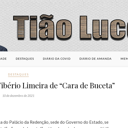
DADE
DESTAQUES
DIÁRIO DA COVID
DIÁRIO DE AMANDA
MEM
DESTAQUES
ibério Limeira de “Cara de Buceta”
10 de dezembro de 2021
a do Palácio da Redenção, sede do Governo do Estado, se