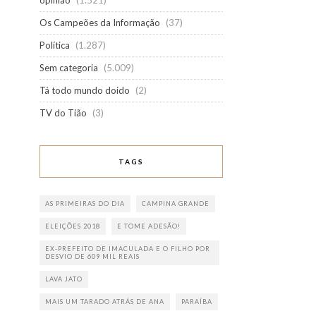
opinião
(1.521)
Os Campeões da Informação
(37)
Política
(1.287)
Sem categoria
(5.009)
Tá todo mundo doido
(2)
TV do Tião
(3)
TAGS
AS PRIMEIRAS DO DIA
CAMPINA GRANDE
ELEIÇÕES 2018
E TOME ADESÃO!
EX-PREFEITO DE IMACULADA E O FILHO POR
DESVIO DE 609 MIL REAIS
LAVA JATO
MAIS UM TARADO ATRÁS DE ANA
PARAÍBA