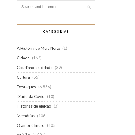
CATEGORIAS
A História de Meia Noite
(1)
Cidade
(162)
Cotidiano da cidade
(39)
Cultura
(55)
Destaques
(6.866)
Diário da Covid
(10)
Histórias de eleição
(3)
Memórias
(406)
O amor é lindro
(605)