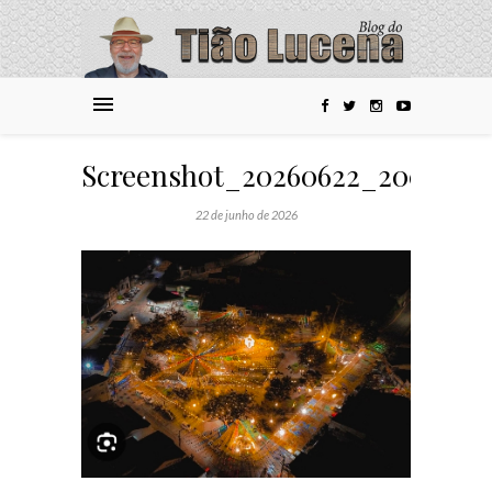
Screenshot_20260622_200417_
22 de junho de 2026