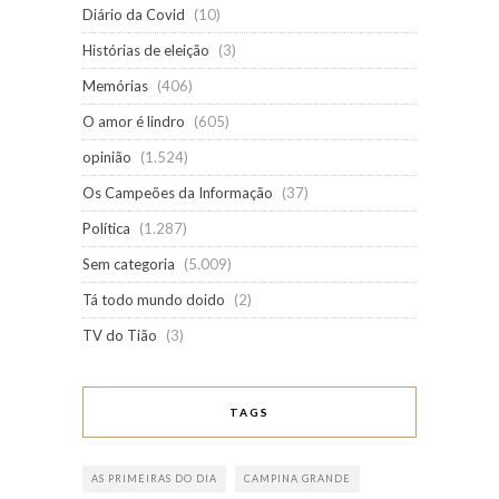
Diário da Covid
(10)
Histórias de eleição
(3)
Memórias
(406)
O amor é lindro
(605)
opinião
(1.524)
Os Campeões da Informação
(37)
Política
(1.287)
Sem categoria
(5.009)
Tá todo mundo doido
(2)
TV do Tião
(3)
TAGS
AS PRIMEIRAS DO DIA
CAMPINA GRANDE