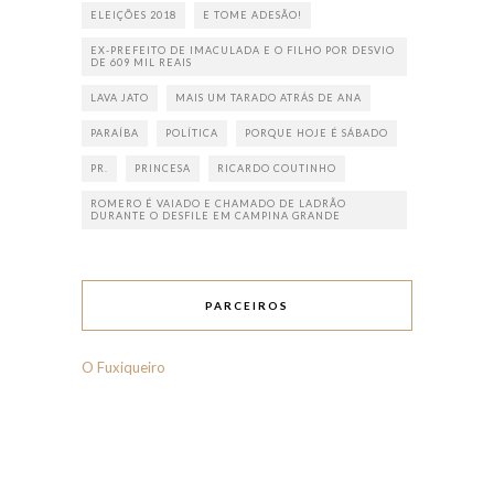
ELEIÇÕES 2018
E TOME ADESÃO!
EX-PREFEITO DE IMACULADA E O FILHO POR DESVIO
DE 609 MIL REAIS
LAVA JATO
MAIS UM TARADO ATRÁS DE ANA
PARAÍBA
POLÍTICA
PORQUE HOJE É SÁBADO
PR.
PRINCESA
RICARDO COUTINHO
ROMERO É VAIADO E CHAMADO DE LADRÃO
DURANTE O DESFILE EM CAMPINA GRANDE
PARCEIROS
O Fuxiqueiro