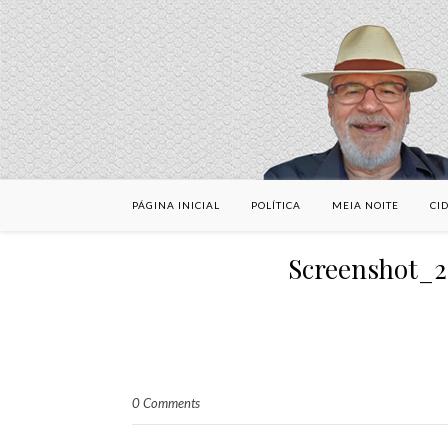
PÁGINA INICIAL
POLÍTICA
MEIA NOITE
CI
Screenshot_
0 Comments