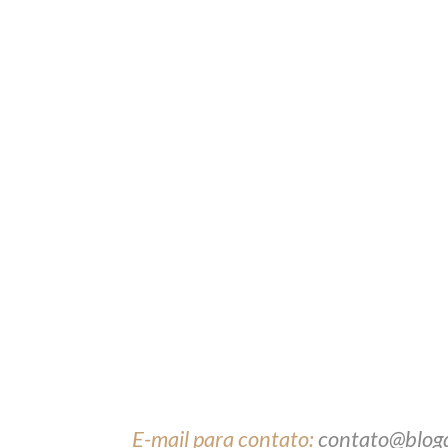
E-mail para contato:
contato@blog