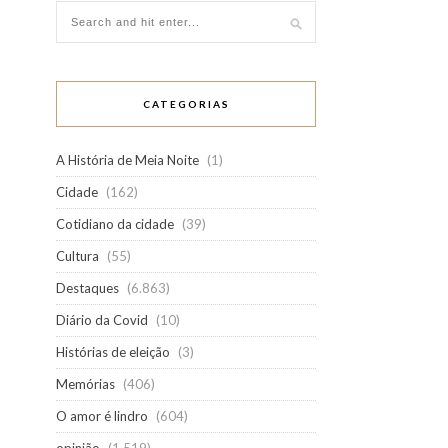
CATEGORIAS
A História de Meia Noite
(1)
Cidade
(162)
Cotidiano da cidade
(39)
Cultura
(55)
Destaques
(6.863)
Diário da Covid
(10)
Histórias de eleição
(3)
Memórias
(406)
O amor é lindro
(604)