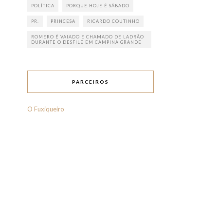
POLÍTICA
PORQUE HOJE É SÁBADO
PR.
PRINCESA
RICARDO COUTINHO
ROMERO É VAIADO E CHAMADO DE LADRÃO
DURANTE O DESFILE EM CAMPINA GRANDE
PARCEIROS
O Fuxiqueiro