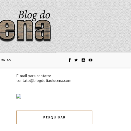
ÓRIAS
E-mail para contato:
contato@blogdotiaolucena.com
PESQUISAR