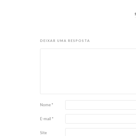
DEIXAR UMA RESPOSTA
Nome
*
E-mail
*
Site