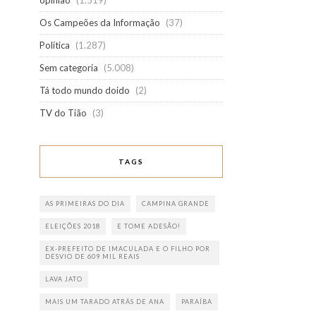
opinião
(1.519)
Os Campeões da Informação
(37)
Política
(1.287)
Sem categoria
(5.008)
Tá todo mundo doido
(2)
TV do Tião
(3)
TAGS
AS PRIMEIRAS DO DIA
CAMPINA GRANDE
ELEIÇÕES 2018
E TOME ADESÃO!
EX-PREFEITO DE IMACULADA E O FILHO POR
DESVIO DE 609 MIL REAIS
LAVA JATO
MAIS UM TARADO ATRÁS DE ANA
PARAÍBA