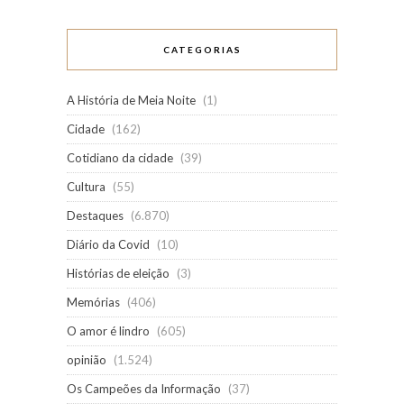
CATEGORIAS
A História de Meia Noite
(1)
Cidade
(162)
Cotidiano da cidade
(39)
Cultura
(55)
Destaques
(6.870)
Diário da Covid
(10)
Histórias de eleição
(3)
Memórias
(406)
O amor é lindro
(605)
opinião
(1.524)
Os Campeões da Informação
(37)