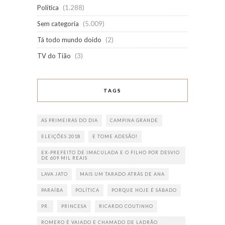
Política
(1.288)
Sem categoria
(5.009)
Tá todo mundo doido
(2)
TV do Tião
(3)
TAGS
AS PRIMEIRAS DO DIA
CAMPINA GRANDE
ELEIÇÕES 2018
E TOME ADESÃO!
EX-PREFEITO DE IMACULADA E O FILHO POR DESVIO
DE 609 MIL REAIS
LAVA JATO
MAIS UM TARADO ATRÁS DE ANA
PARAÍBA
POLÍTICA
PORQUE HOJE É SÁBADO
PR.
PRINCESA
RICARDO COUTINHO
ROMERO É VAIADO E CHAMADO DE LADRÃO