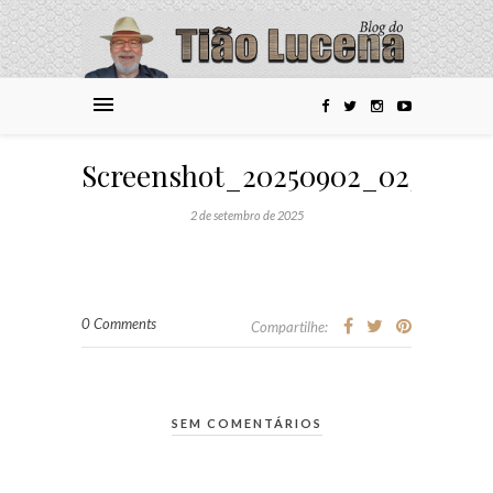
Screenshot_20250902_025614_
2 de setembro de 2025
0 Comments
Compartilhe:
SEM COMENTÁRIOS