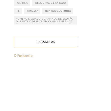
POLÍTICA
PORQUE HOJE É SÁBADO
PR.
PRINCESA
RICARDO COUTINHO
ROMERO É VAIADO E CHAMADO DE LADRÃO
DURANTE O DESFILE EM CAMPINA GRANDE
PARCEIROS
O Fuxiqueiro