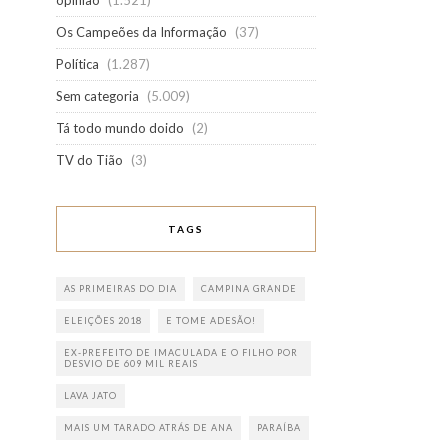
opinião
(1.521)
Os Campeões da Informação
(37)
Política
(1.287)
Sem categoria
(5.009)
Tá todo mundo doido
(2)
TV do Tião
(3)
TAGS
AS PRIMEIRAS DO DIA
CAMPINA GRANDE
ELEIÇÕES 2018
E TOME ADESÃO!
EX-PREFEITO DE IMACULADA E O FILHO POR
DESVIO DE 609 MIL REAIS
LAVA JATO
MAIS UM TARADO ATRÁS DE ANA
PARAÍBA