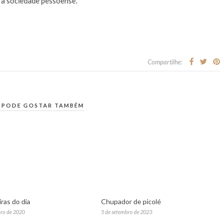
 a sociedade pessoense.
Compartilhe:
 PODE GOSTAR TAMBÉM
ras do dia
Chupador de picolé
ro de 2020
5 de setembro de 2023