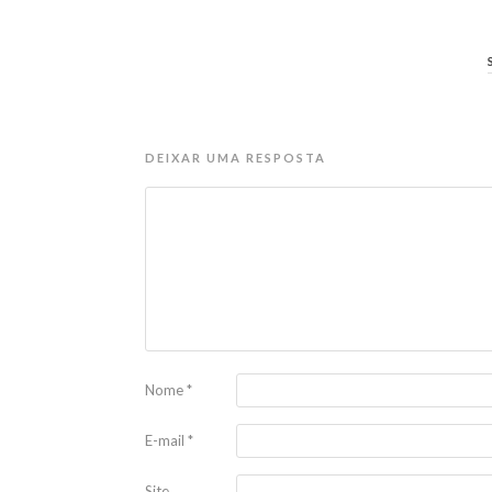
DEIXAR UMA RESPOSTA
Nome
*
E-mail
*
Site