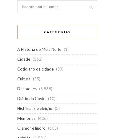
CATEGORIAS
A História de Meia Noite
(1)
Cidade
(162)
Cotidiano da cidade
(39)
Cultura
(55)
Destaques
(6.868)
Diário da Covid
(10)
Histórias de eleição
(3)
Memórias
(406)
O amor é lindro
(605)