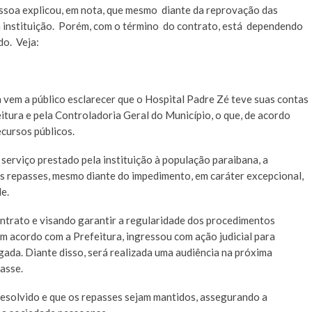
essoa explicou, em nota, que mesmo diante da reprovação das
a instituição. Porém, com o término do contrato, está dependendo
do. Veja:
 vem a público esclarecer que o Hospital Padre Zé teve suas contas
itura e pela Controladoria Geral do Município, o que, de acordo
ecursos públicos.
 serviço prestado pela instituição à população paraibana, a
s repasses, mesmo diante do impedimento, em caráter excepcional,
e.
ntrato e visando garantir a regularidade dos procedimentos
um acordo com a Prefeitura, ingressou com ação judicial para
egada. Diante disso, será realizada uma audiência na próxima
asse.
resolvido e que os repasses sejam mantidos, assegurando a