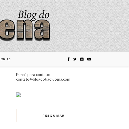
ÓRIAS
E-mail para contato:
contato@blogdotiaolucena.com
PESQUISAR