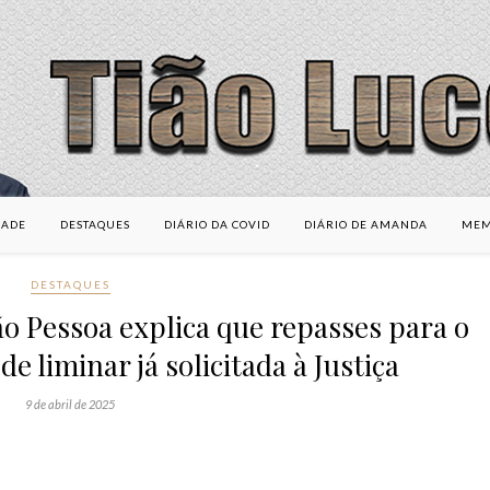
DADE
DESTAQUES
DIÁRIO DA COVID
DIÁRIO DE AMANDA
MEM
DESTAQUES
ão Pessoa explica que repasses para o
 liminar já solicitada à Justiça
9 de abril de 2025