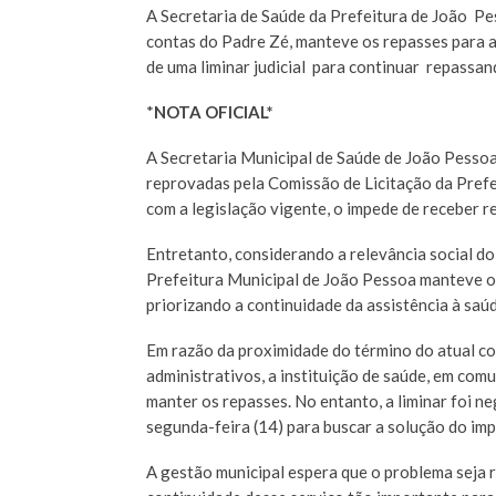
A Secretaria de Saúde da Prefeitura de João P
contas do Padre Zé, manteve os repasses para 
de uma liminar judicial para continuar repassan
*
NOTA OFICIAL*
A Secretaria Municipal de Saúde de João Pessoa
reprovadas pela Comissão de Licitação da Prefe
com a legislação vigente, o impede de receber r
Entretanto, considerando a relevância social do
Prefeitura Municipal de João Pessoa manteve o
priorizando a continuidade da assistência à saúd
Em razão da proximidade do término do atual co
administrativos, a instituição de saúde, em com
manter os repasses. No entanto, a liminar foi n
segunda-feira (14) para buscar a solução do imp
A gestão municipal espera que o problema seja 