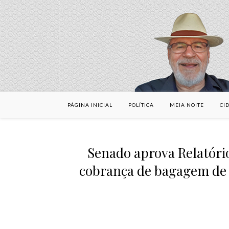
PÁGINA INICIAL
POLÍTICA
MEIA NOITE
CI
Senado aprova Relatório
cobrança de bagagem de 