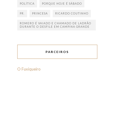
POLÍTICA
PORQUE HOJE É SÁBADO
PR.
PRINCESA
RICARDO COUTINHO
ROMERO É VAIADO E CHAMADO DE LADRÃO
DURANTE O DESFILE EM CAMPINA GRANDE
PARCEIROS
O Fuxiqueiro