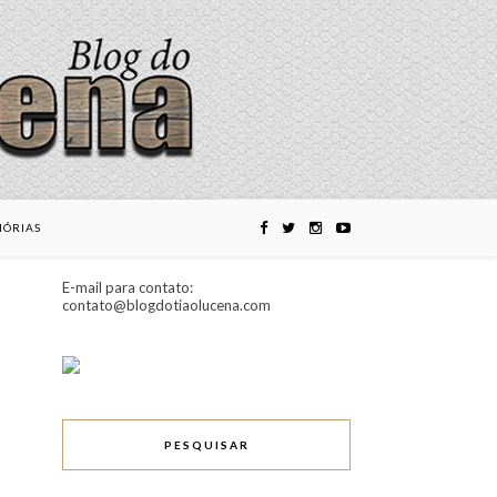
ÓRIAS
E-mail para contato:
contato@blogdotiaolucena.com
PESQUISAR