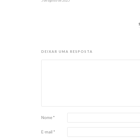
5 de agosto de 2025
DEIXAR UMA RESPOSTA
Nome
*
E-mail
*