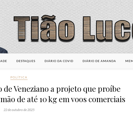
DADE
DESTAQUES
DIÁRIO DA COVID
DIÁRIO DE AMANDA
MEM
POLÍTICA
 de Veneziano a projeto que proíbe
mão de até 10 kg em voos comerciais
22 de outubro de 2025