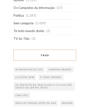
opinião
(1.521)
Os Campeões da Informação
(37)
Política
(1.287)
Sem categoria
(5.009)
Tá todo mundo doido
(2)
TV do Tião
(3)
TAGS
AS PRIMEIRAS DO DIA
CAMPINA GRANDE
ELEIÇÕES 2018
E TOME ADESÃO!
EX-PREFEITO DE IMACULADA E O FILHO POR
DESVIO DE 609 MIL REAIS
LAVA JATO
MAIS UM TARADO ATRÁS DE ANA
PARAÍBA