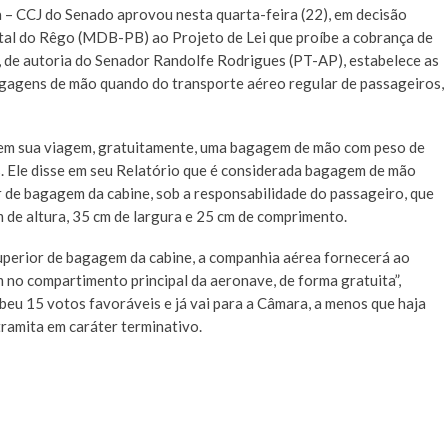
a – CCJ do Senado aprovou nesta quarta-feira (22), em decisão
ital do Rêgo (MDB-PB) ao Projeto de Lei que proíbe a cobrança de
 de autoria do Senador Randolfe Rodrigues (PT-AP), estabelece as
agagens de mão quando do transporte aéreo regular de passageiros,
 em sua viagem, gratuitamente, uma bagagem de mão com peso de
. Ele disse em seu Relatório que é considerada bagagem de mão
 de bagagem da cabine, sob a responsabilidade do passageiro, que
 de altura, 35 cm de largura e 25 cm de comprimento.
perior de bagagem da cabine, a companhia aérea fornecerá ao
no compartimento principal da aeronave, de forma gratuita”,
beu 15 votos favoráveis e já vai para a Câmara, a menos que haja
tramita em caráter terminativo.