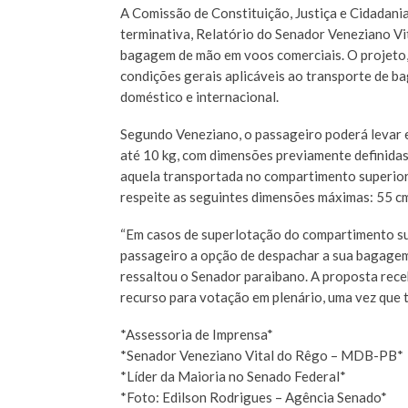
A Comissão de Constituição, Justiça e Cidadani
terminativa, Relatório do Senador Veneziano V
bagagem de mão em voos comerciais. O projeto,
condições gerais aplicáveis ao transporte de b
doméstico e internacional.
Segundo Veneziano, o passageiro poderá levar
até 10 kg, com dimensões previamente definidas
aquela transportada no compartimento superior
respeite as seguintes dimensões máximas: 55 cm
“Em casos de superlotação do compartimento su
passageiro a opção de despachar a sua bagagem 
ressaltou o Senador paraibano. A proposta rece
recurso para votação em plenário, uma vez que 
*Assessoria de Imprensa*
*Senador Veneziano Vital do Rêgo – MDB-PB*
*Líder da Maioria no Senado Federal*
*Foto: Edilson Rodrigues – Agência Senado*