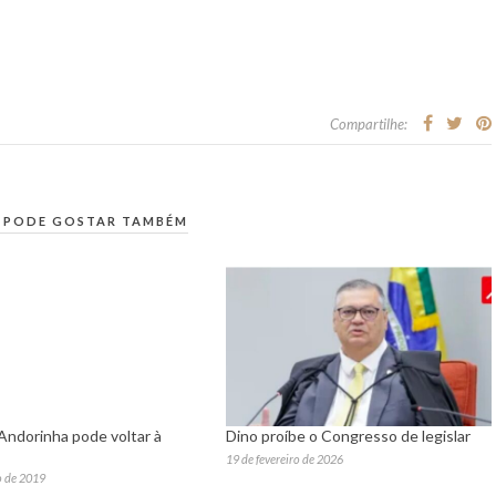
Compartilhe:
 PODE GOSTAR TAMBÉM
Andorinha pode voltar à
Dino proíbe o Congresso de legislar
19 de fevereiro de 2026
o de 2019