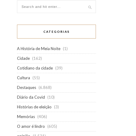
CATEGORIAS
A História de Meia Noite
(1)
Cidade
(162)
Cotidiano da cidade
(39)
Cultura
(55)
Destaques
(6.868)
Diário da Covid
(10)
Histórias de eleição
(3)
Memórias
(406)
O amor é lindro
(605)