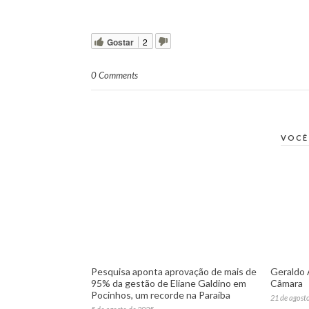
Gostar
2
0 Comments
VOCÊ
Pesquisa aponta aprovação de mais de
Geraldo 
95% da gestão de Eliane Galdino em
Câmara
Pocinhos, um recorde na Paraíba
21 de agost