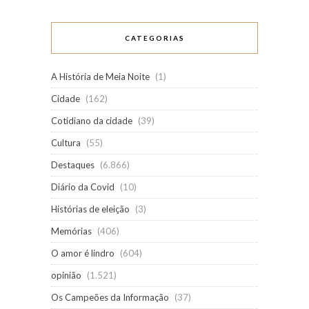
CATEGORIAS
A História de Meia Noite
(1)
Cidade
(162)
Cotidiano da cidade
(39)
Cultura
(55)
Destaques
(6.866)
Diário da Covid
(10)
Histórias de eleição
(3)
Memórias
(406)
O amor é lindro
(604)
opinião
(1.521)
Os Campeões da Informação
(37)