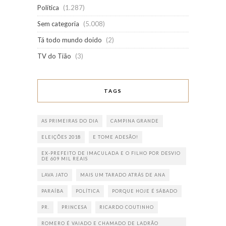
Política
(1.287)
Sem categoria
(5.008)
Tá todo mundo doido
(2)
TV do Tião
(3)
TAGS
AS PRIMEIRAS DO DIA
CAMPINA GRANDE
ELEIÇÕES 2018
E TOME ADESÃO!
EX-PREFEITO DE IMACULADA E O FILHO POR DESVIO
DE 609 MIL REAIS
LAVA JATO
MAIS UM TARADO ATRÁS DE ANA
PARAÍBA
POLÍTICA
PORQUE HOJE É SÁBADO
PR.
PRINCESA
RICARDO COUTINHO
ROMERO É VAIADO E CHAMADO DE LADRÃO