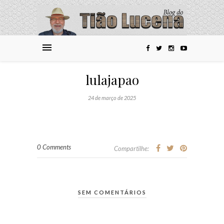
lulajapao
24 de março de 2025
0 Comments
Compartilhe:
SEM COMENTÁRIOS